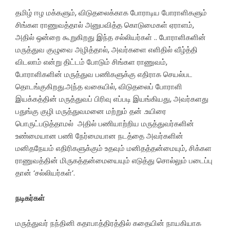
தமிழ் ஈழ மக்களும், விடுதலைக்காக போராடிய போராளிகளும்
சிங்கள ராணுவத்தால் அனுபவித்த கொடுமைகள் ஏராளம்,
அதில் ஒன்றை கூறுகிறது இந்த சல்லியர்கள் .. போராளிகளின்
மருத்துவ குழுவை அழித்தால், அவர்களை எளிதில் வீழ்த்தி
விடலாம் என்று திட்டம் போடும் சிங்கள ராணுவம்,
போராளிகளின் மருத்துவ பணிகளுக்கு எதிராக செயல்பட
தொடங்குகிறது.அந்த வகையில், விடுதலைப் போராளி
இயக்கத்தின் மருத்துவப் பிரிவு எப்படி இயங்கியது, அவர்களது
பதுங்கு குழி மருத்துவமனை மற்றும் தன் .உயிரை
பொருட்படுத்தாமல் அதில் பணியாற்றிய மருத்துவர்களின்
உண்மையான பணி நேர்மையான நடத்தை அவர்களின்
மனிதநேயம் எதிரிகளுக்கும் உதவும் மனிதத்தன்மையும், சிக்கள
ராணுவத்தின் மிருகத்தன்மையையும் எடுத்து சொல்லும் படைப்பு
தான் ‘சல்லியர்கள்’.
நடிகர்கள்
மருத்துவர் நந்தினி கதாபாத்திரத்தில் கதையின் நாயகியாக