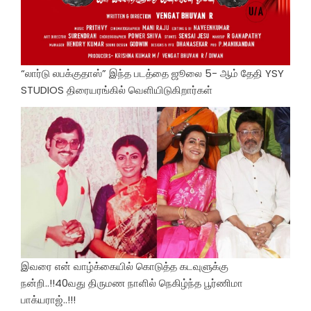
“லார்டு லபக்குதாஸ்” இந்த படத்தை ஜூலை 5- ஆம் தேதி YSY
STUDIOS திரையரங்கில் வெளியிடுகிறார்கள்
இவரை என் வாழ்க்கையில் கொடுத்த கடவுளுக்கு
நன்றி..!!40வது திருமண நாளில் நெகிழ்ந்த பூர்ணிமா
பாக்யராஜ்..!!!