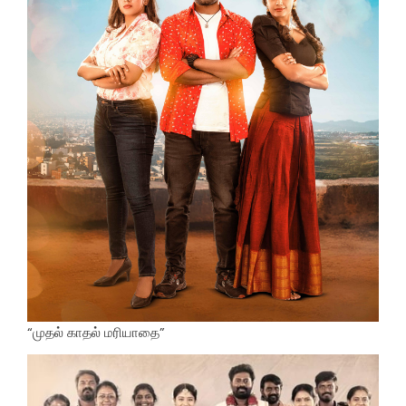
“முதல் காதல் மரியாதை”