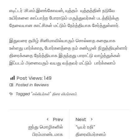
எடிட்டர் :சி.எம்.இளங்கோவன், யுத்தம் யுத்தத்தின் நடுவே
உயிர்களை காப்பாற்ற போராடும் மருத்துவர்கள் படத்திற்க்கு
தேவையான காட்சிகள் மட்டும் நேர்த்தியாக சேர்த்துள்ளார்.
இதுவரை தமிழ் சினிமாவில்யாரும் சொல்லாத கதையாக
உள்ளது பார்க்காத, போர்களத்தை நம் கண்முன் நிறுத்தியுள்ளார்
திரைக்கதை நேர்த்தியாக இருந்தது பாராட்டு வாழ்த்துக்கள்
இப்படம் அனைவரும் வயது வந்தவர் மட்டும் பார்க்கலாம்
Post Views:
149
Posted in
Reviews
Tagged
"சல்லியர்கள்" திரை விமர்சனம்.
Prev
Next
ஐந்து மொழிகளில்
“டியர் ரதி”
பிரம்மாண்டமாக
திரைவிமர்சனம்