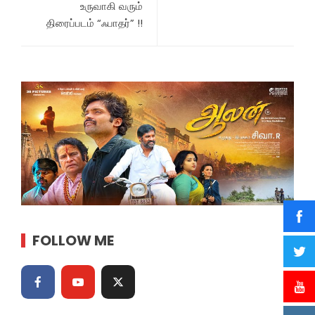
உருவாகி வரும்
திரைப்படம் “ஃபாதர்” !!
FOLLOW ME