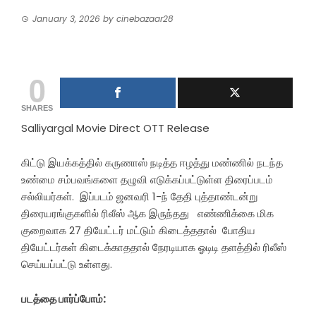
January 3, 2026
by
cinebazaar28
0
SHARES
Salliyargal Movie Direct OTT Release
கிட்டு இயக்கத்தில் கருணாஸ் நடித்த ஈழத்து மண்ணில் நடந்த
உண்மை சம்பவங்களை தழுவி எடுக்கப்பட்டுள்ள திரைப்படம்
சல்லியர்கள். இப்படம் ஜனவரி 1-ந் தேதி புத்தாண்டன்று
திரையரங்குகளில் ரிலீஸ் ஆக இருந்தது எண்ணிக்கை மிக
குறைவாக 27 தியேட்டர் மட்டும் கிடைத்ததால் போதிய
தியேட்டர்கள் கிடைக்காததால் நேரடியாக ஓடிடி தளத்தில் ரிலீஸ்
செய்யப்பட்டு உள்ளது.
படத்தை பார்ப்போம்: