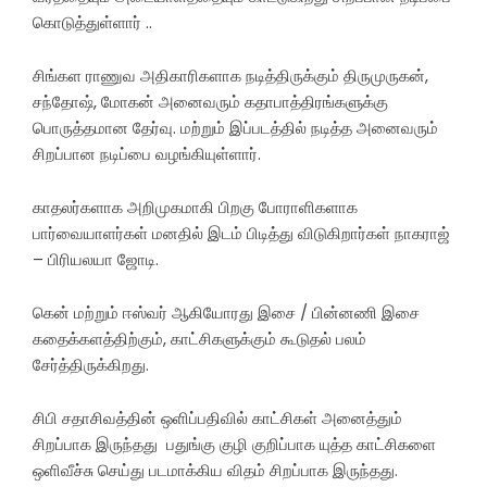
கொடுத்துள்ளார் ..
சிங்கள ராணுவ அதிகாரிகளாக நடித்திருக்கும் திருமுருகன்,
சந்தோஷ், மோகன் அனைவரும் கதாபாத்திரங்களுக்கு
பொருத்தமான தேர்வு. மற்றும் இப்படத்தில் நடித்த அனைவரும்
சிறப்பான நடிப்பை வழங்கியுள்ளார்.
காதலர்களாக அறிமுகமாகி பிறகு போராளிகளாக
பார்வையாளர்கள் மனதில் இடம் பிடித்து விடுகிறார்கள் நாகராஜ்
– பிரியலயா ஜோடி.
கென் மற்றும் ஈஸ்வர் ஆகியோரது இசை / பின்னணி இசை
கதைக்களத்திற்கும், காட்சிகளுக்கும் கூடுதல் பலம்
சேர்த்திருக்கிறது.
சிபி சதாசிவத்தின் ஒளிப்பதிவில் காட்சிகள் அனைத்தும்
சிறப்பாக இருந்தது பதுங்கு குழி குறிப்பாக யுத்த காட்சிகளை
ஒளிவீச்சு செய்து படமாக்கிய விதம் சிறப்பாக இருந்தது.