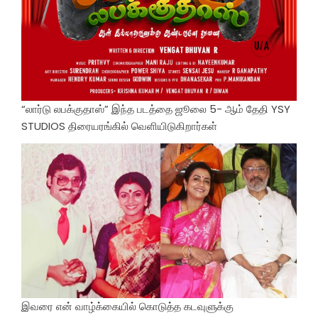
“லார்டு லபக்குதாஸ்” இந்த படத்தை ஜூலை 5- ஆம் தேதி YSY
STUDIOS திரையரங்கில் வெளியிடுகிறார்கள்
இவரை என் வாழ்க்கையில் கொடுத்த கடவுளுக்கு