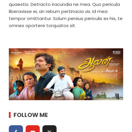
quaestio. Detracto iracundia ne mea. Quo pericula
liberavisse ei, an rebum pertinacia vix. Id mea
tempor omittantur. Solum persius periculis ex his, te
omnes oportere torquatos sit.
FOLLOW ME