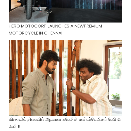
HERO MOTOCORP LAUNCHES A NEWPREMIUM
MOTORCYCLE IN CHENNAI
விரைவில் திரையில் அழகான ஃபேமிலி எண்டர்டெயினர் பேபி &
பேபி !!