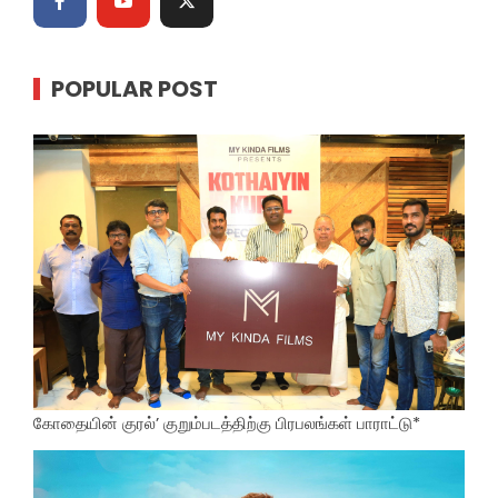
POPULAR POST
கோதையின் குரல்’ குறும்படத்திற்கு பிரபலங்கள் பாராட்டு*