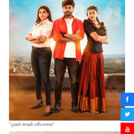
“முதல் காதல் மரியாதை”