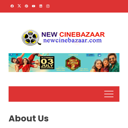
Skip
to
content
About Us