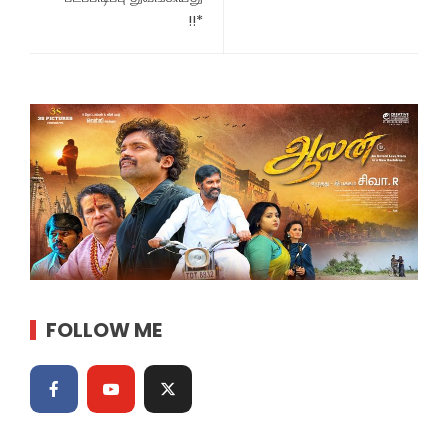
!!*
FOLLOW ME