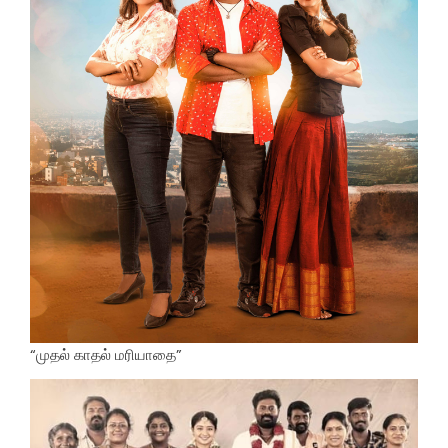
“முதல் காதல் மரியாதை”