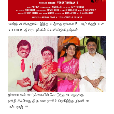
“லார்டு லபக்குதாஸ்” இந்த படத்தை ஜூலை 5- ஆம் தேதி YSY
STUDIOS திரையரங்கில் வெளியிடுகிறார்கள்
இவரை என் வாழ்க்கையில் கொடுத்த கடவுளுக்கு
நன்றி..!!40வது திருமண நாளில் நெகிழ்ந்த பூர்ணிமா
பாக்யராஜ்..!!!