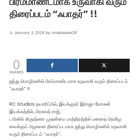
பிரம்மாண்டமாக உருவாகி வரும்
திரைப்படம் “ஃபாதர்” !!
January 3, 2026
by
cinebazaar28
0
SHARES
ஐந்து மொழிகளில் பிரம்மாண்டமாக உருவாகி வரும் திரைப்படம்
“ஃபாதர்” !!
RC Studios தயாரிப்பில், இயக்குநர் இராஜா மோகன்
இயக்கத்தில், பிரகாஷ் ராஜ்,
டார்லிங் கிருஷ்ணா முதன்மை பாத்திரத்தில் மனதை நெகிழ
வைக்கும் அழகான திரைப்படமாக ஐந்து மொழிகளில் உருவாகி
வரும் திரைப்படம் “ஃபாதர்”.