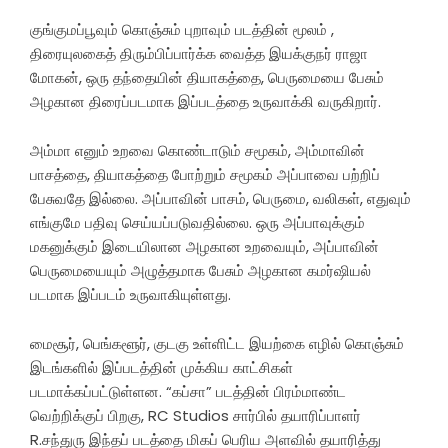
குங்குமப்பூவும் கொஞ்சும் புறாவும் படத்தின் மூலம் ,
திரையுலகைத் திரும்பிப்பார்க்க வைத்த இயக்குநர் ராஜா
மோகன், ஒரு தந்தையின் தியாகத்தை, பெருமையை பேசும்
அழகான திரைப்படமாக இப்படத்தை உருவாக்கி வருகிறார்.
அம்மா எனும் உறவை கொண்டாடும் சமூகம், அம்மாவின்
பாசத்தை, தியாகத்தை போற்றும் சமூகம் அப்பாவை பற்றிப்
பேசுவதே இல்லை. அப்பாவின் பாசம், பெருமை, வலிகள், எதுவும்
எங்குமே பதிவு செய்யப்படுவதில்லை. ஒரு அப்பாவுக்கும்
மகனுக்கும் இடையிலான அழகான உறவையும், அப்பாவின்
பெருமையையும் அழுத்தமாக பேசும் அழகான கமர்ஷியல்
படமாக இப்படம் உருவாகியுள்ளது.
மைசூர், பெங்களூர், குடகு உள்ளிட்ட இயற்கை எழில் கொஞ்சும்
இடங்களில் இப்படத்தின் முக்கிய காட்சிகள்
படமாக்கப்பட்டுள்ளன. “கப்சா” படத்தின் பிரம்மாண்ட
வெற்றிக்குப் பிறகு, RC Studios சார்பில் தயாரிப்பாளர்
R.சந்துரு இந்தப் படத்தை மிகப் பெரிய அளவில் தயாரித்து