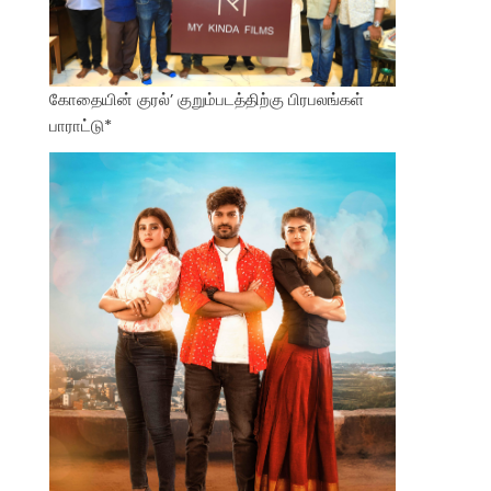
கோதையின் குரல்’ குறும்படத்திற்கு பிரபலங்கள்
பாராட்டு*