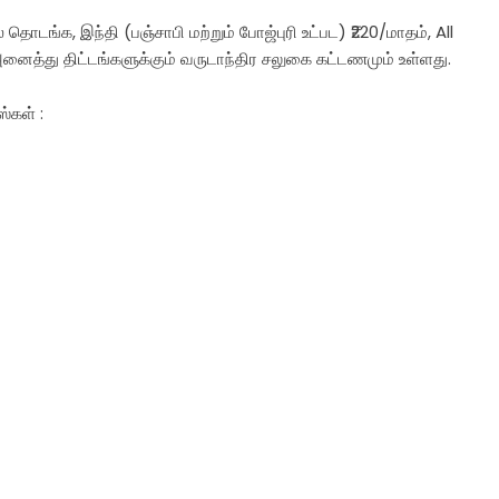
ொடங்க, இந்தி (பஞ்சாபி மற்றும் போஜ்புரி உட்பட) ₹220/மாதம், All
னைத்து திட்டங்களுக்கும் வருடாந்திர சலுகை கட்டணமும் உள்ளது.
ஸ்கள் :