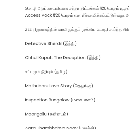
மொழி அடிப்படையிலான சந்தா திட்டங்கள் ₹120/மாதம் முதல் த
Access Pack ₹320/மாதம் என நிர்ணயிக்கப்பட்டுள்ளது. அ
ZEE நிறுவனத்தில் வரவிருக்கும் முக்கிய மொழி சார்ந்த சீரி
Detective Sherdil (இந்தி)
Chhal Kapat: The Deception (இந்தி)
சட்டமும் நீதியும் (தமிழ்)
Mothubaru Love Story (தெலுங்கு)
Inspection Bungalow (மலையாளம்)
Maarigallu (கன்னடம்)
Aata Thambhahya Naay (மராத்தி)