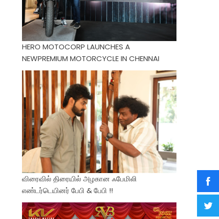
HERO MOTOCORP LAUNCHES A
NEWPREMIUM MOTORCYCLE IN CHENNAI
விரைவில் திரையில் அழகான ஃபேமிலி
எண்டர்டெயினர் பேபி & பேபி !!