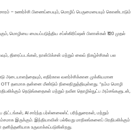
ச்சாரம் – உணர்ச்சி பிணைப்பையும், மொழிப் பெருமையையும் கொண்டாடும்
ம், மொழியை மையப்படுத்திய சப்ஸ்கிரிப்ஷன் பிளான்கள் ₹120 முதல்
வும், திரைப்படங்கள், நான்பிக்சன் மற்றும் லைவ் நிகழ்ச்சிகள் பல
்டு அடையாளத்தையும், எதிர்கால வளர்ச்சிக்கான முக்கியமான
ர் OTT தளமாக தன்னை மீண்டும் நிலைநிறுத்தியுள்ளது. “நம்ம மொழி
ிரதிபலிக்கும் நெடுங்கதைகள் மற்றும் நவீன தொழில்நுட்ப அம்சங்களுடன்,
ிட்டங்கள், AI சார்ந்த பர்ஸ்னலைஸ்ட் பரிந்துரைகள், மற்றும்
்சமாக இருக்கும். இந்தியாவின் பல்வேறு மாநிலங்களைப் பிரதிபலிக்கும்
தனித்தனியாக உருவாக்கப்படுகின்றது.