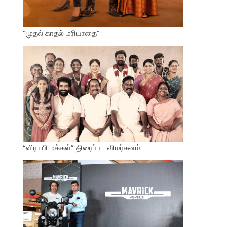
“முதல் காதல் மரியாதை”
“விராயி மக்கள்” திரைப்பட விமர்சனம்.