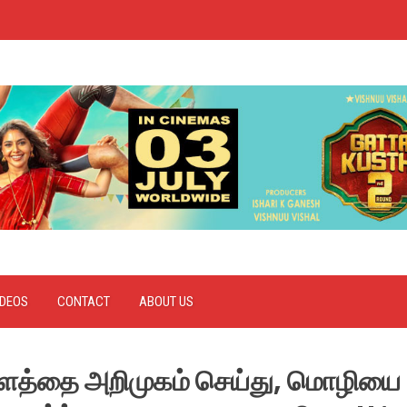
IDEOS
CONTACT
ABOUT US
ாளத்தை அறிமுகம் செய்து, மொழியை