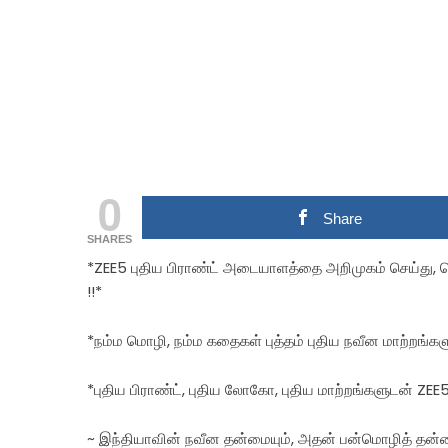
0
Share
SHARES
*ZEE5 புதிய பிராண்ட் அடையாளத்தை அறிமுகம் செய்து
!!*
*நம்ம மொழி, நம்ம கதைகள் புத்தம் புதிய நவீன மாற்றங்கள
*புதிய பிராண்ட், புதிய லோகோ, புதிய மாற்றங்களுடன் ZEE5
~ இந்தியாவின் நவீன தன்மையும், அதன் பன்மொழித் தன்மை