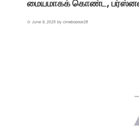
மையமாகக் கொண்ட, பர்ஸ்னலை
June 9, 2025
by
cinebazaar28