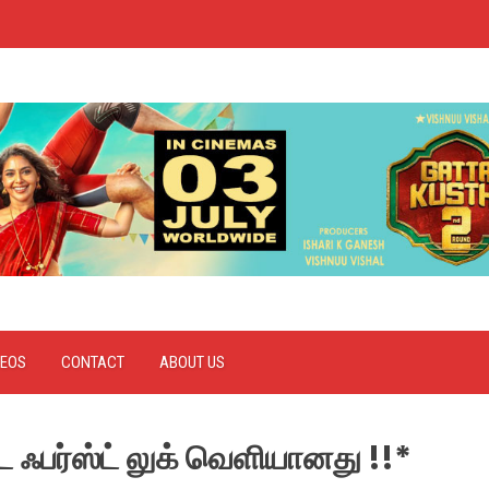
DEOS
CONTACT
ABOUT US
்பட ஃபர்ஸ்ட் லுக் வெளியானது !!*