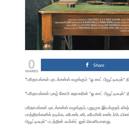
0
Share
SHARES
*பரிதாபங்கள் புரடக்சன்ஸ் வழங்கும் “ஓ காட் பியூட்டிஃபுல்”
*பரிதாபங்கள் புகழ் கோபி சுதாகரின் “ஓ காட் பியூட்டிஃபுல்”
பரிதாபங்கள் புரடக்சன்ஸ் வழங்கும், புதுமுக இயக்குநர் வ
பாத்திரங்களில் நடிக்க, ஃபேண்டஸி, ஃபேமிலி எண்டர்டெயின
பியூட்டிஃபுல்” படத்தின் ஃபர்ஸ்ட் லுக் வெளியானது.