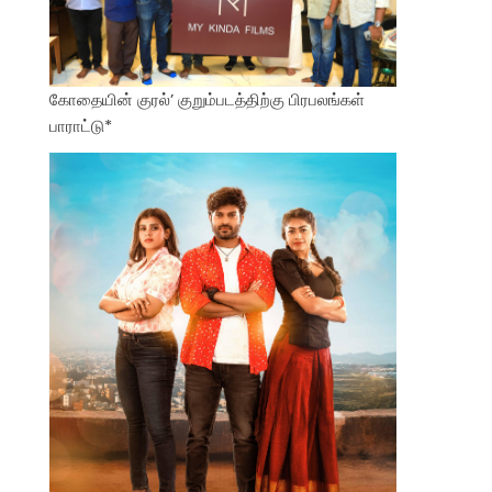
கோதையின் குரல்’ குறும்படத்திற்கு பிரபலங்கள்
பாராட்டு*