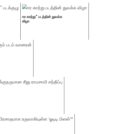
ஈர காற்று" படத்தின் துவக்க
விழா