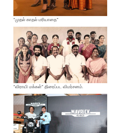
“முதல் காதல் மரியாதை”
“விராயி மக்கள்” திரைப்பட விமர்சனம்.