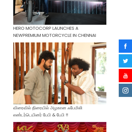
HERO MOTOCORP LAUNCHES A
NEWPREMIUM MOTORCYCLE IN CHENNAI
விரைவில் திரையில் அழகான ஃபேமிலி
எண்டர்டெயினர் பேபி & பேபி !!