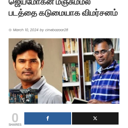
ஜெயமோகன் மஞ்சும்மல்
படத்தை கடுமையாக விமர்சனம்
March 10, 2024
by
cinebazaar28
0
SHARES