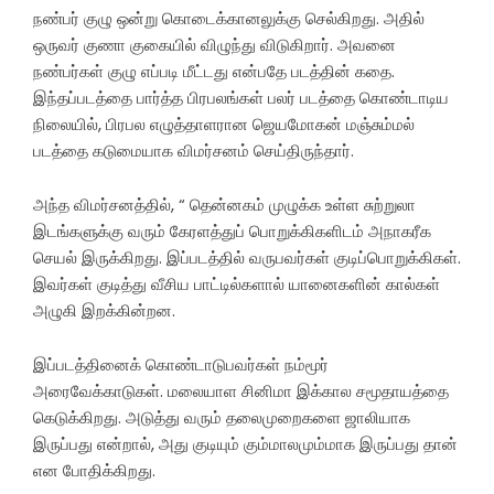
நண்பர் குழு ஒன்று கொடைக்கானலுக்கு செல்கிறது. அதில்
ஒருவர் குணா குகையில் விழுந்து விடுகிறார். அவனை
நண்பர்கள் குழு எப்படி மீட்டது என்பதே படத்தின் கதை.
இந்தப்படத்தை பார்த்த பிரபலங்கள் பலர் படத்தை கொண்டாடிய
நிலையில், பிரபல எழுத்தாளரான ஜெயமோகன் மஞ்சும்மல்
படத்தை கடுமையாக விமர்சனம் செய்திருந்தார்.
அந்த விமர்சனத்தில், “ தென்னகம் முழுக்க உள்ள சுற்றுலா
இடங்களுக்கு வரும் கேரளத்துப் பொறுக்கிகளிடம் அநாகரீக
செயல் இருக்கிறது. இப்படத்தில் வருபவர்கள் குடிப்பொறுக்கிகள்.
இவர்கள் குடித்து வீசிய பாட்டில்களால் யானைகளின் கால்கள்
அழுகி இறக்கின்றன.
இப்படத்தினைக் கொண்டாடுபவர்கள் நம்மூர்
அரைவேக்காடுகள். மலையாள சினிமா இக்கால சமூதாயத்தை
கெடுக்கிறது. அடுத்து வரும் தலைமுறைகளை ஜாலியாக
இருப்பது என்றால், அது குடியும் கும்மாலமும்மாக இருப்பது தான்
என போதிக்கிறது.