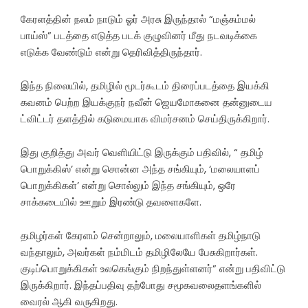
கேரளத்தின் நலம் நாடும் ஓர் அரசு இருந்தால் “மஞ்சும்மல்
பாய்ஸ்” படத்தை எடுத்த படக் குழுவினர் மீது நடவடிக்கை
எடுக்க வேண்டும் என்று தெரிவித்திருந்தார்.
இந்த நிலையில், தமிழில் மூடர்கூடம் திரைப்படத்தை இயக்கி
கவனம் பெற்ற இயக்குநர் நவீன் ஜெயமோகனை தன்னுடைய
ட்விட்டர் தளத்தில் கடுமையாக விமர்சனம் செய்திருக்கிறார்.
இது குறித்து அவர் வெளியிட்டு இருக்கும் பதிவில், “ தமிழ்
பொறுக்கிஸ்’ என்று சொன்ன அந்த சங்கியும், ‘மலையாளப்
பொறுக்கிகள்’ என்று சொல்லும் இந்த சங்கியும், ஒரே
சாக்கடையில் ஊறும் இரண்டு தவளைகளே.
தமிழர்கள் கேரளம் சென்றாலும், மலையாளிகள் தமிழ்நாடு
வந்தாலும், அவர்கள் நம்மிடம் தமிழிலேயே பேசுகிறார்கள்.
குடிப்பொறுக்கிகள் உலகெங்கும் நிறந்துள்ளனர்” என்று பதிவிட்டு
இருக்கிறார். இந்தப்பதிவு தற்போது சமூகவலைதளங்களில்
வைரல் ஆகி வருகிறது.