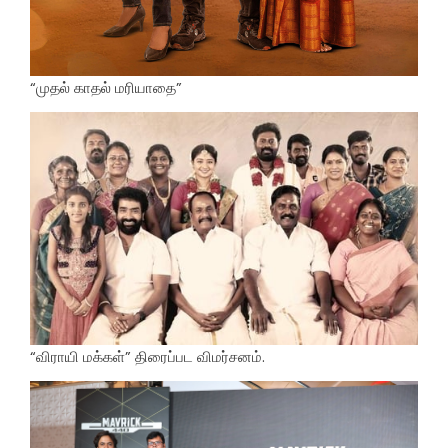
“முதல் காதல் மரியாதை”
“விராயி மக்கள்” திரைப்பட விமர்சனம்.