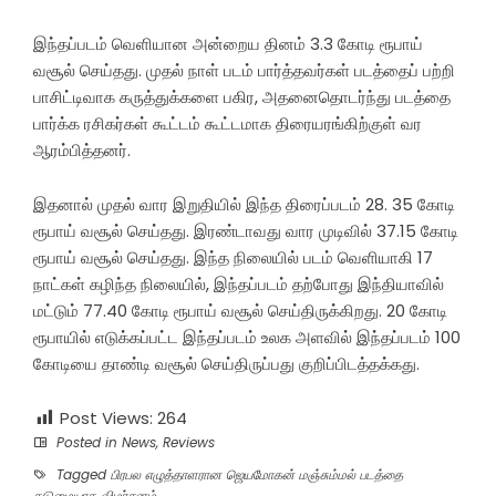
இந்தப்படம் வெளியான அன்றைய தினம் 3.3 கோடி ரூபாய்
வசூல் செய்தது. முதல் நாள் படம் பார்த்தவர்கள் படத்தைப் பற்றி
பாசிட்டிவாக கருத்துக்களை பகிர, அதனைதொடர்ந்து படத்தை
பார்க்க ரசிகர்கள் கூட்டம் கூட்டமாக திரையரங்கிற்குள் வர
ஆரம்பித்தனர்.
இதனால் முதல் வார இறுதியில் இந்த திரைப்படம் 28. 35 கோடி
ரூபாய் வசூல் செய்தது. இரண்டாவது வார முடிவில் 37.15 கோடி
ரூபாய் வசூல் செய்தது. இந்த நிலையில் படம் வெளியாகி 17
நாட்கள் கழிந்த நிலையில், இந்தப்படம் தற்போது இந்தியாவில்
மட்டும் 77.40 கோடி ரூபாய் வசூல் செய்திருக்கிறது. 20 கோடி
ரூபாயில் எடுக்கப்பட்ட இந்தப்படம் உலக அளவில் இந்தப்படம் 100
கோடியை தாண்டி வசூல் செய்திருப்பது குறிப்பிடத்தக்கது.
Post Views:
264
Posted in
News
,
Reviews
Tagged
பிரபல எழுத்தாளரான ஜெயமோகன் மஞ்சும்மல் படத்தை
கடுமையாக விமர்சனம்