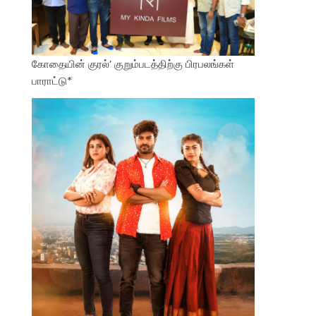
கோதையின் குரல்’ குறும்படத்திற்கு பிரபலங்கள்
பாராட்டு*