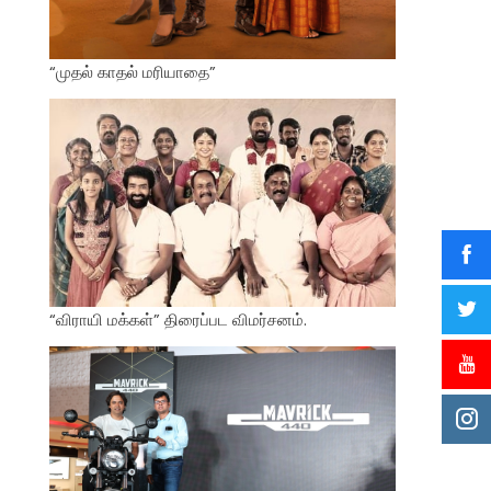
“முதல் காதல் மரியாதை”
“விராயி மக்கள்” திரைப்பட விமர்சனம்.