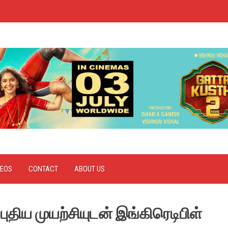
DEOS
CONTACT
ABOUT US
ிய முயற்சியுடன் இங்கிரெடிபிள்