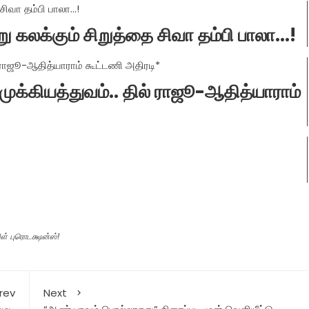
 கலக்கும் சிறுத்தை சிவா தம்பி பாலா...!
 முக்கியத்துவம்.. தில் ராஜூ-ஆதித்யாராம்
ள் புரொடக்ஷன்ஸ்!
rev
Next