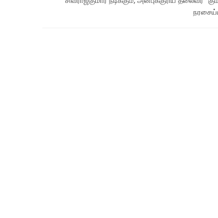
சிவராஜ்குமார் நடிக்கும், அன்புக்குரிய தலைவர் “கும
நரசைய்