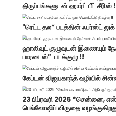
திருப்பங்களுடன் ஹார்ட் பீட் சீரிஸ் !
"ரெட்ட தல” படத்தின் ஃபர்ஸ்ட் லுக்
ஹாலிவுட் குழுவுடன் இணையும் நேச்
பாரடைஸ்” படக்குழு !!
கேப்டன் விஜயகாந்த் வழியில் சி
23 பிப்ரவரி 2025 *சென்னை, எஸ்
பெல்லோஷிப் விருதை வழங்குகிறத