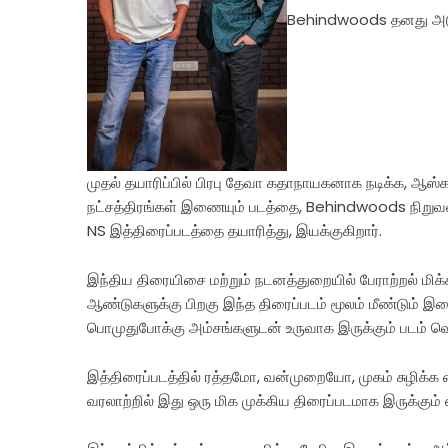
Behindwoods தனது அடுத்
முதல் தயாரிப்பில் பிரபு தேவா கதாநாயகனாக நடிக்க, ஆஸ்
நட்சத்திரங்கள் இணையும் படத்தை, Behindwoods நிற
NS இத்திரைப்படத்தை தயாரித்து, இயக்குகிறார்.
இந்திய திரையிசை மற்றும் நடனத்துறையில் பேராற்றல் ம
ஆண்டுகளுக்கு பிறகு இந்த திரைப்படம் மூலம் மீண்டும் இ
பொமுதுபோக்கு அம்சங்களுடன் உருவாக இருக்கும் படம் வெ
இத்திரைப்படத்தில் ரத்தமோ, வன்முறையோ, முகம் சுழிக்க 
வரலாற்றில் இது ஒரு மிக முக்கிய திரைப்படமாக இருக்கும் எ