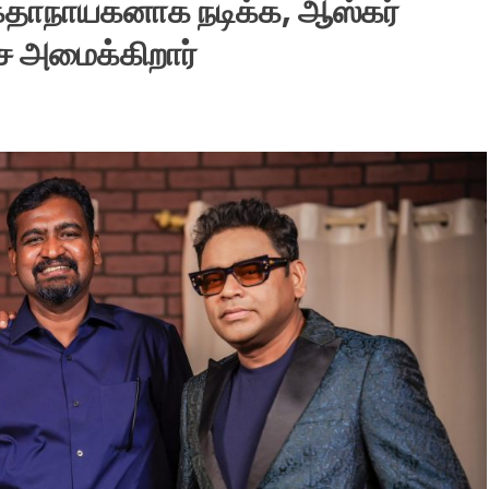
 கதாநாயகனாக நடிக்க, ஆஸ்கர்
ை அமைக்கிறார்