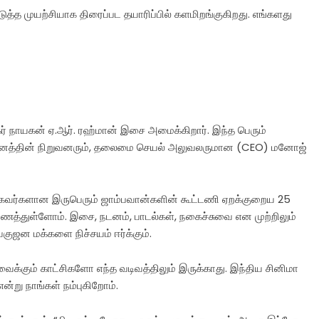
த முயற்சியாக திரைப்பட தயாரிப்பில் களமிறங்குகிறது. எங்களது
கர் நாயகன் ஏ.ஆர். ரஹ்மான் இசை அமைக்கிறார். இந்த பெரும்
ுவனத்தின் நிறுவனரும், தலைமை செயல் அலுவலருமான (CEO) மனோஜ்
ிக்கவர்களான இருபெரும் ஜாம்பவான்களின் கூட்டணி ஏறக்குறைய 25
ணைத்துள்ளோம். இசை, நடனம், பாடல்கள், நகைச்சுவை என முற்றிலும்
குஜன மக்களை நிச்சயம் ஈர்க்கும்.
வைக்கும் காட்சிகளோ எந்த வடிவத்திலும் இருக்காது. இந்திய சினிமா
ன்று நாங்கள் நம்புகிறோம்.