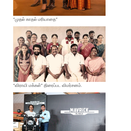
“முதல் காதல் மரியாதை”
“விராயி மக்கள்” திரைப்பட விமர்சனம்.