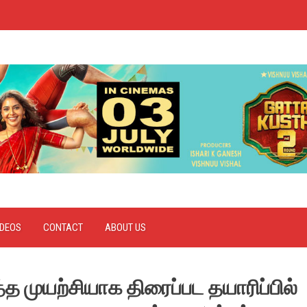
IDEOS
CONTACT
ABOUT US
முயற்சியாக திரைப்பட தயாரிப்பில்