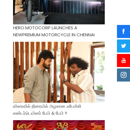
HERO MOTOCORP LAUNCHES A
NEWPREMIUM MOTORCYCLE IN CHENNAI
விரைவில் திரையில் அழகான ஃபேமிலி
எண்டர்டெயினர் பேபி & பேபி !!