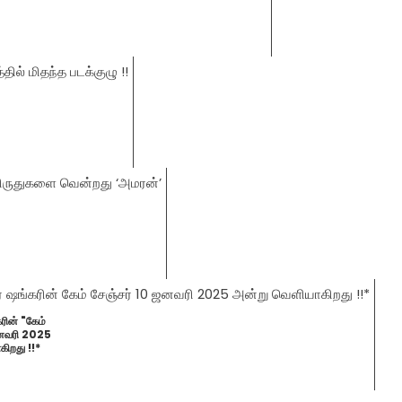
ரின் "கேம்
ஜனவரி 2025
ிறது !!*