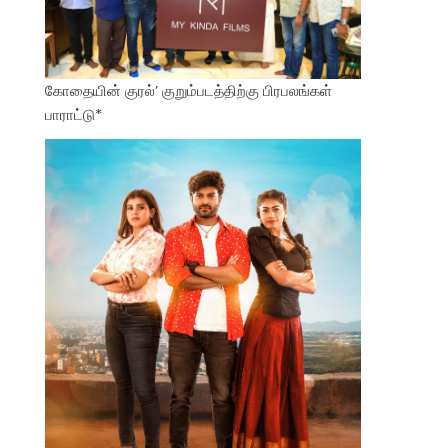
கோதையின் குரல்’ குறும்படத்திற்கு பிரபலங்கள்
பாராட்டு*