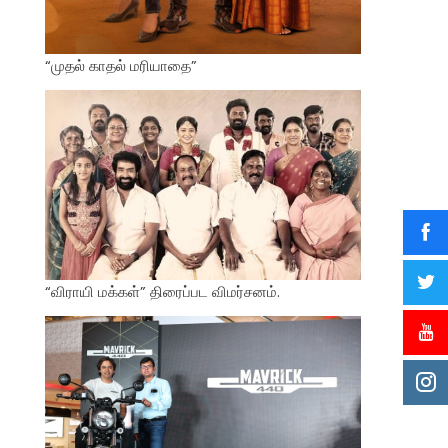
“முதல் காதல் மரியாதை”
“விராயி மக்கள்” திரைப்பட விமர்சனம்.