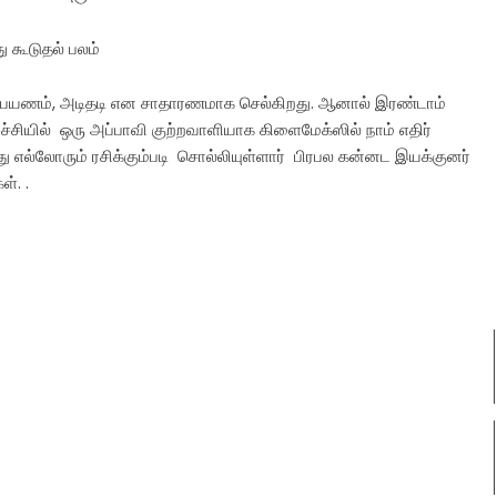
ு கூடுதல் பலம்
பாதி பயணம், அடிதடி என சாதாரணமாக செல்கிறது. ஆனால் இரண்டாம்
ழ்ச்சியில் ஒரு அப்பாவி குற்றவாளியாக கிளைமேக்ஸில் நாம் எதிர்
 எல்லோரும் ரசிக்கும்படி சொல்லியுள்ளார் பிரபல கன்னட இயக்குனர்
ள். .
.