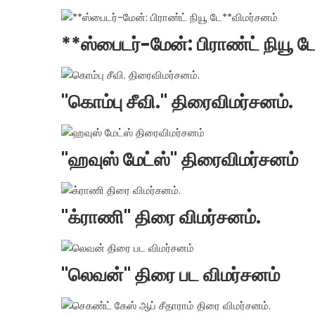
**ஸ்பைடர்-மேன்: பிராண்ட் நியூ 
"கொம்பு சீவி." திரைவிமர்சனம்.
"ஹவுஸ் மேட்ஸ்" திரைவிமர்சனம்
"க்ராணி" திரை விமர்சனம்.
"லெவன்" திரை பட விமர்சனம்