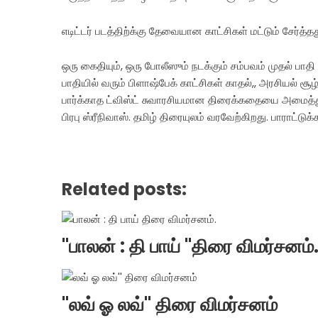
எடிட்டர் படத்திற்க்கு தேவையான காட்சிகள் மட்டும் சேர்த்தத
ஒரு கைதியும், ஒரு போலீஸும் நடக்கும் சம்பவம் முதல் 
பாதியில் வரும் பிளாஷ்பேக் காட்சிகள் காதல்,, அரசியல் சூ
பார்க்காத ட்விஸ்ட் சுவாரசியமான திரைக்கதையை அமைத்து
பிரபு ஸ்ரீநிவாஸ். தமிழ் திரையுலம் வரவேற்கிறது. பாராட்டுக்க
Related posts:
"பாலன் : தி பாய் "திரை விமர்சனம்
"லவ் ஓ லவ்'' திரை விமர்சனம்