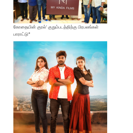
கோதையின் குரல்’ குறும்படத்திற்கு பிரபலங்கள்
பாராட்டு*