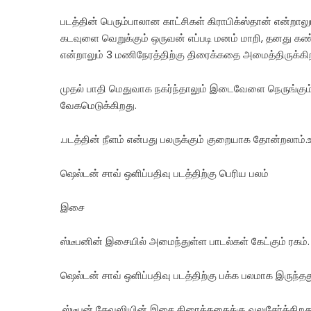
படத்தின் பெரும்பாலான காட்சிகள் கிராபிக்ஸ்தான் என்றாலும
கடவுளை வெறுக்கும் ஒருவன் எப்படி மனம் மாறி, தனது க
என்றாலும் 3 மணிநேரத்திற்கு திரைக்கதை அமைத்திருக்கிறா
முதல் பாதி மெதுவாக நகர்ந்தாலும் இடைவேளை நெருங்கும
வேகமெடுக்கிறது.
.படத்தின் நீளம் என்பது பலருக்கும் குறையாக தோன்றலாம
ஷெல்டன் சாவ் ஒளிப்பதிவு படத்திற்கு பெரிய பலம்
இசை
ஸ்டீபனின் இசையில் அமைந்துள்ள பாடல்கள் கேட்கும் ரகம்
ஷெல்டன் சாவ் ஒளிப்பதிவு படத்திற்கு பக்க பலமாக இருந்தத
.ஸ்டீபன் தேவஸியின் இசை திரைக்கதைக்கு வலுசேர்க்கிறது.