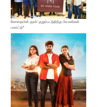
கோதையின் குரல்’ குறும்படத்திற்கு பிரபலங்கள்
பாராட்டு*