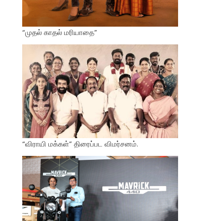
“முதல் காதல் மரியாதை”
“விராயி மக்கள்” திரைப்பட விமர்சனம்.