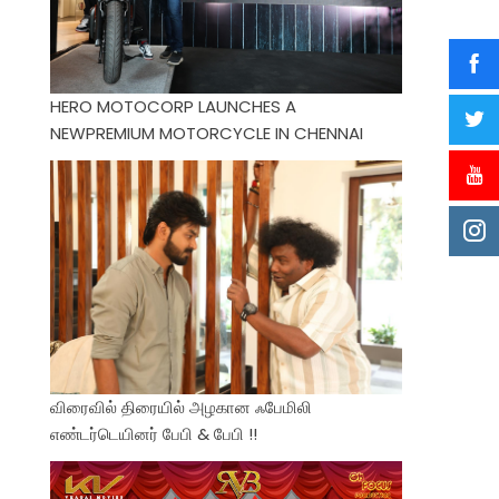
HERO MOTOCORP LAUNCHES A
NEWPREMIUM MOTORCYCLE IN CHENNAI
விரைவில் திரையில் அழகான ஃபேமிலி
எண்டர்டெயினர் பேபி & பேபி !!