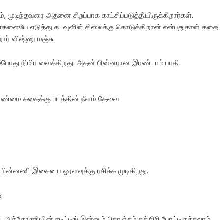
், முடிந்தவரை அதனை சிறப்பாக காட்சிப்படுத்தியிருக்கிறார்கள்.
ண்களையே எடுத்து கடவுளின் சிலைக்கு கொடுக்கிறான் என்பதுதான் கதை
ர் விஷ்ணு மஞ்சு.
்போது நிமிர வைக்கிறது. அதன் பின்னரான இரண்டாம் பாதி
்.உண்மை கதைக்கு படத்தின் நீளம் தேவை
. பின்னணி இசையை ஓரளவுக்கு ரசிக்க முடிகிறது.
ு
 அந்தோணியின் எடிட்டிங் இன்னும் கொஞ்சம் கத்திரி போட்டிருக்கலாம்.