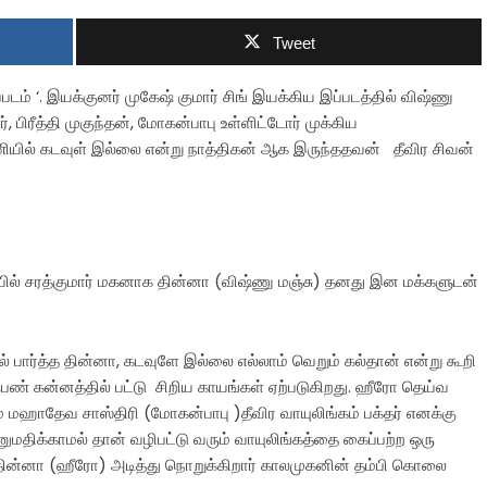
Tweet
ம் ‘. இயக்குனர் முகேஷ் குமார் சிங் இயக்கிய இப்படத்தில் விஷ்ணு
், பிரீத்தி முகுந்தன், மோகன்பாபு உள்ளிட்டோர் முக்கிய
்னணியில் கடவுள் இல்லை என்று நாத்திகன் ஆக இருந்ததவன் தீவிர சிவன்
யில் சரத்குமார் மகனாக தின்னா (விஷ்ணு மஞ்சு) தனது இன மக்களுடன்
் பார்த்த தின்னா, கடவுளே இல்லை எல்லாம் வெறும் கல்தான் என்று கூறி
 பெண் கன்னத்தில் பட்டு சிறிய காயங்கள் ஏற்படுகிறது. ஹீரோ தெய்வ
 மஹாதேவ சாஸ்திரி (மோகன்பாபு )தீவிர வாயுலிங்கம் பக்தர் எனக்கு
மதிக்காமல் தான் வழிபட்டு வரும் வாயுலிங்கத்தை கைப்பற்ற ஒரு
 தின்னா (ஹீரோ) அடித்து நொறுக்கிறார் காலமுகனின் தம்பி கொலை