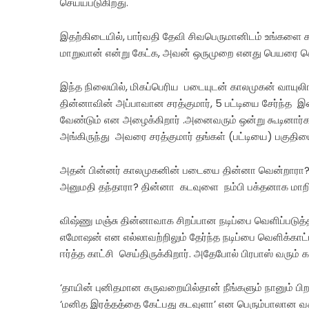
செய்யபடுகிறது.
இதற்கிடையில், பார்வதி தேவி சிவபெருமானிடம் உங்களை கல
மாறுவான் என்று கேட்க, அவன் ஒருமுறை எனது பெயரை சொல
இந்த நிலையில், மிகப்பெரிய படையுடன் காலமுகன் வாயுல
தின்னாவின் அப்பாவான சரத்குமார், 5 பட்டியை சேர்ந்த இ
வேண்டும் என அழைக்கிறார் .அனைவரும் ஒன்று கூடினார்
அங்கிருந்து அவரை சரத்குமார் தங்கள் (பட்டியை) பகுதியை
அதன் பின்னர் காலமுகனின் படையை தின்னா வென்றாரா? 
அனுமதி தந்தாரா? தின்னா கடவுளை நம்பி பக்தனாக மாறி
விஷ்ணு மஞ்சு தின்னாவாக சிறப்பான நடிப்பை வெளிப்படுத்தி
எமோஷன் என எல்லாவற்றிலும் தேர்ந்த நடிப்பை வெளிக்காட்
ஈர்த்த காட்சி செய்திருக்கிறார். அதேபோல் பிரபாஸ் வரும்
‘தாயின் புனிதமான கருவறையில்தான் நீங்களும் நானும் பிற
‘மனித இரத்தத்தை கேட்பது கடவுளா’ என பெரும்பாலான வ