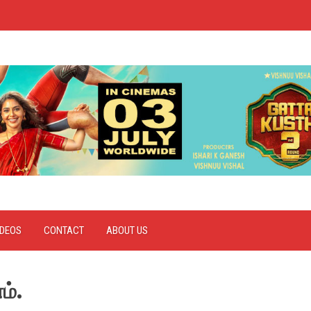
IDEOS
CONTACT
ABOUT US
ம்.