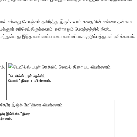
ோல் உள்ளது கொஞ்சம் தவிர்த்து இருக்கலாம் கதையின் உன்மை தன்மை
நர் சரிசெய்திருக்கலாம். என்றாலும் மொத்தத்தில் நீண்ட
்துள்ளது இந்த கண்ணப்பாவை கண்டிப்பாக குடும்பத்துடன் ரசிக்கலாம்.
"டெவில்ஸ் டபுள் நெக்ஸ்ட்
லெவல்" திரை பட விமர்சனம்.
ேரே இஷ்க் மே''திரை
மர்சனம்.