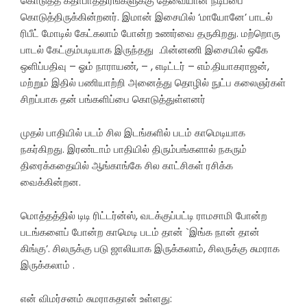
கொடுத்த கதாபாத்திரங்களுக்கு தேவையான நடிப்பை
கொடுத்திருக்கின்றனர். இமான் இசையில் ‘மாயோனே’ பாடல்
ரிபீட் மோடில் கேட்கலாம் போன்ற உணர்வை தருகிறது. மற்றொரு
பாடல் கேட்கும்படியாக இருந்தது .பின்னணி இசையில் ஒகே
ஒளிப்பதிவு – ஓம் நாராயண், – , எடிட்டர் – எம்.தியாகராஜன்,
மற்றும் இதில் பணியாற்றி அனைத்து தொழில் நுட்ப கலைஞர்கள்
சிறப்பாக தன் பங்களிப்பை கொடுத்துள்ளனர்
முதல் பாதியில் படம் சில இடங்களில் படம் காமெடியாக
நகர்கிறது. இரண்டாம் பாதியில் திரும்பங்களால் நகரும்
திரைக்கதையில் ஆங்காங்கே சில காட்சிகள் ரசிக்க
வைக்கின்றன.
மொத்தத்தில் டிடி ரிட்டர்ன்ஸ், வடக்குப்பட்டி ராமசாமி போன்ற
படங்களைப் போன்ற காமெடி படம் தான் `இங்க நான் தான்
கிங்கு’. சிலருக்கு படு ஜாலியாக இருக்கலாம், சிலருக்கு சுமராக
இருக்கலாம் .
என் விமர்சனம் சுமராகதான் உள்ளது: