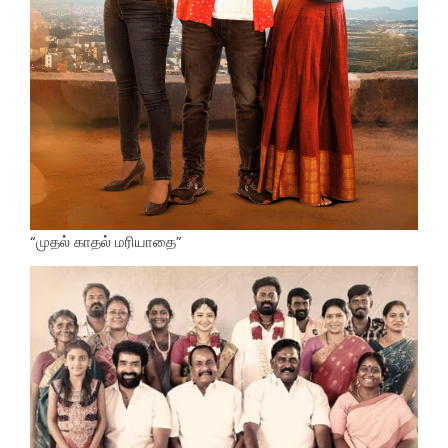
“முதல் காதல் மரியாதை”