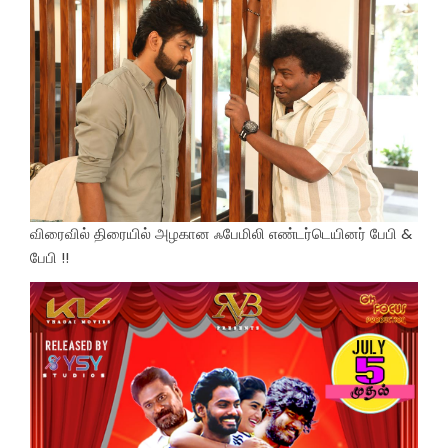
விரைவில் திரையில் அழகான ஃபேமிலி எண்டர்டெயினர் பேபி &
பேபி !!