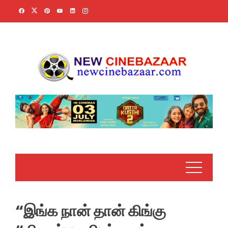
Skip
to
content
“இங்க நான் தான் கிங்கு