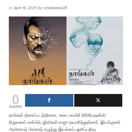
April 16, 2025
by
cinebazaar28
0
SHARES
நாங்கள் திரைப்படத்தினை, ‘கலா பவஸ்ரீ கிரியேஷன்ஸ்’
நிறுவனம் சார்பில், ஜிவிஎஸ் ராஜு தயாரித்துள்ளார். இயக்குனர்
அவினாஷ் பிரகாஷ் எழுத்து இயக்கம், ஒளிப்பதிவு