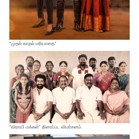
“முதல் காதல் மரியாதை”
“விராயி மக்கள்” திரைப்பட விமர்சனம்.