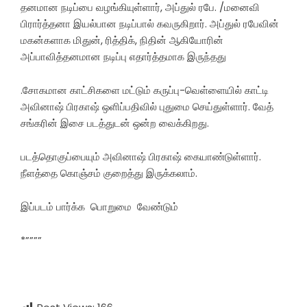
தனமான நடிப்பை வழங்கியுள்ளார், அப்துல் ரபே. /மனைவி
பிரார்த்தனா இயல்பான நடிப்பால் கவருகிறார். அப்துல் ரபேவின்
மகன்களாக மிதுன், ரித்திக், நிதின் ஆகியோரின்
அப்பாவித்தனமான நடிப்பு எதார்த்தமாக இருந்தது
.சோகமான காட்சிகளை மட்டும் கருப்பு-வெள்ளையில் காட்டி
அவினாஷ் பிரகாஷ் ஒளிப்பதிவில் புதுமை செய்துள்ளார். வேத்
சங்கரின் இசை படத்துடன் ஒன்ற வைக்கிறது.
படத்தொகுப்பையும் அவினாஷ் பிரகாஷ் கையாண்டுள்ளார்.
நீளத்தை கொஞ்சம் குறைத்து இருக்கலாம்.
இப்படம் பார்க்க பொறுமை வேண்டும்
*””””