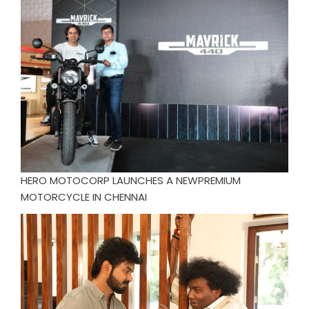
HERO MOTOCORP LAUNCHES A NEWPREMIUM
MOTORCYCLE IN CHENNAI