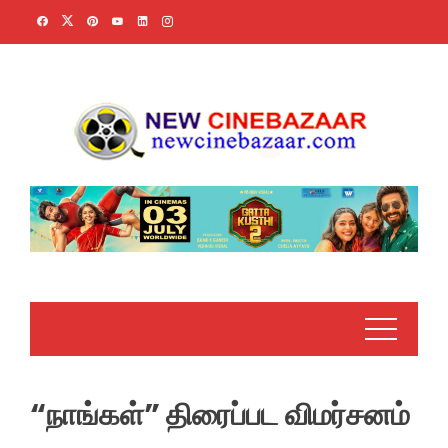
Skip
to
content
“நாங்கள்” திரைப்பட விமர்சனம்