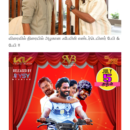
விரைவில் திரையில் அழகான ஃபேமிலி எண்டர்டெயினர் பேபி &
பேபி !!