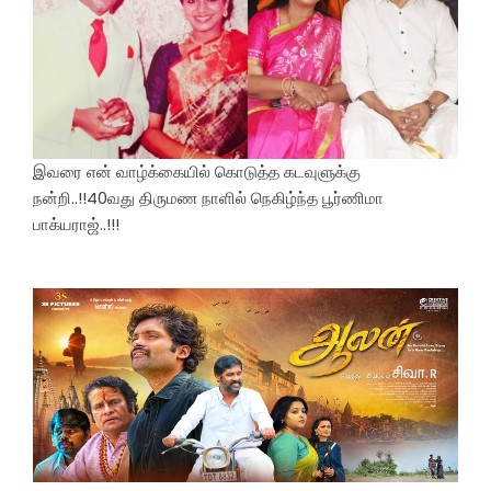
இவரை என் வாழ்க்கையில் கொடுத்த கடவுளுக்கு
நன்றி..!!40வது திருமண நாளில் நெகிழ்ந்த பூர்ணிமா
பாக்யராஜ்..!!!