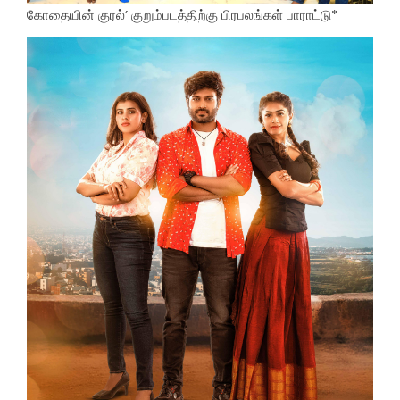
கோதையின் குரல்’ குறும்படத்திற்கு பிரபலங்கள் பாராட்டு*