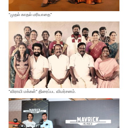
“முதல் காதல் மரியாதை”
“விராயி மக்கள்” திரைப்பட விமர்சனம்.