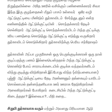
நிறுத்தவில்லை அதே ஊரில் வசிக்கும் பண்ணைக்காரர் சிவா
இந்த இரு குழந்தைகள் மீதும் பாசம் உள்ளவர் ஒரே வழி
ஆட்டுகுட்டியை மீண்டும் துர்காவிடம் சேர்த்துடனும் என்ற
எண்ணத்தில் ஆட்டுக்குட்டியின் . சொந்தக்காரர் தேடிச்
செல்கிறார் ஆட்டுக்குட்டி சொந்தக்காரர்யிடம் அந்த குட்டிக்கு
உரிய பணத்தை கொடுத்து ஆட்டுக்குட்டி எடுத்து வருகிறார்
துர்காவிடம் கொடுக்கிறார் துர்காவிற்க்கு பெரிய சந்தோஷம்
துர்காவின் அப்பா முருகேசன் ஒரு பெருங்குடிக்காரன் ஒரு நாள்
குடிப்பதற்கு பணம் இல்லையென்றதால் அந்த ஆட்டுக்குட்டி
கொண்டு போய் சாராயக்கடையில் குடிக்க வந்தவர்களிடம்
விற்று குடித்து விடுகிறான்.இப்போது விற்ற (விற்பனையான)
புஜ்ஜி ஆட்டுக்குட்டியை தேடி அண்ணனும் தங்கையும் யாரிடம்
சொல்லாமல் தன்னந்தனியாக ஊர் ஊராக தேடுகிறார்கள்
அலைகிறார்கள் போகிறார் கடைசியில் அந்த ஆட்டுக்குட்டி
கிடைத்ததா? இல்லையா?.. மீதி கதை…
சிறுமி துர்காவாக வரும்
மற்றும் அவளது பிரியமான ஆடு