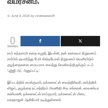
விமர்சனம்.
June 4, 2024
by
cinebazaar28
0
SHARES
ராம் கந்தசாமி கதை எழுதி, இயக்கி, தன் கலாலயா நிறுவனம்
சார்பில் தயாரித்து 9 வி ஸ்டுடியோஸ் நிறுவனம் வெளியிடும்
குழந்தைகளை மையமாக வைத்து வெளிவந்திருக்கும் படம்
‘புஜ்ஜி அட் அனுப்பட்டி’.
இப்படத்தில் கமல்குமார், நக்கலைட்ஸ் வைத்தீஸ்வரி, கார்த்திக்
விஜய், குழந்தை நட்சத்திரம் பிரணிதி சிவ சங்கரன், லாவண்யா
கண்மணி, நக்கலைட்ஸ் ராம்குமார், நக்கலைட்ஸ் மீனா,
வரதராஜன் ஆகியோர் நடித்துள்ளனர்.