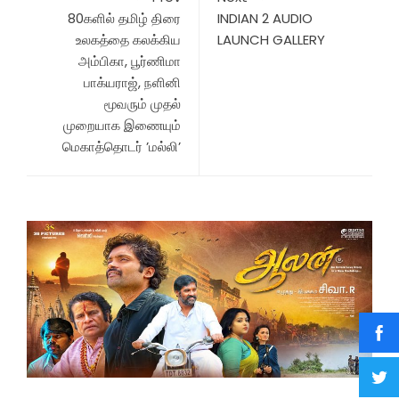
80களில் தமிழ் திரை
INDIAN 2 AUDIO
உலகத்தை கலக்கிய
LAUNCH GALLERY
அம்பிகா, பூர்ணிமா
பாக்யராஜ், நளினி
மூவரும் முதல்
முறையாக இணையும்
மெகாத்தொடர் ’மல்லி’