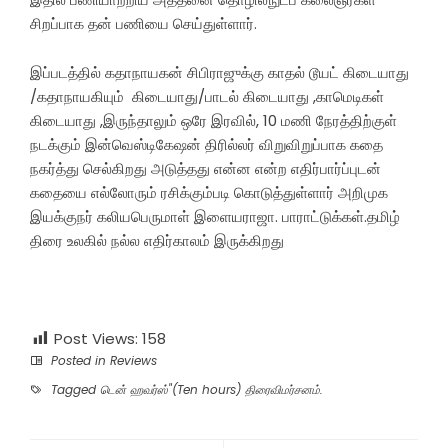
சிறப்பாக தன் பணியை செய்துள்ளார்.
இப்படத்தில் கதாநாயகன் சிபிராஜுக்கு காதல் டூயட் கிடையாது
/கதாநாயகியும் கிடையாது/பாடல் கிடையாது ,காமெடிகள்
கிடையாது ,இருந்தாலும் ஒரே இரவில், 10 மணி நேரத்திற்குள்
நடக்கும் இன்வெஸ்டிகேஷன் திரில்லர் விறுவிறுப்பாக கதை
நகர்த்து செல்கிறது அடுத்தது என்ன என்ற எதிர்பார்ப்புடன்
கதையை எல்லோரும் ரசிக்கும்படி கொடுத்துள்ளார் அறிமுக
இயக்குநர் கலியபெருமாள் இளையராஜா. பாராட்டுக்கள்.தமிழ்
திரை உலகில் நல்ல எதிர்காலம் இருக்கிறது
Post Views:
158
Posted in
Reviews
Tagged
டென் ஹவர்ஸ்"(Ten hours) திரைவிமர்சனம்.