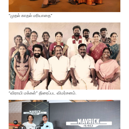
“முதல் காதல் மரியாதை”
“விராயி மக்கள்” திரைப்பட விமர்சனம்.