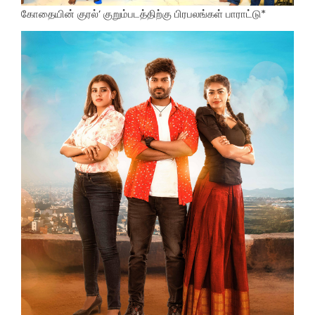
கோதையின் குரல்’ குறும்படத்திற்கு பிரபலங்கள் பாராட்டு*