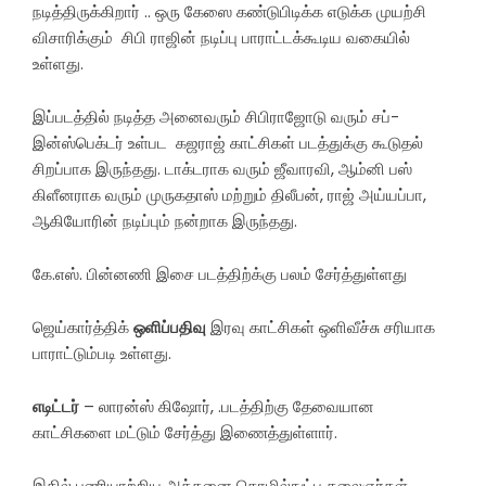
நடித்திருக்கிறார் .. ஒரு கேஸை கண்டுபிடிக்க எடுக்க முயற்சி
விசாரிக்கும் சிபி ராஜின் நடிப்பு பாராட்டக்கூடிய வகையில்
உள்ளது.
இப்படத்தில் நடித்த அனைவரும் சிபிராஜோடு வரும் சப்-
இன்ஸ்பெக்டர் உள்பட கஜராஜ் காட்சிகள் படத்துக்கு கூடுதல்
சிறப்பாக இருந்தது. டாக்டராக வரும் ஜீவாரவி, ஆம்னி பஸ்
கிளீனராக வரும் முருகதாஸ் மற்றும் திலீபன், ராஜ் அய்யப்பா,
ஆகியோரின் நடிப்பும் நன்றாக இருந்தது.
கே.எஸ். பின்னணி இசை படத்திற்க்கு பலம் சேர்த்துள்ளது
ஜெய்கார்த்திக்
ஒளிப்பதிவு
இரவு காட்சிகள் ஒளிவீச்சு சரியாக
பாராட்டும்படி உள்ளது.
எடிட்டர்
– லாரன்ஸ் கிஷோர், .படத்திற்கு தேவையான
காட்சிகளை மட்டும் சேர்த்து இணைத்துள்ளார்.
இதில் பணியாற்றிய அத்தனை தொழில்நுட்ப கலைஞர்கள்