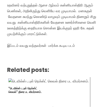
உறவினர் வற்புறுத்தல் ஆசை ஆர்வம் கன்னியாஸ்திரி ஆகும்
பெண்கள், அதிலிருந்து வெளியே வர முடியாமல். மனசுகுள்
வேதனை சுமந்து கொண்டு வாழவும் முடியாமல் திணறும் சிறு
வயது கன்னியாஸ்திரிகளின் வேதனை உணர்ச்சிகளை வெளி
உலகத்திற்க்கு தைரியாக சொன்ன இயக்குநர் ஹரி கே. சுதன்
முயற்சிக்கும் பாராட்டுக்கள்.
இப்படம் வயது வந்தவர்கள் பார்க்க கூடிய படம்
Related posts:
"டெவில்ஸ் டபுள் நெக்ஸ்ட்
லெவல்" திரை பட விமர்சனம்.