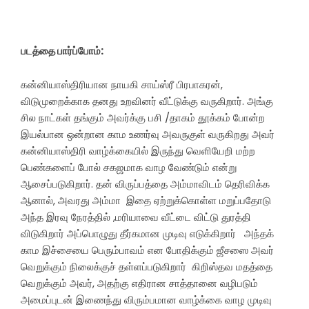
படத்தை பார்ப்போம்:
கன்னியாஸ்திரியான நாயகி சாய்ஸ்ரீ பிரபாகரன்,
விடுமுறைக்காக தனது உறவினர் வீட்டுக்கு வருகிறார். அங்கு
சில நாட்கள் தங்கும் அவர்க்கு பசி /தாகம் தூக்கம் போன்ற
இயல்பான ஒன்றான காம உணர்வு அவருகுள் வருகிறது அவர்
கன்னியாஸ்திரி வாழ்க்கையில் இருந்து வெளியேறி மற்ற
பெண்களைப் போல் சகஜமாக வாழ வேண்டும் என்று
ஆசைப்படுகிறார். தன் விருப்பத்தை அம்மாவிடம் தெரிவிக்க
ஆனால், அவரது அம்மா இதை ஏற்றுக்கொள்ள மறுப்பதோடு
அந்த இரவு நேரத்தில் ,மரியாவை வீட்டை விட்டு துரத்தி
விடுகிறார் அப்பொழுது தீர்கமான முடிவு எடுக்கிறார் அந்தக்
காம இச்சையை பெரும்பாவம் என போதிக்கும் ஜீசஸை அவர்
வெறுக்கும் நிலைக்குச் தள்ளப்படுகிறார் கிறிஸ்தவ மதத்தை
வெறுக்கும் அவர், அதற்கு எதிரான சாத்தானை வழிபடும்
அமைப்புடன் இணைந்து விரும்பமான வாழ்க்கை வாழ முடிவு