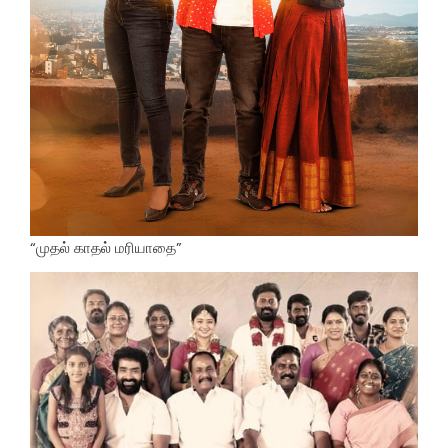
“முதல் காதல் மரியாதை”