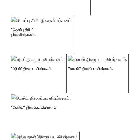
"கொம்பு சீவி."
திரைவிமர்சனம்.
"ப்ரீடம்"திரைபட விமர்சனம்.
"காயல்" திரைப்பட விமர்சனம்.
"டெஸ்ட்" திரைப்பட விமர்சனம்.