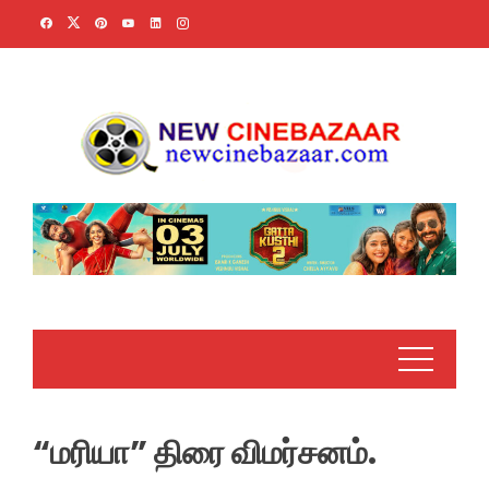
Skip
to
content
“மரியா” திரை விமர்சனம்.