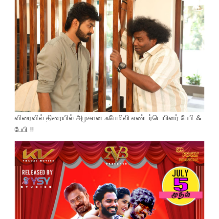
விரைவில் திரையில் அழகான ஃபேமிலி எண்டர்டெயினர் பேபி &
பேபி !!