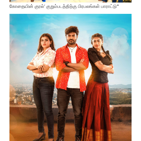
கோதையின் குரல்’ குறும்படத்திற்கு பிரபலங்கள் பாராட்டு*