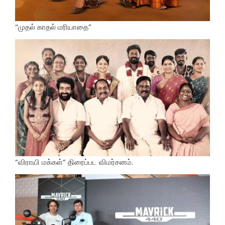
“முதல் காதல் மரியாதை”
“விராயி மக்கள்” திரைப்பட விமர்சனம்.