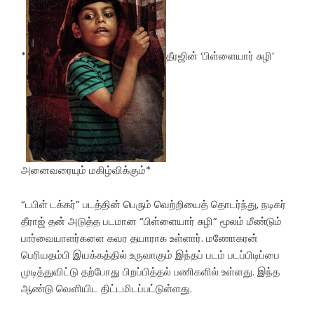
*
தீரஜின் ‘பிள்ளையார் சுழி’
அனைவரையும் மகிழ்விக்கும்*
“டபிள் டக்கர்” படத்தின் பெரும் வெற்றியைத் தொடர்ந்து, நடிகர்
தீராஜ் தன் அடுத்த படமான “பிள்ளையார் சுழி” மூலம் மீண்டும்
பார்வையாளர்களை கவர தயாராக உள்ளார். மணோகரன்
பெரியதம்பி இயக்கத்தில் உருவாகும் இந்தப் படம் படப்பிடிப்பை
முடித்துவிட்டு தற்போது பிறப்பித்தல் பணிகளில் உள்ளது. இந்த
ஆண்டு வெளியிட திட்டமிடப்பட்டுள்ளது.