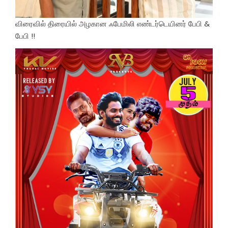
விரைவில் திரையில் அழகான ஃபேமிலி எண்டர்டெயினர் பேபி &
பேபி !!