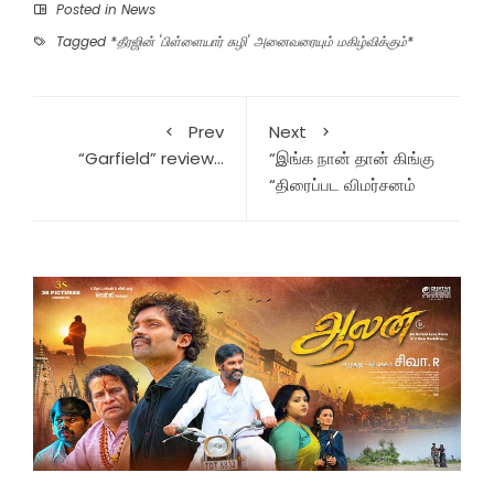
Posted in
News
Tagged
*தீரஜின் 'பிள்ளையார் சுழி' அனைவரையும் மகிழ்விக்கும்*
Prev
Next
“Garfield” review…
“இங்க நான் தான் கிங்கு
“திரைப்பட விமர்சனம்