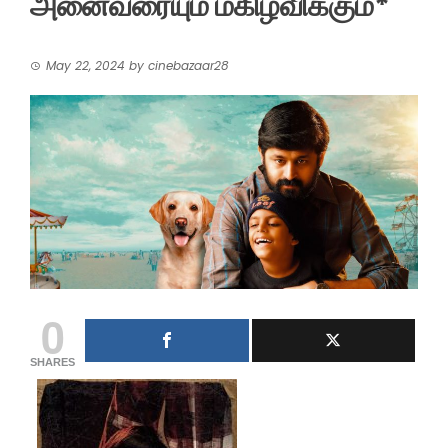
அனைவரையும் மகிழ்விக்கும்*
May 22, 2024
by
cinebazaar28
0
SHARES