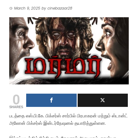
March 9, 2025
by
cinebazaar28
0
SHARES
படத்தை எஸ்.பி.கே. பிக்சர்ஸ் சார்பில் பிரபாகரன் மற்றும் ஸ்டான்ட்
அலோன் பிக்சர்ஸ் இன்டர்நேஷனல் தயாரித்துள்ளன.