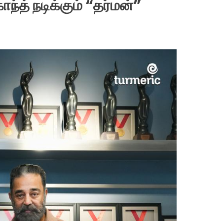
ாந்த் நடிக்கும் “தர்மன்”