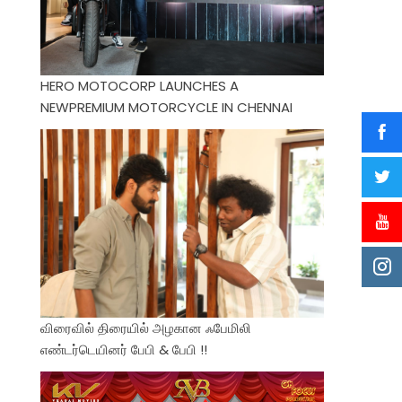
HERO MOTOCORP LAUNCHES A
NEWPREMIUM MOTORCYCLE IN CHENNAI
விரைவில் திரையில் அழகான ஃபேமிலி
எண்டர்டெயினர் பேபி & பேபி !!