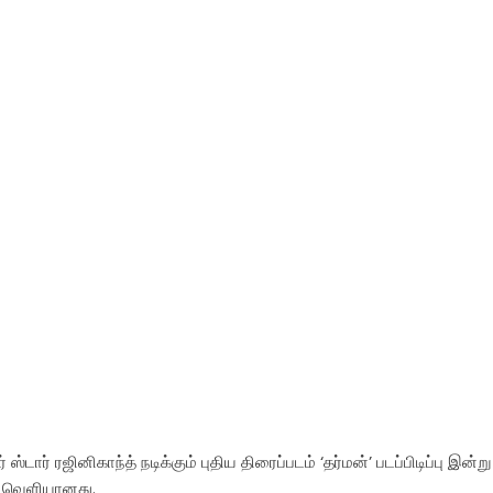
ஸ்டார் ரஜினிகாந்த் நடிக்கும் புதிய திரைப்படம் ‘தர்மன்’ படப்பிடிப்பு இன்று
ம் வெளியானது.