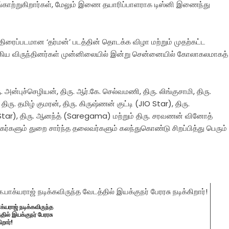
்காற்றுகிறார்கள், மேலும் இணை தயாரிப்பாளராக டிஸ்னி இணைந்து
திரைப்படமான ‘தர்மன்’ படத்தின் தொடக்க விழா மற்றும் முதற்கட்ட
ம் முக்கிய விருந்தினர்கள் முன்னிலையில் இன்று சென்னையில் கோலாகலமாகத்
 அன்புச்செழியன், திரு. ஆர்.கே. செல்வமணி, திரு. லிங்குசாமி, திரு.
ு. தமிழ் குமரன், திரு. கிருஷ்ணன் குட்டி (JIO Star), திரு.
 (JIO Star), திரு. ஆனந்த் (Saregama) மற்றும் திரு. சரவணன் வினோத்
முகர்களும் துறை சார்ந்த தலைவர்களும் கலந்துகொண்டு சிறப்பித்து பெரும்
க்யராஜ் நடிக்கவிருந்த
தில் இயக்குநர் பேரரசு
ிறார்!