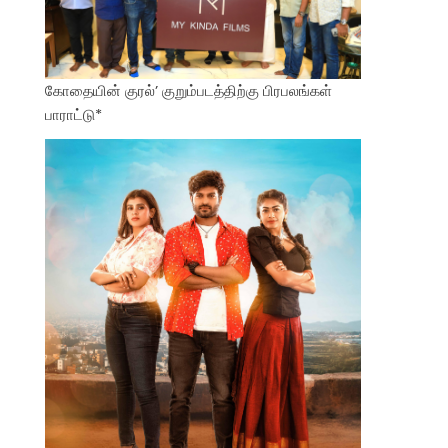
கோதையின் குரல்’ குறும்படத்திற்கு பிரபலங்கள்
பாராட்டு*