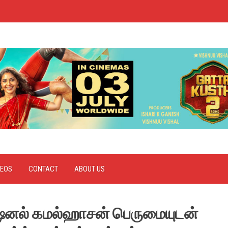
DEOS
CONTACT
ABOUT US
நேஷனல் கமல்ஹாசன் பெருமையுடன்