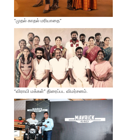
“முதல் காதல் மரியாதை”
“விராயி மக்கள்” திரைப்பட விமர்சனம்.