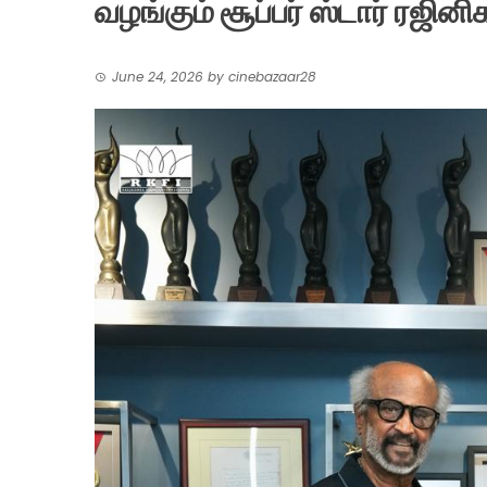
வழங்கும் சூப்பர் ஸ்டார் ரஜினிக
June 24, 2026
by
cinebazaar28