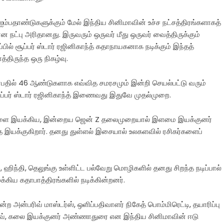
ஐம்பதாண்டுகளுக்கும் மேல் இந்திய சினிமாவின் உச்ச நட்சத்திரங்களாகத்
நட்பு அரிதானது. இருவரும் ஒருவர் மீது ஒருவர் வைத்திருக்கும்
ில் சூப்பர் ஸ்டார் ரஜினிகாந்த் கதாநாயகனாக நடிக்கும் இந்தத்
்திருந்த ஒரு நிகழ்வு.
்பதில் 46 ஆண்டுகளாக எவ்வித சமரசமும் இன்றி செயல்பட்டு வரும்
சூப்பர் ஸ்டார் ரஜினிகாந்த் இணைவது இதுவே முதல்முறை.
டங்களை இயக்கிய, இன்றைய ஜென் Z தலைமுறையால் இளமை இயக்குனர்
தை இயக்குகிறார். தனது துள்ளல் இசையால் உலகளவில் ரசிகர்களைப்
 ஹிந்தி, தெலுங்கு உள்ளிட்ட பல்வேறு மொழிகளில் தனது சிறந்த நடிப்பால்
்கிய கதாபாத்திரங்களில் நடிக்கின்றனர்.
அன்பரிவ் மாஸ்டர்ஸ், ஒளிப்பதிவாளர் நிகேத் பொம்மிரெட்டி, தயாரிப்பு
 ஈ. ராகவ், கலை இயக்குனர் அண்ணாதுரை என இந்திய சினிமாவின் ஈடு