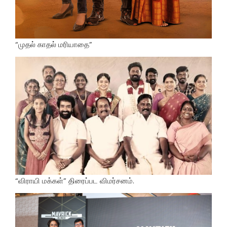
“முதல் காதல் மரியாதை”
“விராயி மக்கள்” திரைப்பட விமர்சனம்.