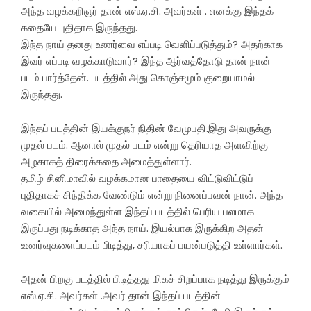
அந்த வழக்கறிஞர் தான் எஸ்.ஏ.சி. அவர்கள் . எனக்கு இந்தக்
கதையே புதிதாக இருந்தது.
இந்த நாய் தனது உணர்வை எப்படி வெளிப்படுத்தும்? அதற்காக
இவர் எப்படி வழக்காடுவார்? இந்த ஆர்வத்தோடு தான் நான்
படம் பார்த்தேன். படத்தில் அது கொஞ்சமும் குறையாமல்
இருந்தது.
இந்தப் படத்தின் இயக்குநர் நிதின் வேமுபதி.இது அவருக்கு
முதல் படம். ஆனால் முதல் படம் என்று தெரியாத அளவிற்கு
அழகாகத் திரைக்கதை அமைத்துள்ளார்.
தமிழ் சினிமாவில் வழக்கமான பாதையை விட்டுவிட்டுப்
புதிதாகச் சிந்திக்க வேண்டும் என்று நினைப்பவன் நான். அந்த
வகையில் அமைந்துள்ள இந்தப் படத்தில் பெரிய பலமாக
இருப்பது நடிக்காத அந்த நாய். இயல்பாக இருக்கிற அதன்
உணர்வுகளைப்படம் பிடித்து, சரியாகப் பயன்படுத்தி உள்ளார்கள்.
அதன் பிறகு படத்தில் பிடித்தது மிகச் சிறப்பாக நடித்து இருக்கும்
எஸ்.ஏ.சி. அவர்கள் .அவர் தான் இந்தப் படத்தின்