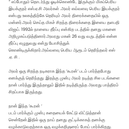
” எப்போதும் தொடர்ந்து ஓடிக்கொண்டே இருக்கும் மிகப்பெரிய
இயக்குநர் எஸ்.ஏ.சி அவர்கள் .அவர் எவ்வளவு பெரிய இயக்குநர்
என்பது உலகத்திற்கே தெரியும் அவர் திரைக்கதையில் ஒரு
மன்னர்.அவர் செய்த மிகச் சிறந்த திரைக்கதை இளைய தளபதி
விஜய். 1992ல் நாளைய தீர்ப்பு என்கிற படத்தில் தனது மகனை
அறிமுகப்படுத்தினார்.அவரது மகன் 26 வது வருடத்தில் என்ன
தீர்ப்பு எழுதுவது என்று யோசித்துக்
கொண்டிருக்கிறார்.அவ்வளவு பெரிய ஆரூடம் தெரிந்தவர் எஸ்
.ஏ. சி .
அவர் ஒரு சிறந்த நடிகராக இந்த ‘கூரன்’ படம் பார்த்தபோது
எனக்குத் தெரிந்தது .இதற்கு முன்பு அவர் நடித்த சில படங்களை
நான் பார்த்து இருந்தாலும் இதில் நடித்திருந்த அவரது பாத்திரம்
சிறப்பாக இருந்தது.
நான் இந்த ‘கூரன் ‘
படம் பார்க்கும் முன்பு கதையைக் கேட்டு விட்டுத்தான்
சென்றேன்.இதில் ஒரு நாய் தனது குட்டிக்காகத் தனக்கு
வழக்காடுவதற்காக ஒரு வழக்கறிஞரைப் போய் பார்க்கிறது.