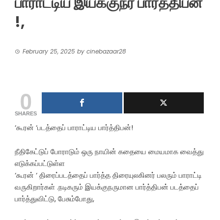
பாராட்டிய இயக்குநர் பார்த்திபன்
!,
February 25, 2025
by
cinebazaar28
0
SHARES
‘கூரன் ‘படத்தைப் பாராட்டிய பார்த்திபன்!
நீதிகேட்டுப் போராடும் ஒரு நாயின் கதையை மையமாக வைத்து
எடுக்கப்பட்டுள்ள
‘கூரன் ‘ திரைப்படத்தைப் பார்த்த திரையுலகினர் பலரும் பாராட்டி
வருகிறார்கள் .நடிகரும் இயக்குநருமான பார்த்திபன் படத்தைப்
பார்த்துவிட்டு, பேசும்போது,