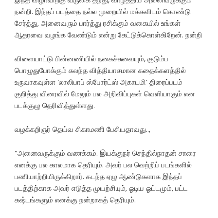
நன்றி. இந்தப் படத்தை நல்ல முறையில் மக்களிடம் கொண்டு
சேர்த்து, அனைவரும் பார்த்து ரசிக்கும் வகையில் உங்கள்
ஆதரவை வழங்க வேண்டும் என்று கேட்டுக்கொள்கிறேன். நன்றி
விளையாட்டு பின்னணியில் நகைச்சுவையும், குடும்ப
பொழுதுபோக்கும் கலந்த வித்தியாசமான கதைக்களத்தில்
உருவாகவுள்ள ‘லாலிபாப் ஸ்போர்ட்ஸ் அகாடமி’ திரைப்படம்
குறித்து விரைவில் மேலும் பல அறிவிப்புகள் வெளியாகும் என
படக்குழு தெரிவித்துள்ளது.
வழக்கறிஞர் தெய்வ சிகாமணி பேசியதாவது..,
“அனைவருக்கும் வணக்கம். இயக்குநர் செந்தில்நாதன் சாரை
எனக்கு பல காலமாக தெரியும். அவர் பல வெற்றிப் படங்களில்
பணியாற்றியிருக்கிறார். கடந்த ஏழு ஆண்டுகளாக இந்தப்
படத்திற்காக அவர் எடுத்த முயற்சியும், ஓடிய ஓட்டமும், பட்ட
கஷ்டங்களும் எனக்கு நன்றாகத் தெரியும்.