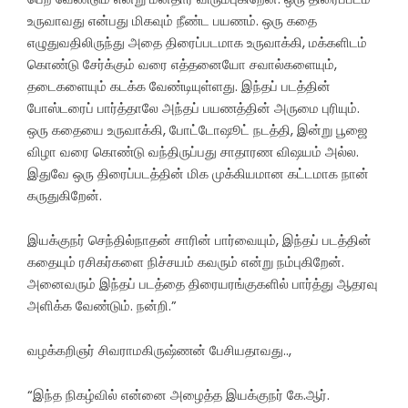
உருவாவது என்பது மிகவும் நீண்ட பயணம். ஒரு கதை
எழுதுவதிலிருந்து அதை திரைப்படமாக உருவாக்கி, மக்களிடம்
கொண்டு சேர்க்கும் வரை எத்தனையோ சவால்களையும்,
தடைகளையும் கடக்க வேண்டியுள்ளது. இந்தப் படத்தின்
போஸ்டரைப் பார்த்தாலே அந்தப் பயணத்தின் அருமை புரியும்.
ஒரு கதையை உருவாக்கி, போட்டோஷூட் நடத்தி, இன்று பூஜை
விழா வரை கொண்டு வந்திருப்பது சாதாரண விஷயம் அல்ல.
இதுவே ஒரு திரைப்படத்தின் மிக முக்கியமான கட்டமாக நான்
கருதுகிறேன்.
இயக்குநர் செந்தில்நாதன் சாரின் பார்வையும், இந்தப் படத்தின்
கதையும் ரசிகர்களை நிச்சயம் கவரும் என்று நம்புகிறேன்.
அனைவரும் இந்தப் படத்தை திரையரங்குகளில் பார்த்து ஆதரவு
அளிக்க வேண்டும். நன்றி.”
வழக்கறிஞர் சிவராமகிருஷ்ணன் பேசியதாவது..,
“இந்த நிகழ்வில் என்னை அழைத்த இயக்குநர் கே.ஆர்.