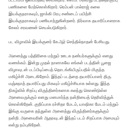
பணிகளை மேற்கொள்கிறார். ரெம்பன் பால்ராஜ் கலை
இயக்குநராகவும், ஜாக்கி பிரபு சண்டைப் பயிற்சி
இயக்குநராகவும் பணியாற்றுகின்றனர். நிர்வாக தயாரிப்பாளராக
சேலம் சரவணன் செயல்படுகிறார்.
பட விழாவில் இயக்குனர் கே.ஆர் செந்தில்நாதன் பேசியது.
அனைத்து பத்திரிகை மற்றும் ஊடக நண்பர்களுக்கும் எனது
வணக்கம். இன்று முதல் நாளாகவே எங்கள் படத்தின் பூஜை
விழாவுடன் படப்பிடிப்பைத் தொடங்கியிருப்பதில் மிகுந்த
மகிழ்ச்சி அடைகிறோம். இந்தப் படத்தை தயாரிப்பாளர் திரு.
மஞ்சுநாத் தயாரிப்பது மிகவும் மகிழ்ச்சியாக உள்ளது. இந்த
நிகழ்வில் சிறப்பு விருந்தினர்களாக கலந்து கொண்டுள்ள
அனைவருக்கும் எனது மனமார்ந்த நன்றியைத் தெரிவித்துக்
கொள்கிறேன். குறிப்பாக ரச்சிதா மேடம், யாஷிகா மேடம் மற்றும்
இங்கு வருகை தந்துள்ள அனைத்து விருந்தினர்களுக்கும்
நன்றி. அனைவரின் ஆதரவுடன் இந்தப் படம் சிறப்பாக அமையும்
என்று நம்புகிறேன்.