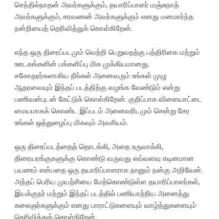
செந்தில்நாதன் அவர்களுக்கும், தயாரிப்பாளர் மஞ்சுநாத்
அவர்களுக்கும், சரவணன் அவர்களுக்கும் எனது மனமார்ந்த
நன்றியைத் தெரிவித்துக் கொள்கிறேன்.
எந்த ஒரு திரைப்படமும் வெற்றி பெறுவதற்கு பத்திரிகை மற்றும்
ஊடகங்களின் பங்களிப்பு மிக முக்கியமானது.
சகோதரர்களாகிய நீங்கள் அனைவரும் உங்கள் முழு
ஆதரவையும் இந்தப் படத்திற்கு வழங்க வேண்டும் என்று
பணிவன்புடன் கேட்டுக் கொள்கிறேன். குறிப்பாக விளையாட்டை
மையமாகக் கொண்ட இப்படம் அனைவரிடமும் சென்று சேர
உங்கள் ஒத்துழைப்பு மிகவும் அவசியம்.
ஒரு திரைப்படத்தைத் தொடங்கி, அதை உருவாக்கி,
திரையரங்குகளுக்கு கொண்டு வருவது எவ்வளவு கடினமான
பயணம் என்பதை ஒரு தயாரிப்பாளராக நானும் நன்கு அறிவேன்.
அந்தப் பெரிய முயற்சியை மேற்கொண்டுள்ள தயாரிப்பாளர்கள்,
இயக்குநர் மற்றும் இந்தப் படத்தில் பணியாற்றிய அனைத்து
கலைஞர்களுக்கும் எனது பாராட்டுகளையும் வாழ்த்துகளையும்
தெரிவித்துக் கொள்கிறேன்.