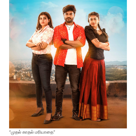
“முதல் காதல் மரியாதை”