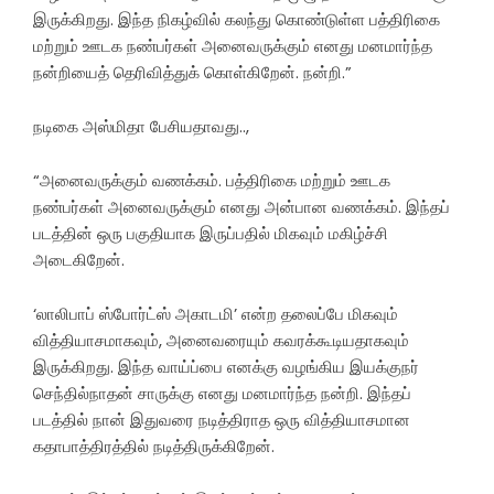
இருக்கிறது. இந்த நிகழ்வில் கலந்து கொண்டுள்ள பத்திரிகை
மற்றும் ஊடக நண்பர்கள் அனைவருக்கும் எனது மனமார்ந்த
நன்றியைத் தெரிவித்துக் கொள்கிறேன். நன்றி.”
நடிகை அஸ்மிதா பேசியதாவது..,
“அனைவருக்கும் வணக்கம். பத்திரிகை மற்றும் ஊடக
நண்பர்கள் அனைவருக்கும் எனது அன்பான வணக்கம். இந்தப்
படத்தின் ஒரு பகுதியாக இருப்பதில் மிகவும் மகிழ்ச்சி
அடைகிறேன்.
‘லாலிபாப் ஸ்போர்ட்ஸ் அகாடமி’ என்ற தலைப்பே மிகவும்
வித்தியாசமாகவும், அனைவரையும் கவரக்கூடியதாகவும்
இருக்கிறது. இந்த வாய்ப்பை எனக்கு வழங்கிய இயக்குநர்
செந்தில்நாதன் சாருக்கு எனது மனமார்ந்த நன்றி. இந்தப்
படத்தில் நான் இதுவரை நடித்திராத ஒரு வித்தியாசமான
கதாபாத்திரத்தில் நடித்திருக்கிறேன்.