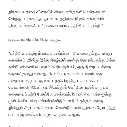
இந்தப் படத்தை விரைவில் திரையரங்குகளில் உங்களுடன்
சேர்ந்து பார்க்க ஆவலுடன் காத்திருக்கிறேன். விரைவில்
திரையரங்குகளில் அனைவரையும் சந்திப்போம். நன்றி.”
நடிகை ரச்சிதா பேசியதாவது..,
“பத்திரிகை மற்றும் ஊடக நண்பர்கள் அனைவருக்கும் எனது
வணக்கம். இன்று இந்த நிகழ்வில் கலந்து கொண்டதற்கு மிக்க
நன்றி. ஏற்கனவே பலரும் கூறியதுபோல், ஒரு திரைப்படத்தை
உருவாக்குவது என்பது மிகவும் கடினமான பயணம். ஒரு
கதையை உருவாக்கும் கட்டத்திலிருந்தே பல சவால்கள்
தொடங்கிவிடுகின்றன. இயக்குநர் செந்தில்நாதன் சாருடன்
கதையைப் பற்றி பேசும்போதெல்லாம், இரண்டு வாரங்களுக்கு
முன் பேசிய விஷயங்கள் மீண்டும் மாறியிருக்கும். கதை
இன்னும் சிறப்பாக அமைய வேண்டும் என்பதற்காக தொடர்ந்து
பல மாற்றங்கள், விவாதங்கள் நடைபெறும்.