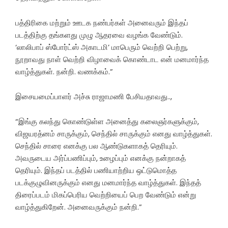
பத்திரிகை மற்றும் ஊடக நண்பர்கள் அனைவரும் இந்தப்
படத்திற்கு தங்களது முழு ஆதரவை வழங்க வேண்டும்.
‘லாலிபாப் ஸ்போர்ட்ஸ் அகாடமி’ மாபெரும் வெற்றி பெற்று,
நூறாவது நாள் வெற்றி விழாவைக் கொண்டாட என் மனமார்ந்த
வாழ்த்துகள். நன்றி. வணக்கம்.”
இசையமைப்பாளர் அச்சு ராஜாமணி பேசியதாவது..,
“இங்கு கலந்து கொண்டுள்ள அனைத்து கலைஞர்களுக்கும்,
விஜயரத்னம் சாருக்கும், செந்தில் சாருக்கும் எனது வாழ்த்துகள்.
செந்தில் சாரை எனக்கு பல ஆண்டுகளாகத் தெரியும்.
அவருடைய அர்ப்பணிப்பும், உழைப்பும் எனக்கு நன்றாகத்
தெரியும். இந்தப் படத்தில் பணியாற்றிய ஒட்டுமொத்த
படக்குழுவினருக்கும் எனது மனமார்ந்த வாழ்த்துகள். இந்தத்
திரைப்படம் மிகப்பெரிய வெற்றியைப் பெற வேண்டும் என்று
வாழ்த்துகிறேன். அனைவருக்கும் நன்றி.”