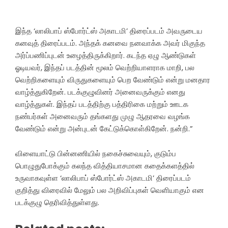
இந்த ‘லாலிபாப் ஸ்போர்ட்ஸ் அகாடமி’ திரைப்படம் அவருடைய
கனவுத் திரைப்படம். அந்தக் கனவை நனவாக்க அவர் மிகுந்த
அர்ப்பணிப்புடன் உழைத்திருக்கிறார். கடந்த ஏழு ஆண்டுகள்
ஓடியவர், இந்தப் படத்தின் மூலம் வெற்றியாளராக மாறி, பல
வெற்றிகளையும் விருதுகளையும் பெற வேண்டும் என்று மனதார
வாழ்த்துகிறேன். படக்குழுவினர் அனைவருக்கும் எனது
வாழ்த்துகள். இந்தப் படத்திற்கு பத்திரிகை மற்றும் ஊடக
நண்பர்கள் அனைவரும் தங்களது முழு ஆதரவை வழங்க
வேண்டும் என்று அன்புடன் கேட்டுக்கொள்கிறேன். நன்றி.”
விளையாட்டு பின்னணியில் நகைச்சுவையும், குடும்ப
பொழுதுபோக்கும் கலந்த வித்தியாசமான கதைக்களத்தில்
உருவாகவுள்ள ‘லாலிபாப் ஸ்போர்ட்ஸ் அகாடமி’ திரைப்படம்
குறித்து விரைவில் மேலும் பல அறிவிப்புகள் வெளியாகும் என
படக்குழு தெரிவித்துள்ளது.