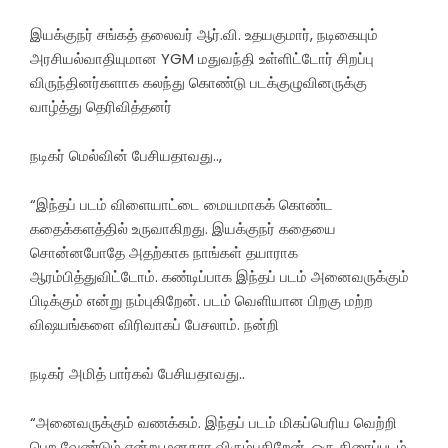
இயக்குநர் சங்கத் தலைவர் ஆர்.வி. உதயகுமார், நடிகையும்
அரசியல்வாதியுமான YGM மதுவந்தி உள்ளிட்டோர் சிறப்பு
விருந்தினர்களாக கலந்து கொண்டு படக்குழுவினருக்கு
வாழ்த்து தெரிவித்தனர்
நடிகர் மெல்வின் பேசியதாவது..,
“இந்தப் படம் விளையாட்டை மையமாகக் கொண்ட
கதைக்களத்தில் உருவாகிறது. இயக்குநர் கதையை
சொன்னபோதே அதற்காக நாங்கள் தயாராக
ஆரம்பித்துவிட்டோம். கண்டிப்பாக இந்தப் படம் அனைவருக்கும்
பிடிக்கும் என்று நம்புகிறேன். படம் வெளியான பிறகு மற்ற
விஷயங்களை விரிவாகப் பேசலாம். நன்றி
நடிகர் அமித் பார்கவ் பேசியதாவது..
“அனைவருக்கும் வணக்கம். இந்தப் படம் மிகப்பெரிய வெற்றி
பெற வேண்டும் என்று மனதார விரும்புகிறேன். ஒரு திரைப்படம்