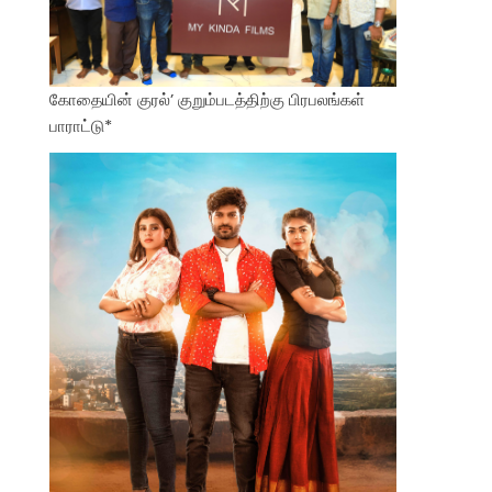
கோதையின் குரல்’ குறும்படத்திற்கு பிரபலங்கள்
பாராட்டு*