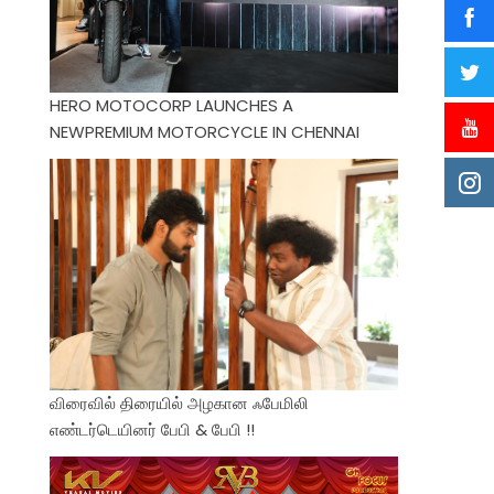
HERO MOTOCORP LAUNCHES A
NEWPREMIUM MOTORCYCLE IN CHENNAI
விரைவில் திரையில் அழகான ஃபேமிலி
எண்டர்டெயினர் பேபி & பேபி !!