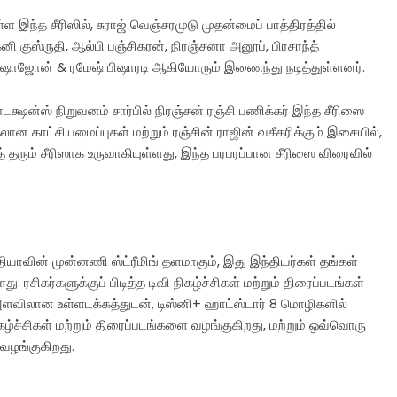
்ள இந்த சீரிஸில், சுராஜ் வெஞ்சரமுடு முதன்மைப் பாத்திரத்தில்
ி குஸ்ருதி, ஆல்பி பஞ்சிகரன், நிரஞ்சனா அனூப், பிரசாந்த்
 ஷாஜோன் & ரமேஷ் பிஷாரடி ஆகியோரும் இணைந்து நடித்துள்ளனர்.
்ஷன்ஸ் நிறுவனம் சார்பில் நிரஞ்சன் ரஞ்சி பணிக்கர் இந்த சீரிஸை
தலான காட்சியமைப்புகள் மற்றும் ரஞ்சின் ராஜின் வசீகரிக்கும் இசையில்,
தரும் சீரிஸாக உருவாகியுள்ளது, இந்த பரபரப்பான சீரிஸை விரைவில்
ியாவின் முன்னணி ஸ்ட்ரீமிங் தளமாகும், இது இந்தியர்கள் தங்கள்
ரசிகர்களுக்குப் பிடித்த டிவி நிகழ்ச்சிகள் மற்றும் திரைப்படங்கள்
 அளவிலான உள்ளடக்கத்துடன், டிஸ்னி+ ஹாட்ஸ்டார் 8 மொழிகளில்
்ச்சிகள் மற்றும் திரைப்படங்களை வழங்குகிறது, மற்றும் ஒவ்வொரு
வழங்குகிறது.