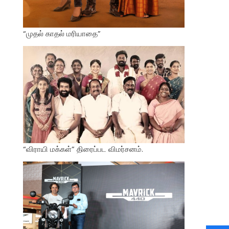
“முதல் காதல் மரியாதை”
“விராயி மக்கள்” திரைப்பட விமர்சனம்.