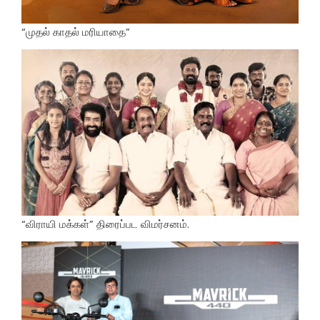
“முதல் காதல் மரியாதை”
“விராயி மக்கள்” திரைப்பட விமர்சனம்.