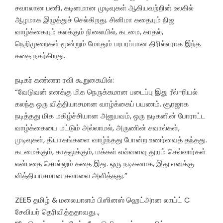
சவாலான பணி, கடினமான முடிவுகள் ஆகியவற்றின் உலகில்
ஆழமாக இழுத்துச் செல்கிறது. சினிமா கதையும் நிஜ
வாழ்க்கையும் கலக்கும் நிலையில், கடமை, காதல்,
நெறிமுறைகள் மூன்றும் மோதும் பரபரப்பான திரில்லராக இந்த
கதை நகர்கிறது.
நடிகர் கண்ணா ரவி கூறுகையில்:
“வேடுவன் எனக்கு மிக நெருக்கமான படைப்பு இது ரீல்-ரியல்
கலந்த ஒரு வித்தியாசமான வாழ்க்கைப் பயணம். சூரஜாக
நடித்தது மிக மகிழ்ச்சியான அனுபவம், ஒரு நடிகனின் போராட்ட
வாழ்க்கையை மட்டும் அல்லாமல், அருணின் சவால்கள்,
முடிவுகள், தியாகங்களை வாழ்ந்தது போன்ற உணர்வைத் தந்தது.
கடமைக்கும், காதலுக்கும், மக்கள் எவ்வளவு தூரம் செல்வார்கள்
என்பதை சொல்லும் கதை இது. ஒரு நடிகனாக, இது எனக்கு
வித்தியாசமான சவாலை அளித்தது.”
ZEE5 தமிழ் & மலையாளம் பிஸினஸ் ஹெட்அான லாய்ட் C
சேவியர் தெரிவித்ததாவது..,