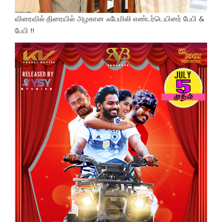
விரைவில் திரையில் அழகான ஃபேமிலி எண்டர்டெயினர் பேபி &
பேபி !!