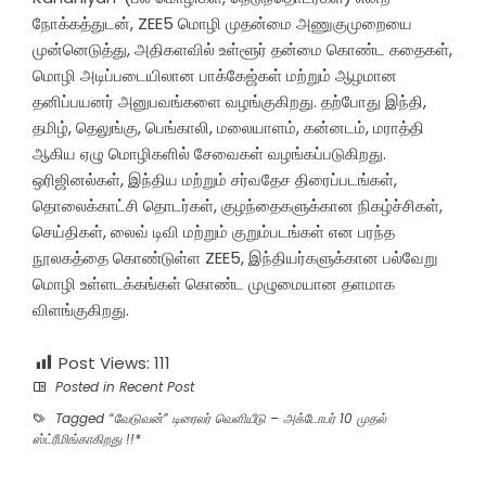
நோக்கத்துடன், ZEE5 மொழி முதன்மை அணுகுமுறையை
முன்னெடுத்து, அதிகளவில் உள்ளூர் தன்மை கொண்ட கதைகள்,
மொழி அடிப்படையிலான பாக்கேஜ்கள் மற்றும் ஆழமான
தனிப்பயனர் அனுபவங்களை வழங்குகிறது. தற்போது இந்தி,
தமிழ், தெலுங்கு, பெங்காலி, மலையாளம், கன்னடம், மராத்தி
ஆகிய ஏழு மொழிகளில் சேவைகள் வழங்கப்படுகிறது.
ஒரிஜினல்கள், இந்திய மற்றும் சர்வதேச திரைப்படங்கள்,
தொலைக்காட்சி தொடர்கள், குழந்தைகளுக்கான நிகழ்ச்சிகள்,
செய்திகள், லைவ் டிவி மற்றும் குறும்படங்கள் என பரந்த
நூலகத்தை கொண்டுள்ள ZEE5, இந்தியர்களுக்கான பல்வேறு
மொழி உள்ளடக்கங்கள் கொண்ட முழுமையான தளமாக
விளங்குகிறது.
Post Views:
111
Posted in
Recent Post
Tagged
“வேடுவன்” டிரைலர் வெளியீடு – அக்டோபர் 10 முதல்
ஸ்ட்ரீமிங்காகிறது !!*