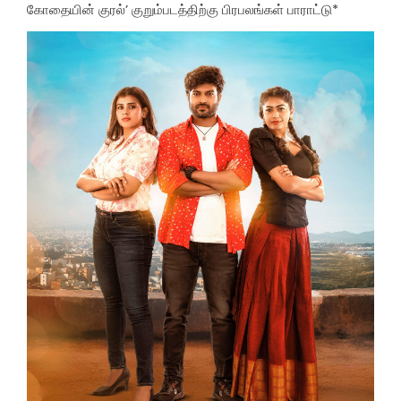
கோதையின் குரல்’ குறும்படத்திற்கு பிரபலங்கள் பாராட்டு*