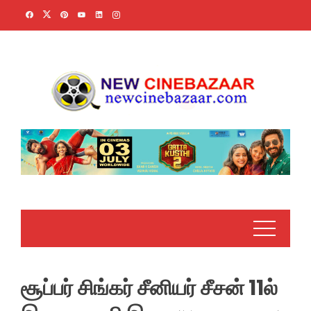
Skip
to
content
சூப்பர் சிங்கர் சீனியர் சீசன் 11ல்