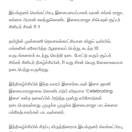
இயக்குனர் வெங்கட்பிரபு, இசையமைப்பாளர் யுவன் சங்கர் ராஜா,
கங்கை அமரன் கலந்துகொண்ட இளையராஜா ஸ்பெஷல் சூப்பர்
சீனியர் சீசன் 11 !!
தமிழின் முன்னணி தொலைக்காட்சியான விஜய் டிவியில்,
மக்களின் ஏகோபித்த ஆதரவைப் பெற்று, கடந்த 10
வருடங்களைக் கடந்து, வெற்றி நடை போட்டு வரும் சூப்பர்
சிங்கர் சீனியர் நிகழ்ச்சியின், 11 வது சீசன் வெகு கோலாகலமாக
நடைபெற்று வருகிறது.
இந்நிகழ்ச்சியில் இந்த வாரம் இசைக்கடவுள் இசை ஞானி
இளையாராஜாவை கொண்டாடும் விதமாக ‘Celebrating
இசை’ என்ற தலைப்பில் அடுத்த மூன்று எபிசோடுகள்
நடைபெறவுள்ளது. முழுக்க முழுக்க இளையராஜா பாடல்களை
பங்கேற்பாளர்கள் பாடவுள்ளனர்.
இந்நிகழ்ச்சியில் சிறப்பு விருந்தினராக இயக்குனர் வெங்கட்பிரபு,