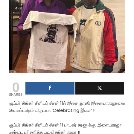
0
SHARES
சூப்பர் சிங்கர் சீனியர் சீசன் 11ல் இசை ஞானி இளையாராஜாவை
கொண்டாடும் விதமாக ‘Celebrating இசை’ !!
சூப்பர் சிங்கர் சீனியர் சீசன் 11 பாடகர் சரணுக்கு, இளையராஜா
டீசர்டை பரிசளித்த யுவன்சங்கர் ராஜா !!