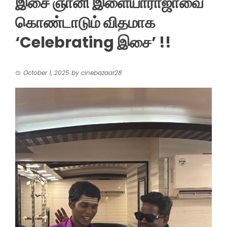
இசை ஞானி இளையாராஜாவை
கொண்டாடும் விதமாக
‘Celebrating இசை’ !!
October 1, 2025
by
cinebazaar28