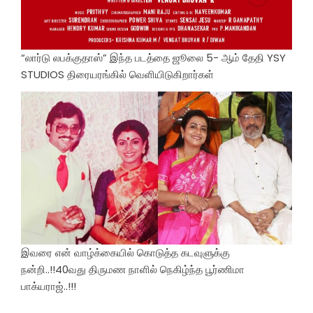
“லார்டு லபக்குதாஸ்” இந்த படத்தை ஜூலை 5- ஆம் தேதி YSY
STUDIOS திரையரங்கில் வெளியிடுகிறார்கள்
இவரை என் வாழ்க்கையில் கொடுத்த கடவுளுக்கு
நன்றி..!!40வது திருமண நாளில் நெகிழ்ந்த பூர்ணிமா
பாக்யராஜ்..!!!