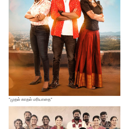
“முதல் காதல் மரியாதை”