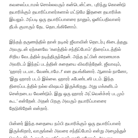
கவலைப்படாமல் சொல்லவரும் கன்டென்ட்டை புரிந்து கொண்டு
தயாரிக்கும் தயாரிப்பாளர்களால் மட்டுமே இதனை தயாரிக்க
இயலும். அப்படி ஒரு தயாரிப்பாளரை நானும், ஒளிப்பதிவாளர்
தீபக் குமாரும் தேட தொடங்கினோம்.
இந்தத் தருணத்தில் தான் நடிகர் ஜீவாவின் தொடர்பு கிடைத்தது.
அவருடன் ஏற்கனவே ‘களத்தில் சந்திப்போம்’ திரைப்படத்தில்
சிறிய வேடத்தில் நடித்திருந்தேன். அந்த நட்பின் காரணமாக
அவரிடம் இந்தப் படத்தின் கதையை விவரித்தேன். ஜீவாவும்,
‘ஹாரர் படமா.. வேண்டாமே..!’ என தயங்கினார். ஆனால் நானோ,
‘இது ஹாரர் படம் இல்லை. ஹாரர் ஃபேண்டஸி படம். இந்த
திரைப்படத்தில் நல்ல விஷயம் இருக்கிறது. அது மக்களிடம்
சென்றடைய வேண்டும். இது ஒரு ஹாரர் அட்வென்ச்சர் படமும்
கூட’ என்றேன். அதன் பிறகு அவரும் தயாரிப்பாளரை
தேடுகிறேன் என்றார்.
பின்னர் இந்த கதையை நம்பி தயாரிக்கும் ஒரு தயாரிப்பாளர்
இருக்கிறார், வாருங்கள் அவரை சந்திப்போம் என்று அழைத்துச்