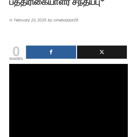
பத்திரிகையாளர் சந்திப்பு*
February 23, 2025
by
cinebazaar28
0
SHARES