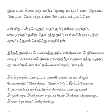
ஜீவா உடன் இணைந்து பணியாற்றுவது மகிழ்ச்சியான அனுபவம்.
அவருடன் தொடர்ந்து படங்களில் நடிக்க விரும்புகிறேன்.
என் மீது அன்பு செலுத்தி வரும் தமிழ் ரசிகர்களுக்கும்,
மக்களுக்கும் நன்றி. தொடர்ந்து தமிழ் படங்களில் நடிப்பதற்கு
முக்கியத்துவம் கொடுத்து வருகிறேன்.
இந்தத் திரைப்படம் அனைத்து தரப்பு ரசிகர்களையும் நிச்சயமாக
கவரும். அனைவரும் திரையரங்கத்திற்கு வருகை தந்து ஆதரவு
தர வேண்டும் என கேட்டுக்கொள்கிறேன்,” என்றார்.
இயக்குநரும், நடிகரும், பாடலாசிரியருமான பா. விஜய்
பேசுகையில், ”அகத்தியா- வேல்ஸ் பிலிம் இன்டர்நேஷனல்
நிறுவனத்தின் மதிப்புமிகுந்த திரைப்படமாக உருவாகி
இருக்கிறது. இந்நிறுவனத்துடன் வேம் இந்தியா நிறுவனமும்
இணைந்து தயாரித்திருக்கிறது.