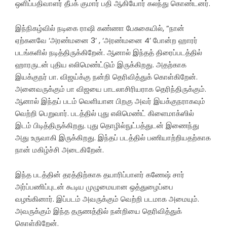
ஒளிப்பதிவாளர் தீபக் குமார் பதி ஆகியோர் கலந்து கொண்டனர்.
இந்நிகழ்வில் நடிகை ராஷி கண்ணா பேசுகையில், ”நான்
ஏற்கனவே ‘அரண்மனை 3’ , ‘அரண்மனை 4’ போன்ற ஹாரர்
படங்களில் நடித்திருக்கிறேன். ஆனால் இந்தத் திரைப்படத்தில்
ஹாரருடன் புதிய எலிமெண்ட்டும் இருக்கிறது. அதற்காக
இயக்குநர் பா. விஜய்க்கு நன்றி தெரிவித்துக் கொள்கிறேன்.
அனைவருக்கும் பா விஜயை பாடலாசிரியராக தெரிந்திருக்கும்.
ஆனால் இந்தப் படம் வெளியான பிறகு அவர் இயக்குநராகவும்
வெற்றி பெறுவார். படத்தில் புது எலிமெண்ட் கிளைமாக்ஸில்
இடம் பிடித்திருக்கிறது. புது தொழில்நுட்பத்துடன் இணைந்து
அது உருவாகி இருக்கிறது. இந்தப் படத்தில் பணியாற்றியதற்காக
நான் மகிழ்ச்சி அடைகிறேன்.
இந்த படத்தின் தரத்திற்காக தயாரிப்பாளர் கணேஷ் சார்
அர்ப்பணிப்புடன் கூடிய முழுமையான ஒத்துழைப்பை
வழங்கினார். இப்படம் அவருக்கும் வெற்றி படமாக அமையும்.
அவருக்கும் இந்த தருணத்தில் நன்றியை தெரிவித்துக்
கொள்கிறேன்.