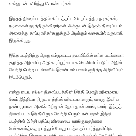
என்னுடன் பகிர்ந்து கொள்வார்கள்.
இந்தத் திரைப்படத்தில் கிட்டத்தட்ட 25 நட்சத்திர நடிகர்கள்,
நடிகைகள் நடித்திருக்கிறார்கள். அத்துடன் இந்தத் திரைப்படம்
அனைத்து தரப்பு ரசிகர்களுக்கும் பிடிக்கும் வகையில் உருவாகி
இருக்கிறது.
இந்த படத்திற்கு பிறகு எம்முடைய தயாரிப்பில் உள்ள படங்களை
குறித்த அறிவிப்பு அதிகாரப்பூர்வமாக வெளியிடப்படும். அதில்
வெற்றி பெற்ற படங்களில் இரண்டாம் பாகம் குறித்த அறிவிப்பும்
இடம்பெறும்.
என்னுடைய எல்லா திரைப்படத்தின் இந்தி மொழி உரிமையை
வேம் இந்தியா நிறுவனத்தின் உரிமையாளரும், எனது இனிய
நண்பருமான அனீஷ் அர்ஜுன் தேவ் தான் வாங்குவார். இந்தத்
திரைப்படம் இந்தியிலும் வெற்றி பெறும் என்பதால் இந்தப்
படத்தின் இந்தி பதிப்பு உரிமையை வாங்குவதற்காக
பேச்சுவார்த்தை நடத்தும் போது படத்தைப் பார்த்துவிட்டு,
படத்திற்கு இணை தயாரிப்பாளராக வர விருப்பம் தெரிவித்தார்.