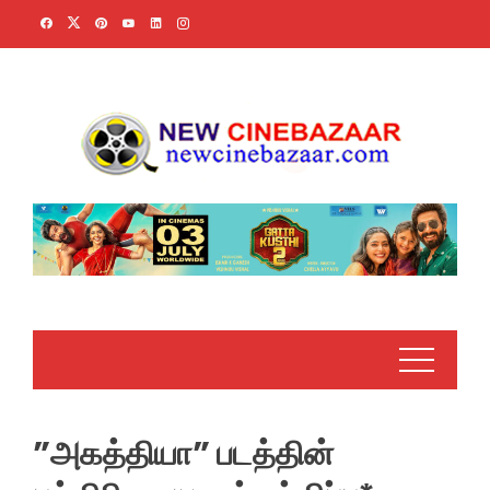
Skip
to
content
”அகத்தியா” படத்தின்