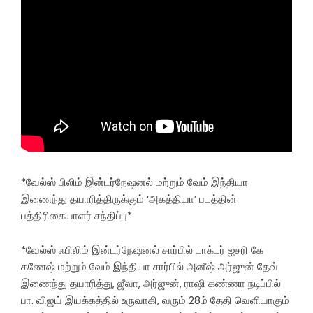
*வேல்ஸ் பிலிம் இன்டர்நேஷனல் மற்றும் வேம் இந்தியா
இணைந்து தயாரித்திருக்கும் ‘அகத்தியா’ படத்தின்
பத்திரிகையாளர் சந்திப்பு*
*வேல்ஸ் ஃபிலிம் இன்டர்நேஷனல் சார்பில் டாக்டர் ஐசரி கே
கணேஷ் மற்றும் வேம் இந்தியா சார்பில் அனீஷ் அர்ஜுன் தேவ்
இணைந்து தயாரித்து, ஜீவா, அர்ஜுன், ராஷி கண்ணா நடிப்பில்
பா. விஜய் இயக்கத்தில் உருவாகி, வரும் 28ம் தேதி வெளியாகும்