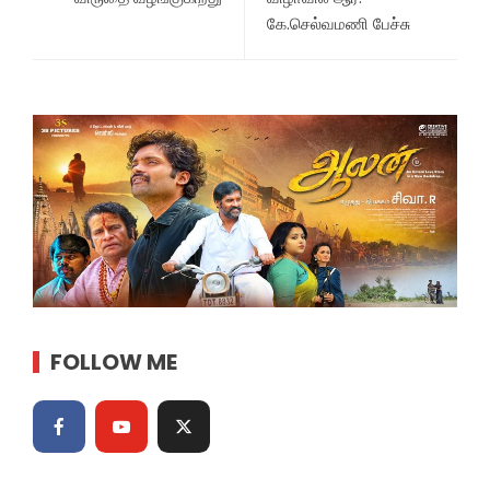
கே.செல்வமணி பேச்சு
FOLLOW ME