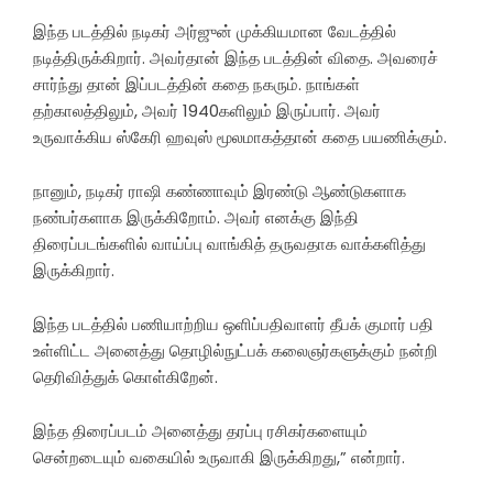
இந்த படத்தில் நடிகர் அர்ஜுன் முக்கியமான வேடத்தில்
நடித்திருக்கிறார். அவர்தான் இந்த படத்தின் விதை. அவரைச்
சார்ந்து தான் இப்படத்தின் கதை நகரும். நாங்கள்
தற்காலத்திலும், அவர் 1940களிலும் இருப்பார். அவர்
உருவாக்கிய ஸ்கேரி ஹவுஸ் மூலமாகத்தான் கதை பயணிக்கும்.
நானும், நடிகர் ராஷி கண்ணாவும் இரண்டு ஆண்டுகளாக
நண்பர்களாக இருக்கிறோம். அவர் எனக்கு இந்தி
திரைப்படங்களில் வாய்ப்பு வாங்கித் தருவதாக வாக்களித்து
இருக்கிறார்.
இந்த படத்தில் பணியாற்றிய ஒளிப்பதிவாளர் தீபக் குமார் பதி
உள்ளிட்ட அனைத்து தொழில்நுட்பக் கலைஞர்களுக்கும் நன்றி
தெரிவித்துக் கொள்கிறேன்.
இந்த திரைப்படம் அனைத்து தரப்பு ரசிகர்களையும்
சென்றடையும் வகையில் உருவாகி இருக்கிறது,” என்றார்.