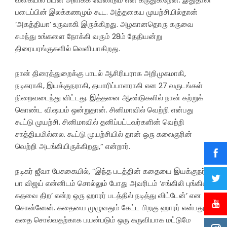
படைப்பின் இலக்கணமும் கூட. அத்தகைய முயற்சியில்தான்
‘அகத்தியா’ உருவாகி இருக்கிறது. அழகானதொரு கருவை
சுமந்து உங்களை நோக்கி வரும் 28ம் தேதியன்று
திரையரங்குகளில் வெளியாகிறது.
நான் திரைத்துறைக்கு பாடல் ஆசிரியராக அறிமுகமாகி,
நடிகராகி, இயக்குநராகி, தயாரிப்பாளராகி என 27 வருடங்கள்
நிறைவடைந்து விட்டது. இத்தனை ஆண்டுகளில் நான் கற்றுக்
கொண்ட விஷயம் ஒன்றுதான். சினிமாவில் வெற்றி என்பது
கூட்டு முயற்சி. சினிமாவில் தனிப்பட்டவர்களின் வெற்றி
சாத்தியமில்லை. கூட்டு முயற்சியில் தான் ஒரு கலைஞரின்
வெற்றி அடங்கியிருக்கிறது,” என்றார்.
நடிகர் ஜீவா பேசுகையில், ”இந்த படத்தின் கதையை இயக்குநர்
பா விஜய் என்னிடம் சொல்லும் போது அவரிடம் ‘சங்கிலி புங்கிலி
கதவை திற’ என்ற ஒரு ஹாரர் படத்தில் நடித்து விட்டேன்’ என
சொன்னேன். கதையை முழுவதும் கேட்ட பிறகு ஹாரர் என்பது
கதை சொல்வதற்காக பயன்படும் ஒரு கருவியாக மட்டுமே