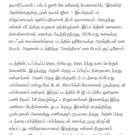
தயாரிப்பாளர் டாக்டர் ஐசரி கே கணேஷ் பேசுகையில், ”இரண்டு
ஆண்டுகளுக்கு முன் நடிகர் ஜீவா – இயக்குநர் பா.
விஜய்யையும், ஒளிப்பதிவாளர் தீபக் குமாரையும் அழைத்து
எங்கள் வீட்டுக்கு வருகை தந்திருந்தார். இப்படத்தின் கதையை
சொன்னார்கள். எனக்கு பிடித்திருந்தது. அப்போது கதைக்கு
டைட்டில் வைக்கவில்லை. படத்தில் ஹீரோவுக்கு அகத்தியன் என
பெயர். அதனால் படத்திற்கு ‘அகத்தியா’ என பெயர் சூட்டினோம்.
படத்தின் படப்பிடிப்பு தொடங்கியது. தொடர்ந்து நடைபெற்றுக்
கொண்டே இருந்தது. அதன் பிறகு படப்பிடிப்பு நிறைவடைந்தது
என்றார்கள். அதன் பிறகு இயக்குநரிடம் படத்தை எப்போது
பார்க்கலாம் என்று கேட்டேன். கிராபிக்ஸ் வேலைகள் முடிந்தவுடன்
பார்க்கலாம் என்றார். இந்தப் படத்தில் சி ஜி மட்டுமே ஒன்றரை
மணி நேரம். 14 தொழில்நுட்ப நிறுவனங்கள் இணைந்து இந்த
பணியை மேற்கொண்டது படக்குழு. இரண்டு மாதத்திற்கு
முன்புதான் அனைத்து பணிகளும் முடிவடைந்தது. அதன் பிறகு
படத்தை பார்த்தோம். பார்த்தவுடன் எனக்கு முழு திருப்தி
ஏற்பட்டது. சந்தோஷமாகவும் இருந்தது. எங்கள் நிறுவனம்