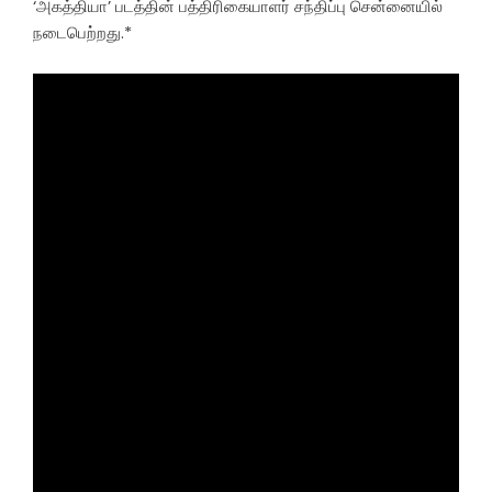
‘அகத்தியா’ படத்தின் பத்திரிகையாளர் சந்திப்பு சென்னையில்
நடைபெற்றது.*