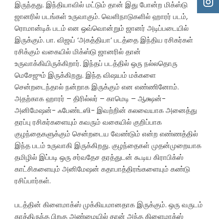
இருந்தது. இந்தியாவில் மட்டும் தான் இது போன்ற மிக்ஸ்டு
ஜானரில் படங்கள் உருவாகும். வெளிநாடுகளில் ஹாரர் படம்,
ரொமான்டிக் படம் என ஒவ்வொன்றும் ஜானர் அடிப்படையில்
இருக்கும். பா. விஜய் ‘அகத்தியா’ படத்தை இந்திய ரசிகர்கள்
ரசிக்கும் வகையில் மிக்ஸ்டு ஜானரில் தான்
உருவாக்கியிருக்கிறார். இந்தப் படத்தில் ஒரு நல்லதொரு
மெசேஜும் இருக்கிறது. இந்த விஷயம் மக்களை
சென்றடைந்தால் நன்றாக இருக்கும் என எண்ணினோம்.
அதற்காக ஹாரர் – திரில்லர் – காமெடி – ஆக்ஷன்-
அனிமேஷன்- ஃபேண்டஸி- இவற்றின் கலவையாக அனைத்து
தரப்பு ரசிகர்களையும் கவரும் வகையில் குறிப்பாக
குழந்தைகளுக்கும் சென்றடைய வேண்டும் என்ற எண்ணத்தில்
இந்த படம் உருவாகி இருக்கிறது. குழந்தைகள் முதன்முறையாக
தமிழில் இப்படி ஒரு சர்வதேச தரத்துடன் கூடிய கிராபிக்ஸ்
காட்சிகளையும் அனிமேஷன் கதாபாத்திரங்களையும் கண்டு
ரசிப்பார்கள்.
படத்தின் கிளைமாக்ஸ் முக்கியமானதாக இருக்கும். ஒரு வருடம்
காத்திருந்த பிறகு அண்மையில் தான் அந்த கிளைமாக்ஸ்