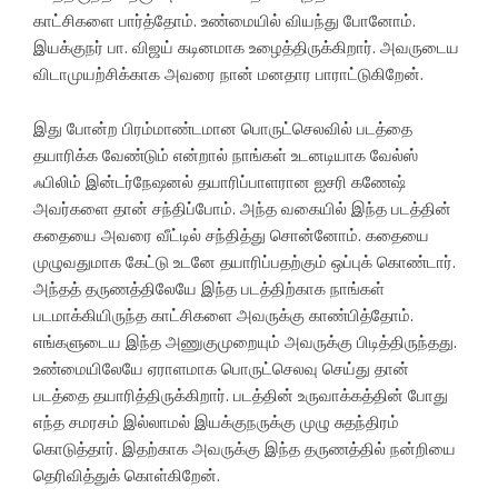
காட்சிகளை பார்த்தோம். உண்மையில் வியந்து போனோம்.
இயக்குநர் பா. விஜய் கடினமாக உழைத்திருக்கிறார். அவருடைய
விடாமுயற்சிக்காக அவரை நான் மனதார பாராட்டுகிறேன்.
இது போன்ற பிரம்மாண்டமான பொருட்செலவில் படத்தை
தயாரிக்க வேண்டும் என்றால் நாங்கள் உடனடியாக வேல்ஸ்
ஃபிலிம் இன்டர்நேஷனல் தயாரிப்பாளரான ஐசரி கணேஷ்
அவர்களை தான் சந்திப்போம். அந்த வகையில் இந்த படத்தின்
கதையை அவரை வீட்டில் சந்தித்து சொன்னோம். கதையை
முழுவதுமாக கேட்டு உடனே தயாரிப்பதற்கும் ஒப்புக் கொண்டார்.
அந்தத் தருணத்திலேயே இந்த படத்திற்காக நாங்கள்
படமாக்கியிருந்த காட்சிகளை அவருக்கு காண்பித்தோம்.
எங்களுடைய இந்த அணுகுமுறையும் அவருக்கு பிடித்திருந்தது.
உண்மையிலேயே ஏராளமாக பொருட்செலவு செய்து தான்
படத்தை தயாரித்திருக்கிறார். படத்தின் உருவாக்கத்தின் போது
எந்த சமரசம் இல்லாமல் இயக்குநருக்கு முழு சுதந்திரம்
கொடுத்தார். இதற்காக அவருக்கு இந்த தருணத்தில் நன்றியை
தெரிவித்துக் கொள்கிறேன்.