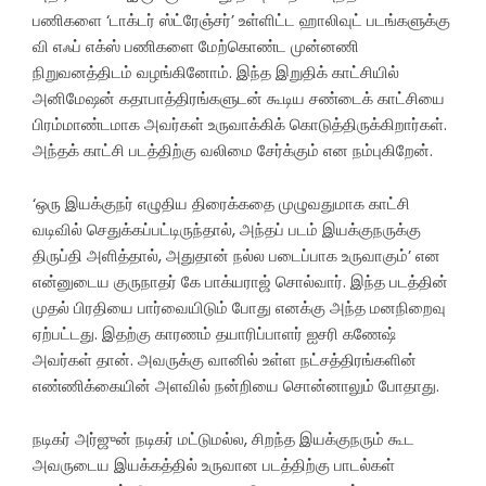
பணிகளை ‘டாக்டர் ஸ்ட்ரேஞ்சர்’ உள்ளிட்ட ஹாலிவுட் படங்களுக்கு
வி எஃப் எக்ஸ் பணிகளை மேற்கொண்ட முன்னணி
நிறுவனத்திடம் வழங்கினோம். இந்த இறுதிக் காட்சியில்
அனிமேஷன் கதாபாத்திரங்களுடன் கூடிய சண்டைக் காட்சியை
பிரம்மாண்டமாக அவர்கள் உருவாக்கிக் கொடுத்திருக்கிறார்கள்.
அந்தக் காட்சி படத்திற்கு வலிமை சேர்க்கும் என நம்புகிறேன்.
‘ஒரு இயக்குநர் எழுதிய திரைக்கதை முழுவதுமாக காட்சி
வடிவில் செதுக்கப்பட்டிருந்தால், அந்தப் படம் இயக்குநருக்கு
திருப்தி அளித்தால், அதுதான் நல்ல படைப்பாக உருவாகும்’ என
என்னுடைய குருநாதர் கே பாக்யராஜ் சொல்வார். இந்த படத்தின்
முதல் பிரதியை பார்வையிடும் போது எனக்கு அந்த மனநிறைவு
ஏற்பட்டது. இதற்கு காரணம் தயாரிப்பாளர் ஐசரி கணேஷ்
அவர்கள் தான். அவருக்கு வானில் உள்ள நட்சத்திரங்களின்
எண்ணிக்கையின் அளவில் நன்றியை சொன்னாலும் போதாது.
நடிகர் அர்ஜுன் நடிகர் மட்டுமல்ல, சிறந்த இயக்குநரும் கூட
அவருடைய இயக்கத்தில் உருவான படத்திற்கு பாடல்கள்