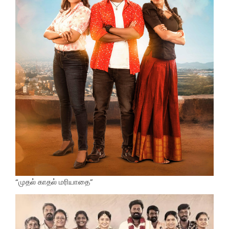
“முதல் காதல் மரியாதை”