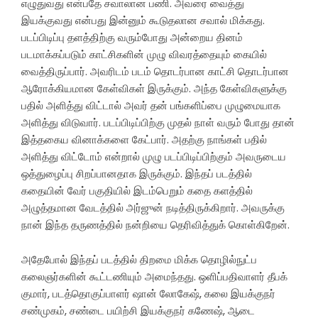
எழுதுவது என்பதே சவாலான பணி. அவரை வைத்து
இயக்குவது என்பது இன்னும் கூடுதலான சவால் மிக்கது.
படப்பிடிப்பு தளத்திற்கு வரும்போது அன்றைய தினம்
படமாக்கப்படும் காட்சிகளின் முழு விவரத்தையும் கையில்
வைத்திருப்பார். அவரிடம் படம் தொடர்பான காட்சி தொடர்பான
ஆரோக்கியமான கேள்விகள் இருக்கும். அந்த கேள்விகளுக்கு
பதில் அளித்து விட்டால் அவர் தன் பங்களிப்பை முழுமையாக
அளித்து விடுவார். படப்பிடிப்பிற்கு முதல் நாள் வரும் போது தான்
இத்தகைய வினாக்களை கேட்பார். அதற்கு நாங்கள் பதில்
அளித்து விட்டோம் என்றால் முழு படப்பிடிப்பிற்கும் அவருடைய
ஒத்துழைப்பு சிறப்பானதாக இருக்கும். இந்தப் படத்தில்
கதையின் வேர் பகுதியில் இடம்பெறும் கதை களத்தில்
அழுத்தமான வேடத்தில் அர்ஜுன் நடித்திருக்கிறார். அவருக்கு
நான் இந்த தருணத்தில் நன்றியை தெரிவித்துக் கொள்கிறேன்.
அதேபோல் இந்தப் படத்தில் திறமை மிக்க தொழில்நுட்ப
கலைஞர்களின் கூட்டணியும் அமைந்தது. ஒளிப்பதிவாளர் தீபக்
குமார், படத்தொகுப்பாளர் ஷான் லோகேஷ், கலை இயக்குநர்
சண்முகம், சண்டை பயிற்சி இயக்குநர் கணேஷ், ஆடை