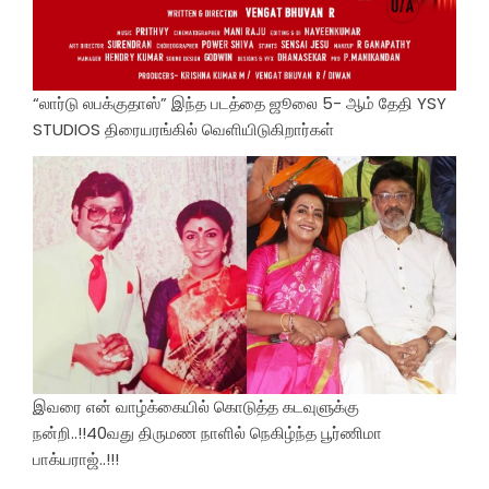
“லார்டு லபக்குதாஸ்” இந்த படத்தை ஜூலை 5- ஆம் தேதி YSY
STUDIOS திரையரங்கில் வெளியிடுகிறார்கள்
இவரை என் வாழ்க்கையில் கொடுத்த கடவுளுக்கு
நன்றி..!!40வது திருமண நாளில் நெகிழ்ந்த பூர்ணிமா
பாக்யராஜ்..!!!