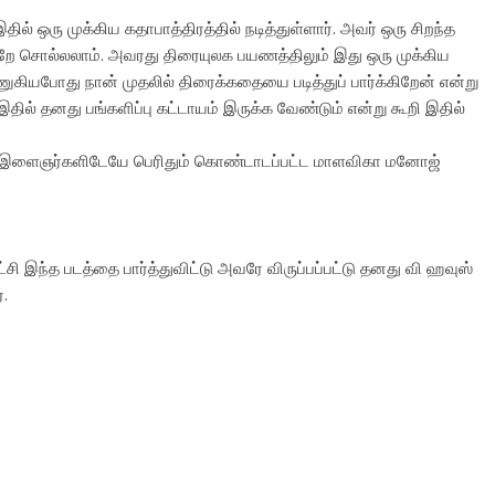
் ஒரு முக்கிய கதாபாத்திரத்தில் நடித்துள்ளார். அவர் ஒரு சிறந்த
ன்றே சொல்லலாம். அவரது திரையுலக பயணத்திலும் இது ஒரு முக்கிய
ுகியபோது நான் முதலில் திரைக்கதையை படித்துப் பார்க்கிறேன் என்று
இதில் தனது பங்களிப்பு கட்டாயம் இருக்க வேண்டும் என்று கூறி இதில்
ம் இளைஞர்களிடேயே பெரிதும் கொண்டாடப்பட்ட மாளவிகா மனோஜ்
சி இந்த படத்தை பார்த்துவிட்டு அவரே விருப்பப்பட்டு தனது வி ஹவுஸ்
்.