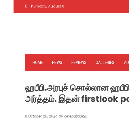
Skip
Thursday, August 6
to
content
HOME
NEWS
REVIEWS
GALLERIES
VI
ஹபீபி.அரபுச் சொல்லான ஹபீபி
அர்த்தம். இதன் firstlook p
October 26, 2024
by
cinebazaar28