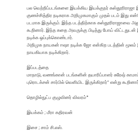
பல வெற்றிப்படங்களை இயக்கிய இயக்குநர் கஸ்தூரிராஜா இதில
குணச்சித்திர நடிகராக அறிமுகமாகும் முதல் படம் இது எ
படமாக இருக்கும். இந்த படத்திற்காக கஸ்தூரிராஜாவை அண
கூறினார். இந்த கதை அவருக்கு பிடித்து போய் விட்டதுடன் 
நடிக்க ஒப்புக்கொண்டார்.
அறிமுக நாயகன் ஈஷா நடிக்க ஜோ என்கிற படத்தின் மூல
நாயகியாக நடிக்கிறார்.
இப்படத்தை
மாநாடு, வணங்கான் படங்களின் தயாரிப்பாளர் சுரேஷ் காமாட்
புரொடக்சன் சார்பில் வெளியிட இருக்கிறார்” என்று கூறினார
தொழில்நுட்ப குழுவினர் விவரம்*
இயக்கம் ; மீரா கதிரவன்
இசை ; சாம் சி.எஸ்.