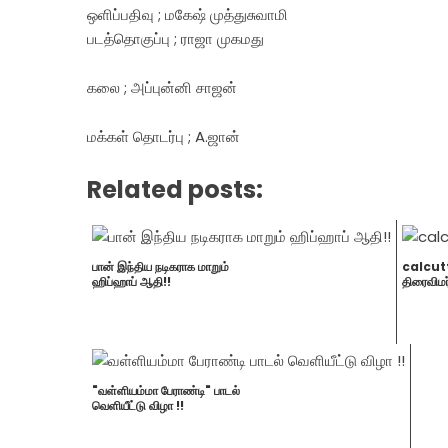
ஒளிப்பதிவு ; மகேஷ் முத்துசுவாமி
படத்தொகுப்பு ; ராஜா முகமது
கலை ; அப்புன்னி சாஜன்
மக்கள் தொடர்பு ; A.ஜான்
Related posts:
பான் இந்திய நடிகராக மாறும்
calcut
ஹிப்ஹாப் ஆதி!!
திரைவிம
"வள்ளியம்மா பேராண்டி" பாடல்
வெளியீட்டு விழா !!