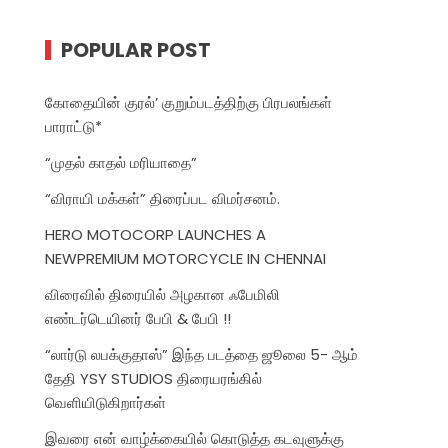
POPULAR POST
கோதையின் குரல்’ குறும்படத்திற்கு பிரபலங்கள்
பாராட்டு*
“முதல் காதல் மரியாதை”
“விராயி மக்கள்” திரைப்பட விமர்சனம்.
HERO MOTOCORP LAUNCHES A
NEWPREMIUM MOTORCYCLE IN CHENNAI
விரைவில் திரையில் அழகான ஃபேமிலி
எண்டர்டெயினர் பேபி & பேபி !!
“லார்டு லபக்குதாஸ்” இந்த படத்தை ஜூலை 5- ஆம்
தேதி YSY STUDIOS திரையரங்கில்
வெளியிடுகிறார்கள்
இவரை என் வாழ்க்கையில் கொடுத்த கடவுளுக்கு