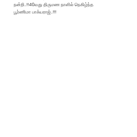
நன்றி..!!40வது திருமண நாளில் நெகிழ்ந்த
பூர்ணிமா பாக்யராஜ்..!!!