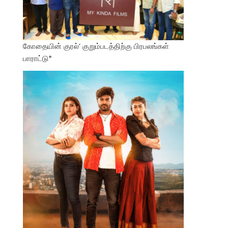
கோதையின் குரல்’ குறும்படத்திற்கு பிரபலங்கள்
பாராட்டு*