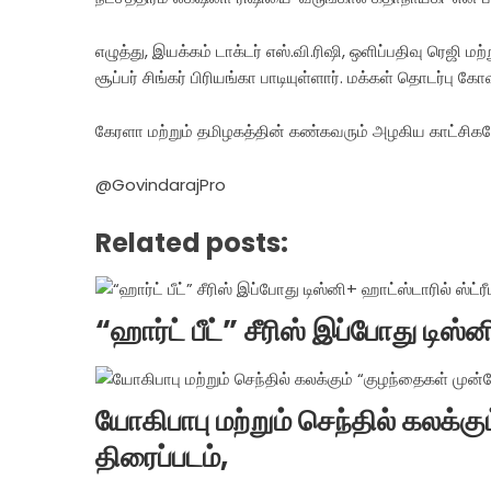
எழுத்து, இயக்கம் டாக்டர் எஸ்.வி.ரிஷி, ஒளிப்பதிவு ரெஜி மற
சூப்பர் சிங்கர் பிரியங்கா பாடியுள்ளார். மக்கள் தொடர்பு கோ
கேரளா மற்றும் தமிழகத்தின் கண்கவரும் அழகிய காட்சிகளோடு
@GovindarajPro
Related posts:
“ஹார்ட் பீட்” சீரிஸ் இப்போது டிஸ்ன
யோகிபாபு மற்றும் செந்தில் கலக்க
திரைப்படம்,