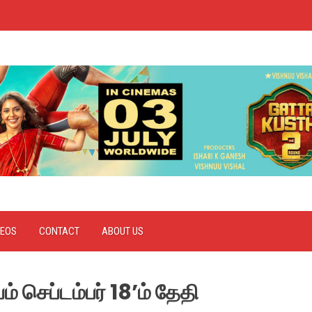
DEOS
CONTACT
ABOUT US
் செப்டம்பர் 18’ம் தேதி