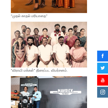
“முதல் காதல் மரியாதை”
“விராயி மக்கள்” திரைப்பட விமர்சனம்.