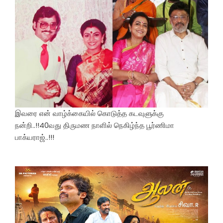
இவரை என் வாழ்க்கையில் கொடுத்த கடவுளுக்கு
நன்றி..!!40வது திருமண நாளில் நெகிழ்ந்த பூர்ணிமா
பாக்யராஜ்..!!!