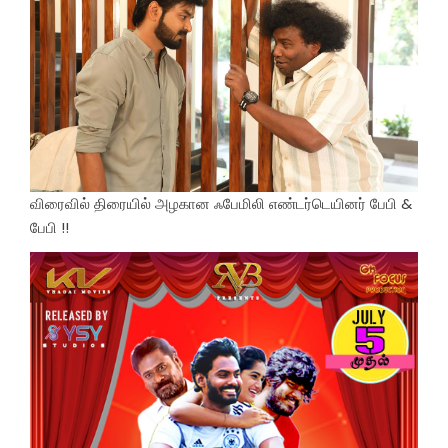
விரைவில் திரையில் அழகான ஃபேமிலி எண்டர்டெயினர் பேபி &
பேபி !!