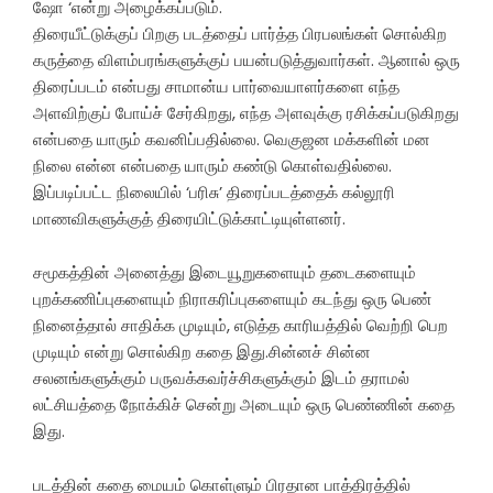
ஷோ ‘என்று அழைக்கப்படும்.
திரையீட்டுக்குப் பிறகு படத்தைப் பார்த்த பிரபலங்கள் சொல்கிற
கருத்தை விளம்பரங்களுக்குப் பயன்படுத்துவார்கள். ஆனால் ஒரு
திரைப்படம் என்பது சாமான்ய பார்வையாளர்களை எந்த
அளவிற்குப் போய்ச் சேர்கிறது, எந்த அளவுக்கு ரசிக்கப்படுகிறது
என்பதை யாரும் கவனிப்பதில்லை. வெகுஜன மக்களின் மன
நிலை என்ன என்பதை யாரும் கண்டு கொள்வதில்லை.
இப்படிப்பட்ட நிலையில் ‘பரிசு’ திரைப்படத்தைக் கல்லூரி
மாணவிகளுக்குத் திரையிட்டுக்காட்டியுள்ளனர்.
சமூகத்தின் அனைத்து இடையூறுகளையும் தடைகளையும்
புறக்கணிப்புகளையும் நிராகரிப்புகளையும் கடந்து ஒரு பெண்
நினைத்தால் சாதிக்க முடியும், எடுத்த காரியத்தில் வெற்றி பெற
முடியும் என்று சொல்கிற கதை இது.சின்னச் சின்ன
சலனங்களுக்கும் பருவக்கவர்ச்சிகளுக்கும் இடம் தராமல்
லட்சியத்தை நோக்கிச் சென்று அடையும் ஒரு பெண்ணின் கதை
இது.
படத்தின் கதை மையம் கொள்ளும் பிரதான பாத்திரத்தில்