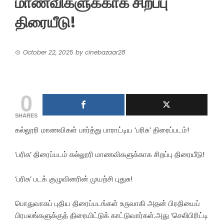
மாணவிகளுக்காக சிறப்பு
திரையீடு!
October 22, 2025
by
cinebazaar28
0
SHARES
கல்லூரி மாணவிகள் பார்த்து பாராட்டிய ‘பரிசு’ திரைப்படம்!
‘பரிசு’ திரைப்படம் கல்லூரி மாணவிகளுக்காக சிறப்பு திரையீடு!
‘பரிசு’ படக் குழுவினரின் முயற்சி புதுசு!
பொதுவாகப் புதிய திரைப்படங்கள் உருவாகி அதன் பிரதியைப்
பிரபலங்களுக்குத் திரையிட்டுக் காட்டுவார்கள்.அது ‘செலிபிரிட்டி