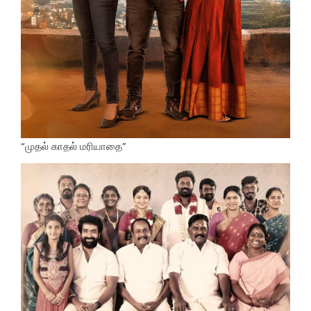
“முதல் காதல் மரியாதை”