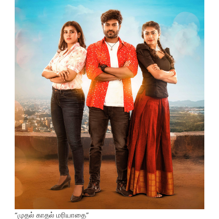
“முதல் காதல் மரியாதை”