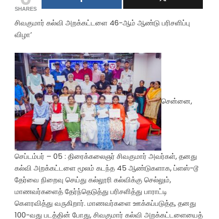
SHARES
சிவகுமார் கல்வி அறக்கட்டளை 46-ஆம் ஆண்டு பரிசளிப்பு
விழா’
சென்னை,
செப்டம்பர் – 05 : திரைக்கலைஞர் சிவகுமார் அவர்கள், தனது
கல்வி அறக்கட்டளை மூலம் கடந்த 45 ஆண்டுகளாக, ப்ளஸ்-டூ
தேர்வை நிறைவு செய்து கல்லூரி கல்விக்கு செல்லும்,
மாணவர்களைத் தேர்ந்தெடுத்து பரிசளித்து பாராட்டி
கௌரவித்து வருகிறார். மாணவர்களை ஊக்கப்படுத்த, தனது
100-வது படத்தின் போது, சிவகுமார் கல்வி அறக்கட்டளையைத்