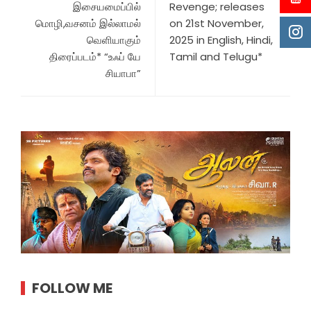
இசையமைப்பில்
Revenge; releases
மொழி,வசனம் இல்லாமல்
on 21st November,
வெளியாகும்
2025 in English, Hindi,
திரைப்படம்* “உஃப் யே
Tamil and Telugu*
சியாபா”
FOLLOW ME