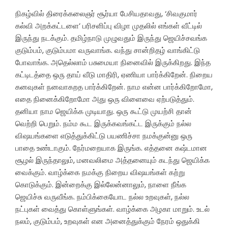
நிகழ்வில் திரைக்கலைஞர் சூர்யா பேசியதாவது, ‘சிவகுமார்
கல்வி அறக்கட்டளை’ பரிசளிப்பு விழா முதலில் எங்கள் வீட்டில்
இருந்து நடக்கும். தமிழ்நாடு முழுவதும் இருந்து ஜெயிச்சவங்க
குடும்பம், குடும்பமா வருவாங்க. வந்து சான்றிதழ் வாங்கிட்டு
போவாங்க. அதெல்லாம் பசுமையா நினைவில் இருக்கிறது. இந்த
கட்டிடத்தை ஒரு தாய் வீடு மாதிரி, ஏணியா பார்க்கிறேன். நிறைய
கனவுகள் நனவாகறத பார்க்கிறேன். நாம என்ன பார்க்கிறோமோ,
எதை நினைக்கிறோமோ அது ஒரு விளைவை ஏற்படுத்தும்.
தனியா நாம ஜெயிக்க முடியாது. ஒரு கூட்டு முயற்சி தான்
வெற்றி பெறும். நம்ம கூட இருக்கவங்கட்ட இருக்கும் நல்ல
விஷயங்களை எடுத்துக்கிட்டு பயணிச்சா நமக்குன்னு ஒரு
பாதை உண்டாகும். நேர்மறையாக இருங்க. எத்தனை கஷ்டமான
சூழல் இருந்தாலும், மனவலிமை அத்தனையும் கடந்து ஜெயிக்க
வைக்கும். வாழ்க்கை நமக்கு நிறைய விஷயங்கள் கற்று
கொடுக்கும். இன்றைக்கு இல்லேன்னாலும், நாளை நீங்க
ஜெயிச்சு வருவீங்க. நம்பிக்கையோட நல்ல உறவுகள், நல்ல
நட்புகள் வைத்து கொள்ளுங்கள். வாழ்க்கை அழகா மாறும். உடல்
நலம், குடும்பம், உறவுகள் என அனைத்துக்கும் நேரம் ஒதுக்கி