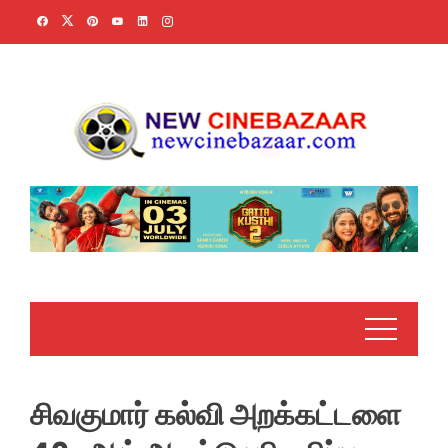
Skip
to
content
சிவகுமார் கல்வி அறக்கட்டளை