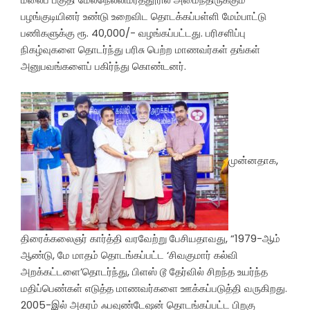
பழங்குடியினர் உண்டு உறைவிட தொடக்கப்பள்ளி மேம்பாட்டு
பணிகளுக்கு ரூ. 40,000/- வழங்கப்பட்டது. பரிசளிப்பு
நிகழ்வுகளை தொடர்ந்து பரிசு பெற்ற மாணவர்கள் தங்கள்
அனுபவங்களைப் பகிர்ந்து கொண்டனர்.
முன்னதாக,
திரைக்கலைஞர் கார்த்தி வரவேற்று பேசியதாவது, “1979-ஆம்
ஆண்டு, மே மாதம் தொடங்கப்பட்ட ‘சிவகுமார் கல்வி
அறக்கட்டளை’தொடர்ந்து, பிளஸ் டூ தேர்வில் சிறந்த உயர்ந்த
மதிப்பெண்கள் எடுத்த மாணவர்களை ஊக்கப்படுத்தி வருகிறது.
2005-இல் அகரம் ஃபவுண்டேஷன் தொடங்கப்பட்ட பிறகு