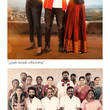
“முதல் காதல் மரியாதை”