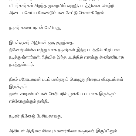
விமர்சகர்கள் சிறந்த முறையில் எழுதி, படத்தினை வெற்றி
அடைய செய்ய வேண்டும் என கேட்டு கொள்கிறேன்.
நடிகர் கலையரசன் பேசியது,
இயக்குனர் அதியன் ஒரு குழந்தை.
தினேஷ்,வின்சு மற்றும் சக நடிகர்கள் இந்த படத்தில் சிறப்பாக
நடித்துள்ளார்கள். ரித்விக இந்த படத்தில் எனக்கு அண்ணியாக
நடித்துள்ளார்.
நீலம் புரோடக்ஷன் படம் பண்ணும் பொழுது நிறைய விஷயங்கள்
இருக்கும்.
தண்டகாரண்யம் என் கெரியரில் முக்கிய படமாக இருக்கும்.
எல்லோருக்கும் நன்றி.
நடிகர் தினேஷ் பேசியதாவது,
அதியன் ஆதிரை மிகவும் உணர்சிவச கூடியுவர். இருப்பினும்