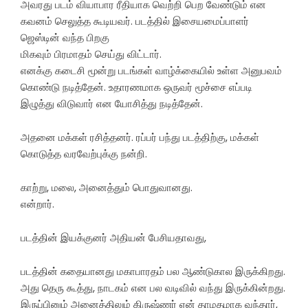
அவரது படம் வியாபார ரீதியாக வெற்றி பெற வேண்டும் என
கவனம் செலுத்த கூடியவர். படத்தில் இசையமைப்பாளர்
ஜெஸ்டின் வந்த பிறகு
மிகவும் பிரமாதம் செய்து விட்டார்.
எனக்கு கடைசி மூன்று படங்கள் வாழ்க்கையில் உள்ள அனுபவம்
கொண்டு நடித்தேன். உதாரணமாக ஒருவர் மூச்சை எப்படி
இழுத்து விடுவார் என யோசித்து நடித்தேன்.
அதனை மக்கள் ரசித்தனர். ரப்பர் பந்து படத்திற்கு, மக்கள்
கொடுத்த வரவேற்புக்கு நன்றி.
காற்று, மலை, அனைத்தும் பொதுவானது.
என்றார்.
படத்தின் இயக்குனர் அதியன் பேசியதாவது,
படத்தின் கதையானது மகாபாரதம் பல ஆண்டுகால இருக்கிறது.
அது தெரு கூத்து, நாடகம் என பல வடிவில் வந்து இருக்கின்றது.
இருப்பினும் அனைத்திலும் கிருஷ்ணர் ஏன் தாமதமாக வந்தார்,