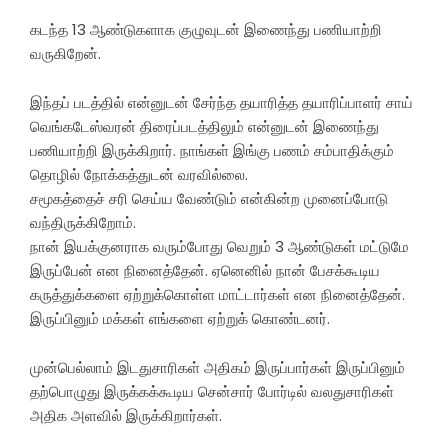
கடந்த 13 ஆண்டுகளாக குழுவுடன் இணைந்து பணியாற்றி
வருகிறேன்.
இந்தப் படத்தில் என்னுடன் சேர்ந்த தயாரித்த தயாரிப்பாளர் சாய்
வெங்கடேஸ்வரன் திரைப்படத்திலும் என்னுடன் இணைந்து
பணியாற்றி இருக்கிறார். நாங்கள் இங்கு பணம் சம்பாதிக்கும்
தொழில் நோக்கத்துடன் வரவில்லை.
சமூகத்தைச் சரி செய்ய வேண்டும் என்கின்ற முனைப்போடு
வந்திருக்கிறோம்.
நான் இயக்குனராக வரும்போது வெறும் 3 ஆண்டுகள் மட்டுமே
இருப்பேன் என நினைத்தேன். ஏனெனில் நான் பேசக்கூடிய
கருத்துக்களை ஏற்றுக்கொள்ள மாட்டார்கள் என நினைத்தேன்.
இருப்பினும் மக்கள் எங்களை ஏற்றுக் கொண்டனர்.
முன்பெல்லாம் இடதுசாரிகள் அதிகம் இருப்பார்கள் இருப்பினும்
தற்பொழுது இருக்கக்கூடிய சென்சார் போர்டில் வலதுசாரிகள்
அதிக அளவில் இருக்கிறார்கள்.