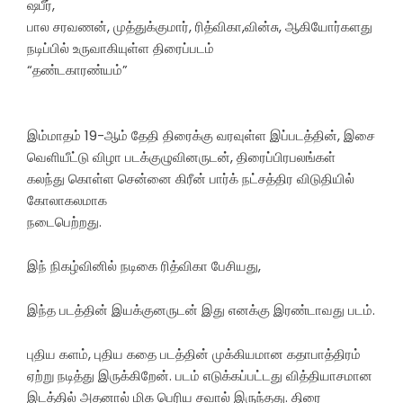
ஷபீர்,
பால சரவணன், முத்துக்குமார், ரித்விகா,வின்சு, ஆகியோர்களது
நடிப்பில் உருவாகியுள்ள திரைப்படம்
“தண்டகாரண்யம்”
இம்மாதம் 19-ஆம் தேதி திரைக்கு வரவுள்ள இப்படத்தின், இசை
வெளியீட்டு விழா படக்குழுவினருடன், திரைப்பிரபலங்கள்
கலந்து கொள்ள சென்னை கிரீன் பார்க் நட்சத்திர விடுதியில்
கோலாகலமாக
நடைபெற்றது.
இந் நிகழ்வினில் நடிகை ரித்விகா பேசியது,
இந்த படத்தின் இயக்குனருடன் இது எனக்கு இரண்டாவது படம்.
புதிய களம், புதிய கதை படத்தின் முக்கியமான கதாபாத்திரம்
ஏற்று நடித்து இருக்கிறேன். படம் எடுக்கப்பட்டது வித்தியாசமான
இடத்தில் அதனால் மிக பெரிய சவால் இருந்தது. திரை