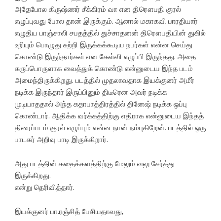
அதேபோல கிருஷ்ணர் சீக்கிரம் வா என திரௌபதி குரல்
எழுப்புவது போல தான் இருக்கும். ஆனால் மகாகவி பாரதியார்
எழுதிய பாஞ்சாலி சபதத்தில் துச்சாதனன் திரௌபதியின் துகில்
உறியும் பொழுது சுற்றி இருக்கக்கூடிய நபர்கள் என்ன செய்து
கொண்டு இருந்தார்கள் என கேள்வி எழுப்பி இருந்தது. அதை
கருப்பொருளாக வைத்துக் கொண்டு என்னுடைய இந்த படம்
அமைந்திருக்கிறது. படத்தில் முதலாவதாக இயக்குனர் அமீர்
நடிக்க இருந்தார் இருப்பினும் திடீரென அவர் நடிக்க
முடியாததால் அந்த கதாபாத்திரத்தில் தினேஷ் நடிக்க ஒப்பு
கொண்டார். ஆதிக்க வர்க்கத்திற்கு எதிராக என்னுடைய இந்தத்
திரைப்படம் குரல் எழுப்பும் என்ன நான் நம்புகிறேன். படத்தில் ஒரு
பாடகர் அறிவு பாடி இருக்கிறார்.
அது படத்தின் கதைக்களத்திற்கு மேலும் வலு சேர்த்து
இருக்கிறது.
என்று தெரிவித்தார்.
இயக்குனர் பா.ரஞ்சித் பேசியதாவது,