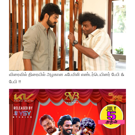
விரைவில் திரையில் அழகான ஃபேமிலி எண்டர்டெயினர் பேபி &
பேபி !!