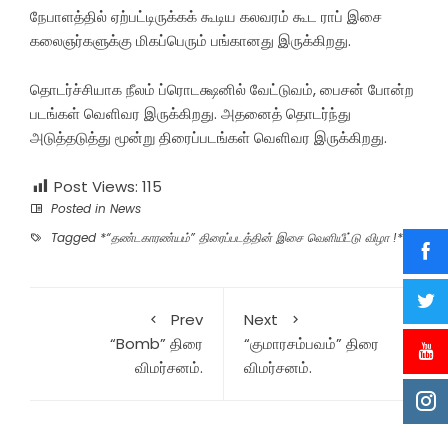
நேபாளத்தில் ஏற்பட்டிருக்கக் கூடிய கலவரம் கூட ராப் இசை
கலைஞர்களுக்கு மிகப்பெரும் பங்கானது இருக்கிறது.
தொடர்ச்சியாக நீலம் ப்ரொடக்ஷனில் வேட்டுவம், பைசன் போன்ற
படங்கள் வெளிவர இருக்கிறது. அதனைத் தொடர்ந்து
அடுத்தடுத்து மூன்று திரைப்படங்கள் வெளிவர இருக்கிறது.
Post Views:
115
Posted in
News
Tagged
*“தண்டகாரண்யம்” திரைப்படத்தின் இசை வெளியீட்டு விழா !*
Prev
Next
“Bomb” திரை
“குமாரசம்பவம்” திரை
விமர்சனம்.
விமர்சனம்.