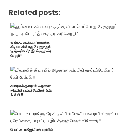
Related posts:
தூய்மை பணியாளர்களுக்கு
விடியல் எப்போது ? ; குமுறும்
‘நாற்கரப்போர்’ இயக்குநர் ஸ்ரீ
வெற்றி*
விரைவில் திரையில் அழகான
ஃபேமிலி எண்டர்டெயினர் பேபி
& பேபி !!
மொட்டை ராஜேந்திரன் நடிப்பில்