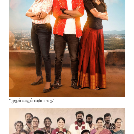
“முதல் காதல் மரியாதை”