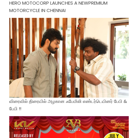
HERO MOTOCORP LAUNCHES A NEWPREMIUM
MOTORCYCLE IN CHENNAI
விரைவில் திரையில் அழகான ஃபேமிலி எண்டர்டெயினர் பேபி &
பேபி !!