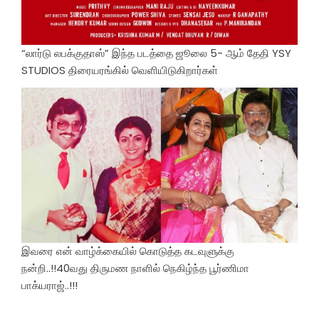
“லார்டு லபக்குதாஸ்” இந்த படத்தை ஜூலை 5- ஆம் தேதி YSY
STUDIOS திரையரங்கில் வெளியிடுகிறார்கள்
இவரை என் வாழ்க்கையில் கொடுத்த கடவுளுக்கு
நன்றி..!!40வது திருமண நாளில் நெகிழ்ந்த பூர்ணிமா
பாக்யராஜ்..!!!