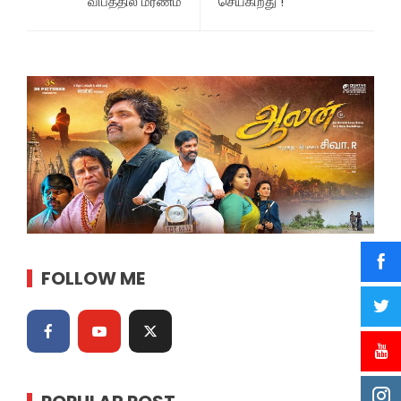
விபத்தில் மரணம்
செய்கிறது !
FOLLOW ME