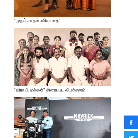
“முதல் காதல் மரியாதை”
“விராயி மக்கள்” திரைப்பட விமர்சனம்.