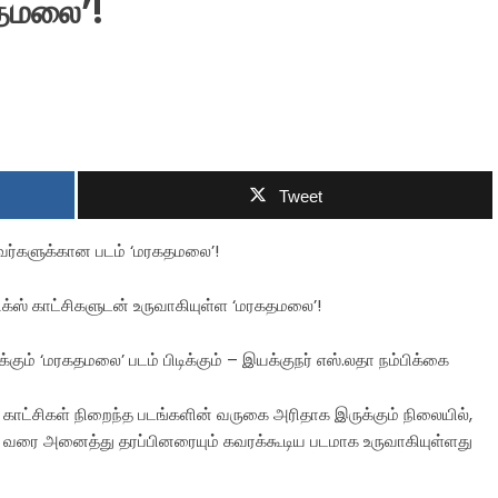
கதமலை’!
Tweet
ுவர்களுக்கான படம் ‘மரகதமலை’!
ிக்ஸ் காட்சிகளுடன் உருவாகியுள்ள ‘மரகதமலை’!
கும் ‘மரகதமலை’ படம் பிடிக்கும் – இயக்குநர் எஸ்.லதா நம்பிக்கை
ச காட்சிகள் நிறைந்த படங்களின் வருகை அரிதாக இருக்கும் நிலையில்,
ள் வரை அனைத்து தரப்பினரையும் கவரக்கூடிய படமாக உருவாகியுள்ளது