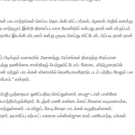
 பல மாற்றங்கள் செய்ய தொடங்கி விட்டார்கள், ஆனால் அதில் எனக்கு
மாற்றமும் இன்றி திரைப்படமாக வேண்டும் என்பது தான் என் விருப்பம்.
ே இயக்கி விடலாம் என்று முடிவு செய்து விட்டேன், அப்படி தான் நான்
ம் பிடிக்கும் வகையில் அனைத்து அம்சங்கள் நிறைந்த சிறப்பான
த்து தணிக்கை சான்றிதழ் பெற்றுவிட்டோம். கோடை விடுமுறையில்
ைலர் மற்றும் பாடல்கள் விரைவில் வெளியாவதோடு, படம் பற்றிய மேலும் பல
போம்.” என்றார்..
 பி.ஜி.முத்தையா ஒளிப்பதிவு செய்துள்ளார். பைஜு டான் பாஸ்கோ
யாற்றியிருக்கிறார். டேஞ்சர் மணி சண்டைக்காட்சிகளை வடிவமைக்க,
த்துள்ளனர். பா.விஜய், கே.டி.சேஷா பாடல்கல் எழுதியுள்ளனர்.
ார். தயாரிப்பு ஏற்பாட்டாளராக மல்லிகர்ஜுன ராவ் பணியாற்ற, மக்கள்