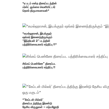
*ஏ படம் என்ற திரைப்படத்தின்
பர்ஸ்ட் லுக்கை வெளியிட்டார்
தொல் திருமாவளவன்*
*கமல்ஹாசன், இயக்குநர்
ஷங்கர் இணைந்திருக்கும்
“இந்தியன் 2” படத்தின்
பத்திரிக்கையாளர் சந்திப்பு !!*
சிங்கப் பெண்ணே" திரைப்பட
பத்திரிக்கையாளர் சந்திப்பு !!
*'கேப்டன் மில்லர்'
திரைப்படத்திற்கு இரண்டு
தேசிய விருதுகள் – சத்யஜோதி