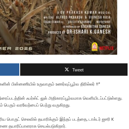
Tweet
களின் பின்னணியில் உருவாகும் உணர்வுப்பூர்வ திரில்லர் !!*
 திரைப்படத்தின் ஃபர்ஸ்ட் லுக் அதிகாரப்பூர்வமாக வெளியிடப்பட்டுள்ளது.
ம் பெரும் வரவேற்பைப் பெற்று வருகிறது.
ரிய பொருட் செலவில் தயாரிக்கும் இந்தப் படத்தை, டாக்டர் ஐசரி K
ணை தயாரிப்பாளராக செயல்படுகிறார்.