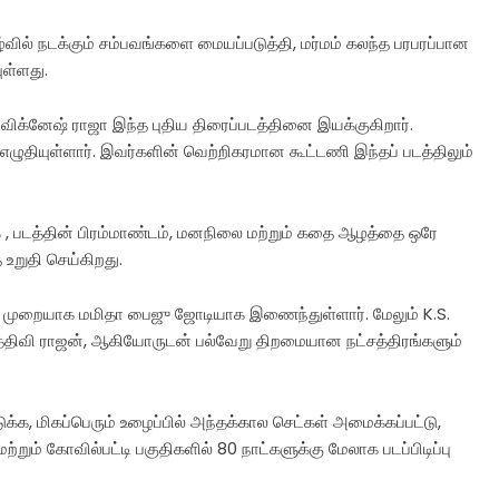
வில் நடக்கும் சம்பவங்களை மையப்படுத்தி, மர்மம் கலந்த பரபரப்பான
ுள்ளது.
 விக்னேஷ் ராஜா இந்த புதிய திரைப்படத்தினை இயக்குகிறார்.
ுதியுள்ளார். இவர்களின் வெற்றிகரமான கூட்டணி இந்தப் படத்திலும்
க் , படத்தின் பிரம்மாண்டம், மனநிலை மற்றும் கதை ஆழத்தை ஒரே
 உறுதி செய்கிறது.
் முறையாக மமிதா பைஜு ஜோடியாக இணைந்துள்ளார். மேலும் K.S.
ிருத்திவி ராஜன், ஆகியோருடன் பல்வேறு திறமையான நட்சத்திரங்களும்
க, மிகப்பெரும் உழைப்பில் அந்தக்கால செட்கள் அமைக்கப்பட்டு,
்றும் கோவில்பட்டி பகுதிகளில் 80 நாட்களுக்கு மேலாக படப்பிடிப்பு