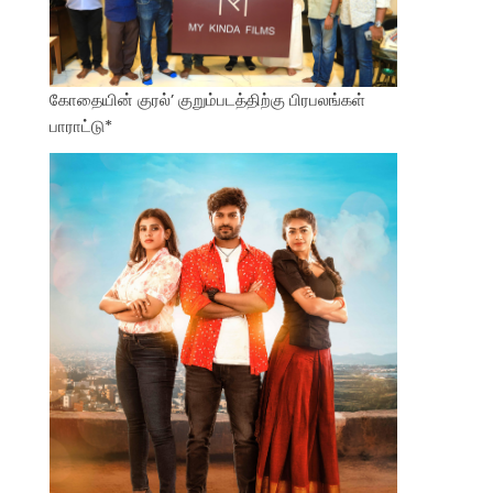
கோதையின் குரல்’ குறும்படத்திற்கு பிரபலங்கள்
பாராட்டு*