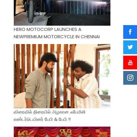
HERO MOTOCORP LAUNCHES A
NEWPREMIUM MOTORCYCLE IN CHENNAI
விரைவில் திரையில் அழகான ஃபேமிலி
எண்டர்டெயினர் பேபி & பேபி !!