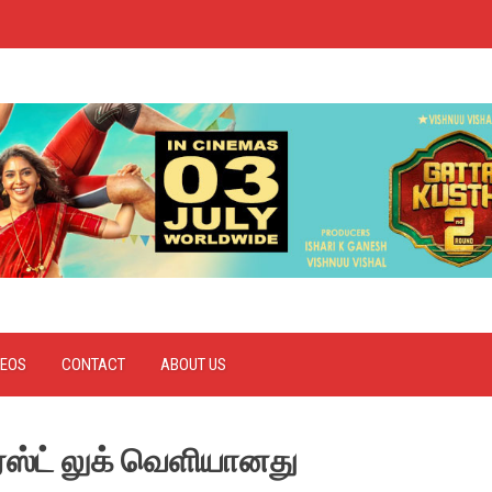
DEOS
CONTACT
ABOUT US
பர்ஸ்ட் லுக் வெளியானது