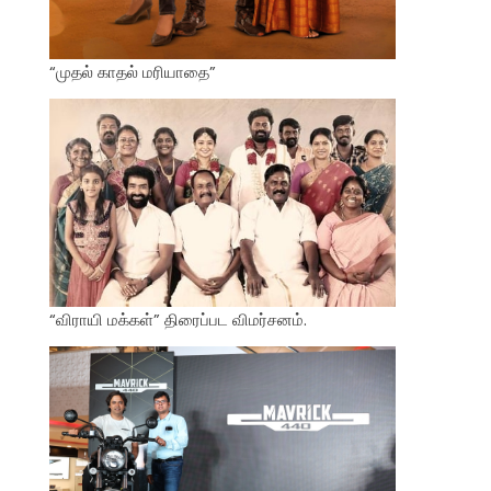
“முதல் காதல் மரியாதை”
“விராயி மக்கள்” திரைப்பட விமர்சனம்.