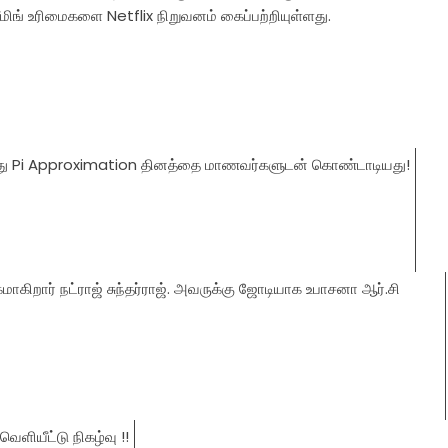
ரீமிங் உரிமைகளை Netflix நிறுவனம் கைப்பற்றியுள்ளது.