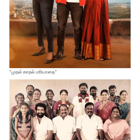
“முதல் காதல் மரியாதை”