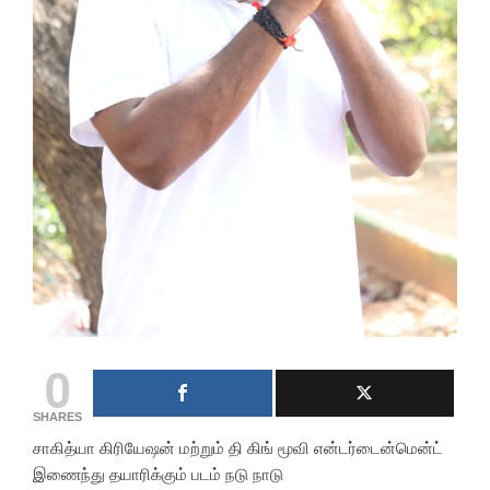
0
SHARES
சாகித்யா கிரியேஷன் மற்றும் தி கிங் மூவி என்டர்டைன்மென்ட்
இணைந்து தயாரிக்கும் படம் நடு நாடு