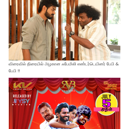
விரைவில் திரையில் அழகான ஃபேமிலி எண்டர்டெயினர் பேபி &
பேபி !!