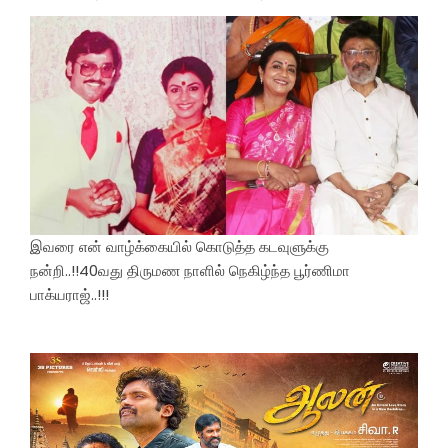
இவரை என் வாழ்க்கையில் கொடுத்த கடவுளுக்கு
நன்றி..!!40வது திருமண நாளில் நெகிழ்ந்த பூர்ணிமா
பாக்யராஜ்..!!!