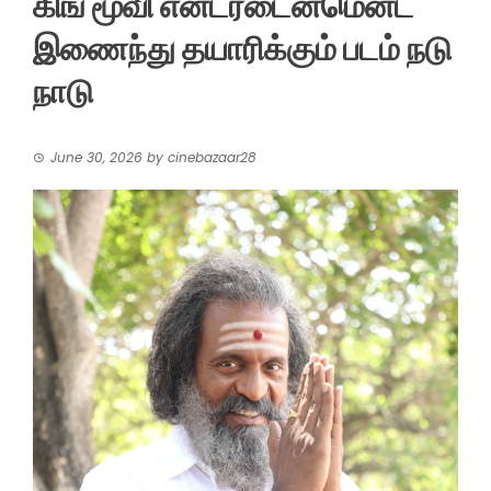
கிங் மூவி என்டர்டைன்மென்ட்
இணைந்து தயாரிக்கும் படம் நடு
நாடு
June 30, 2026
by
cinebazaar28