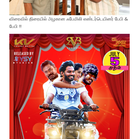
விரைவில் திரையில் அழகான ஃபேமிலி எண்டர்டெயினர் பேபி &
பேபி !!