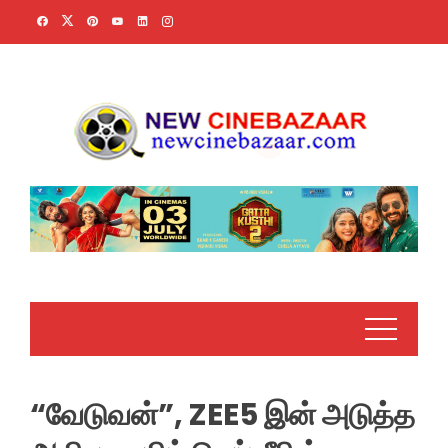
Skip
to
content
“வேடுவன்”, ZEE5 இன் அடுத்த