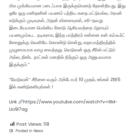
மிக முக்கியமான படைப்பாக இருக்குமெனத் தோன்றியது. இது
ஒரே ஒரு மனிதனின் பயணம் பற்றிய கதை மட்டுமல்ல, அவன்
எடுக்கும் முடிவுகள், அதன் விளைவுகள், சரி-தவறு
இடையேயான மெல்லிய கோடு ஆகியவற்றை ஆராயும்
பயணமும்கூட. நடிகராக, இந்த பாத்திரம் என்னை என் கம்ஃபர்ட்
ஸோனுக்கு வெளியே கொண்டு சென்று, கதாபாத்திரத்தில்
முழுமையாக வாழ வைத்தது. வெடுவன் ஒரு சீரிஸ் மட்டும்
அல்ல, நீண்ட நாட்கள் மனதில் நிற்கும் ஒரு அனுபவமாக
இருக்கும்.”
“வேடுவன்” சீரிஸை வரும் அக்டோபர் 10 முதல், உங்கள் ZEE5
இல் கண்டுகளியுங்கள் !
Link
https://www.youtube.com/watch?v=RM-
Lio9i7ag
Post Views:
118
Posted in
News