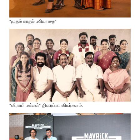
“முதல் காதல் மரியாதை”
“விராயி மக்கள்” திரைப்பட விமர்சனம்.