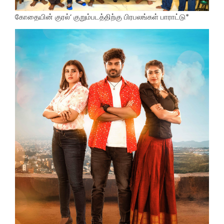
கோதையின் குரல்’ குறும்படத்திற்கு பிரபலங்கள் பாராட்டு*