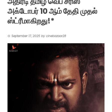
அதிரடி தமிழ் வெப் சீரிஸ்
அக்டோபர் 10 ஆம் தேதி முதல்
ஸ்ட்ரீமாகிறது!*
September 17, 2025
by
cinebazaar28