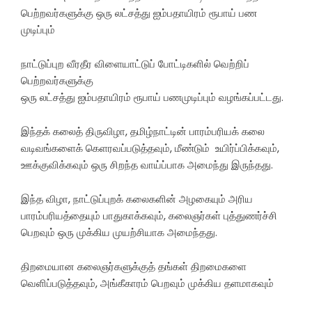
பெற்றவர்களுக்கு ஒரு லட்சத்து ஐம்பதாயிரம் ரூபாய் பண
முடிப்பும்
நாட்டுப்புற வீரதீர விளையாட்டுப் போட்டிகளில் வெற்றிப்
பெற்றவர்களுக்கு
ஒரு லட்சத்து ஐம்பதாயிரம் ரூபாய் பணமுடிப்பும் வழங்கப்பட்டது.
இந்தக் கலைத் திருவிழா, தமிழ்நாட்டின் பாரம்பரியக் கலை
வடிவங்களைக் கெளரவப்படுத்தவும், மீண்டும் உயிர்ப்பிக்கவும்,
ஊக்குவிக்கவும் ஒரு சிறந்த வாய்ப்பாக அமைந்து இருந்தது.
இந்த விழா, நாட்டுப்புறக் கலைகளின் அழகையும் அரிய
பாரம்பரியத்தையும் பாதுகாக்கவும், கலைஞர்கள் புத்துணர்ச்சி
பெறவும் ஒரு முக்கிய முயற்சியாக அமைந்தது.
திறமையான கலைஞர்களுக்குத் தங்கள் திறமைகளை
வெளிப்படுத்தவும், அங்கீகாரம் பெறவும் முக்கிய தளமாகவும்