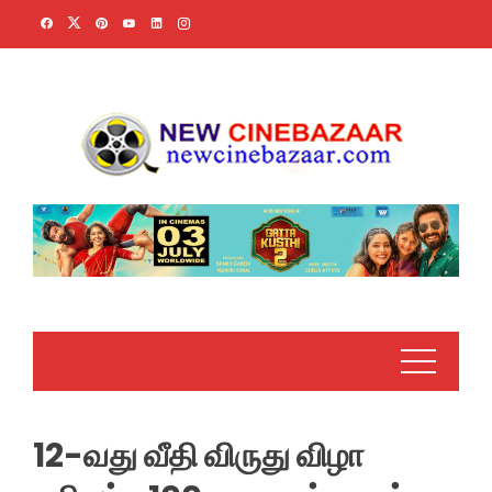
Skip
to
content
12-வது வீதி விருது விழா