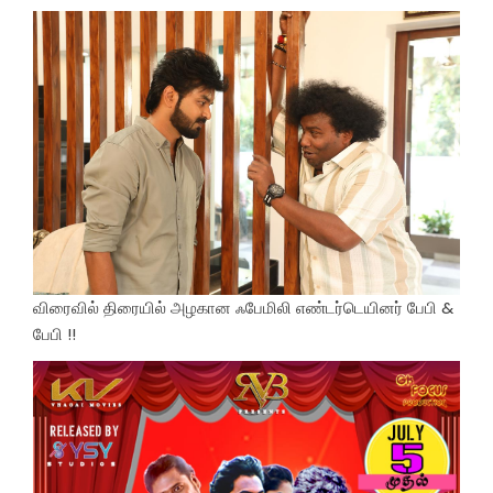
விரைவில் திரையில் அழகான ஃபேமிலி எண்டர்டெயினர் பேபி &
பேபி !!