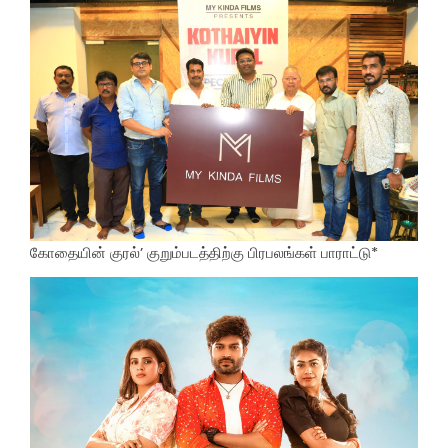
கோதையின் குரல்’ குறும்படத்திற்கு பிரபலங்கள் பாராட்டு*