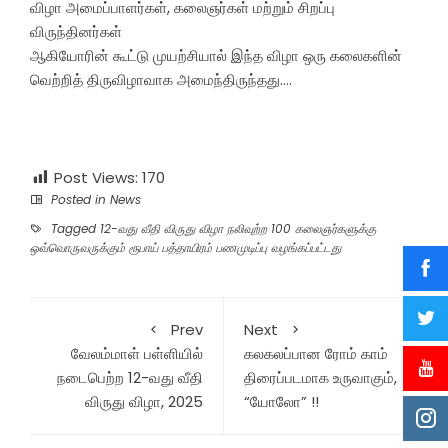
விழா அமைப்பாளர்கள், கலைஞர்கள் மற்றும் சிறப்பு
விருந்தினர்கள்
ஆகியோரின் கூட்டு முயற்சியால் இந்த விழா ஒரு கலைகளின்
வெற்றித் திருவிழாவாக அமைந்திருந்தது….
Post Views:
170
Posted in
News
Tagged
12-வது வீதி விருது விழா நலிவுற்ற 100 கலைஞர்களுக்கு
ஒவ்வொருவருக்கும் ரூபாய் பத்தாயிரம் பணமுடிப்பு வழங்கப்பட்டது
Prev
Next
வேலம்மாள் பள்ளியில்
கலகலப்பான ரோம் காம்
நடைபெற்ற 12-வது வீதி
திரைப்படமாக உருவாகும்,
விருது விழா, 2025
“யோலோ” !!