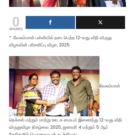
0
SHARES
*
வேலம்மாள் பள்ளியில் நடைபெற்ற 12-வது வீதி விருது
விழாவின் பரிசளிப்பு விழா, 2025
வேலம்மாள்
நெக்சஸ் மற்றும் மாற்று ஊடக மையம் இணைந்து 12-வது வீதி
விருதுவிழா நிகழ்வை 2025, ஜனவரி 4 மற்றும் 5 ஆம்
தேதிகளில் பெருமையுடன் நடத்தியது.