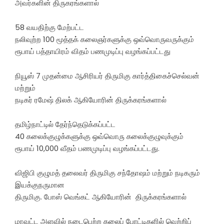
அவர்களின் திருகரங்களால்
58 வயதிற்கு மேற்பட்ட
நலிவுற்ற 100 மூத்தக் கலைஞர்களுக்கு ஒவ்வொருவருக்கும்
ரூபாய் பத்தாயிரம் விதம் பணமுடிப்பு வழங்கப்பட்டது
நியூஸ் 7 முதன்மை ஆசிரியர் திருமிகு கார்த்திகைச்செல்வன்
மற்றும்
நடிகர் ரமேஷ் திலக் ஆகியோரின் திருக்கரங்களால்
தமிழ்நாட்டில் தேர்ந்தெடுக்கப்பட்ட
40 கலைக்குழுக்களுக்கு ஒவ்வொரு கலைக்குழுவுக்கும்
ரூபாய் 10,000 வீதம் பணமுடிப்பு வழங்கப்பட்டது.
விஜிபி குழுமத் தலைவர் திருமிகு சந்தோஷம் மற்றும் நடிகரும்
இயக்குநருமான
திருமிகு. போஸ் வெங்கட் ஆகியோரின் திருக்கரங்களால்
மாவட்ட அளவில் நடைபெற்ற கலைப் போட்டிகளில் வெற்றிப்