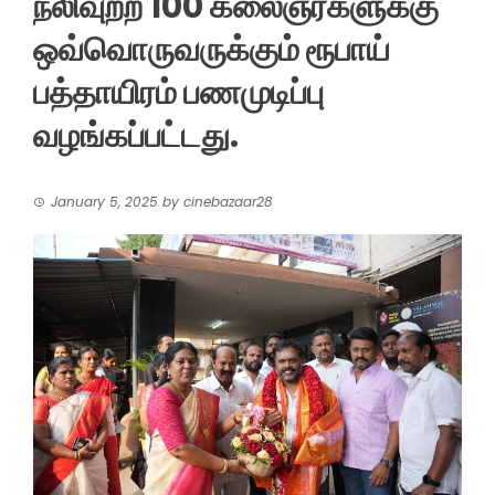
நலிவுற்ற 100 கலைஞர்களுக்கு
ஒவ்வொருவருக்கும் ரூபாய்
பத்தாயிரம் பணமுடிப்பு
வழங்கப்பட்டது.
January 5, 2025
by
cinebazaar28