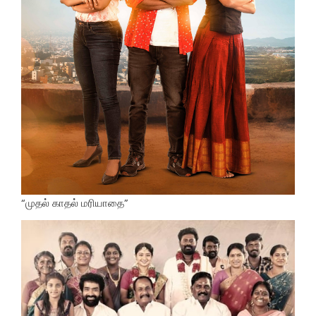
“முதல் காதல் மரியாதை”