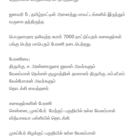
ஜனவரி 5 , தமிழ்நாட்டின் அனைத்து மாவட்டங்களில் இருந்தும்
வருகை தந்திருந்த
பொருளாதார நலிவுற்ற சுமார் 7000 நாட்டுப்புறக் கலைஞர்கள்
பங்கு பெற்ற மாபெரும் பேரணி நடைபெற்றது.
பேரணியை
திருமிகு. ச. அண்ணாதுரை ஐஏஎஸ் அவர்களும்
வேலம்மாள் நெக்சஸ் குழுமத்தின் தாளாளர் திருமிகு. எம்.வீ.எம்.
வேல்மோகன் அவர்களும்
தொடக்கி வைத்தனர்.
கலைஞர்களின் பேரணி
சென்னை, முகப்பேர் மேற்குப் பகுதியில் உள்ள வேலம்மாள்
வித்யாலயா பள்ளியில் தொடங்கி
முகப்பேர் கிழக்குப் பகுதியில் உள்ள வேலம்மாள்