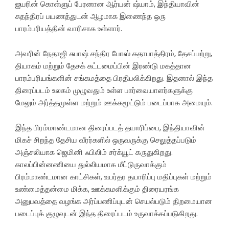
ஐயரின் கொள்ளுப் பேரனான ஆர்யன் ஷ்யாம், இந்தியாவின்
சுதந்திரப் பயணத்துடன் ஆழமாக இணைந்த ஒரு
பாரம்பரியத்தின் வாரிசாக உள்ளார்.
அவரின் நேதாஜி சுபாஷ் சந்திர போஸ் கதாபாத்திரம், தேசப்பற்று,
தியாகம் மற்றும் தேசக் கட்டமைப்பின் இரண்டு மகத்தான
பாரம்பரியங்களின் சங்கமத்தை பிரதிபலிக்கிறது. இதனால் இந்த
திரைப்படம் உலகம் முழுவதும் உள்ள பார்வையாளர்களுக்கு
மேலும் அர்த்தமுள்ள மற்றும் ஊக்கமூட்டும் படைப்பாக அமையும்.
இந்த பிரம்மாண்டமான திரைப்படத் தயாரிப்பை, இந்தியாவின்
மிகச் சிறந்த தேசிய வீரர்களில் ஒருவருக்கு செலுத்தப்படும்
அஞ்சலியாக ஜெமினி ஃபிலிம் சர்க்யூட் கருதுகிறது.
காலப்பின்னணியை துல்லியமாக மீட்டுருவாக்கும்
பிரம்மாண்டமான காட்சிகள், உயர்தர தயாரிப்பு மதிப்புகள் மற்றும்
உண்மைத்தன்மை மிக்க, ஊக்கமளிக்கும் திரையரங்க
அனுபவத்தை வழங்க அர்ப்பணிப்புடன் செயல்படும் திறமையான
படைப்புக் குழுவுடன் இந்த திரைப்படம் உருவாக்கப்படுகிறது.