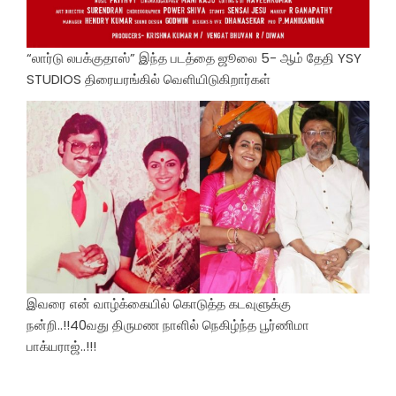
“லார்டு லபக்குதாஸ்” இந்த படத்தை ஜூலை 5- ஆம் தேதி YSY
STUDIOS திரையரங்கில் வெளியிடுகிறார்கள்
இவரை என் வாழ்க்கையில் கொடுத்த கடவுளுக்கு
நன்றி..!!40வது திருமண நாளில் நெகிழ்ந்த பூர்ணிமா
பாக்யராஜ்..!!!