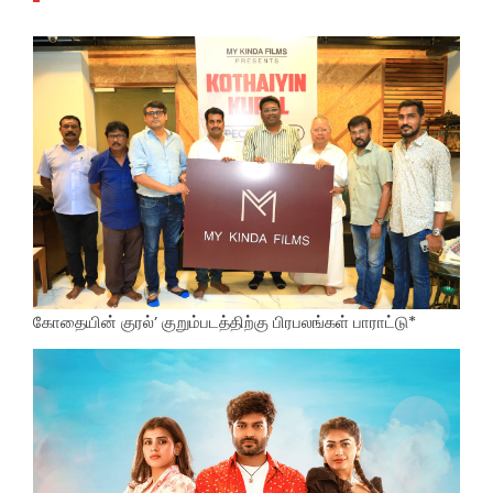
கோதையின் குரல்’ குறும்படத்திற்கு பிரபலங்கள் பாராட்டு*