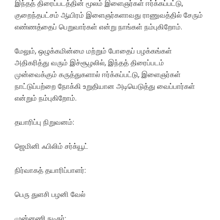
இந்தத் திரைப்படத்தின் மூலம் இளைஞர்கள் ஈர்க்கப்பட்டு,
குறைந்தபட்சம் ஆயிரம் இளைஞர்களாவது ராணுவத்தில் சேரும்
எண்ணத்தைப் பெறுவார்கள் என்று நாங்கள் நம்புகிறோம்.
மேலும், ஒழுக்கமின்மை மற்றும் போதைப் பழக்கங்கள்
அதிகரித்து வரும் இச்சூழலில், இந்தத் திரைப்படம்
முன்வைக்கும் கருத்துகளால் ஈர்க்கப்பட்டு, இளைஞர்கள்
நாட்டுப்பற்றை நோக்கி உறுதியான அடியெடுத்து வைப்பார்கள்
என்றும் நம்புகிறோம்.
தயாரிப்பு நிறுவனம்:
ஜெமினி ஃபிலிம் சர்க்யூட்
நிர்வாகத் தயாரிப்பாளர்:
பெரு துளசி பழனி வேல்
முன்னணி நடிகர்: