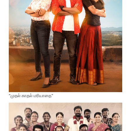
“முதல் காதல் மரியாதை”