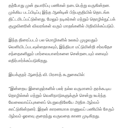
தற்போது முன் தயாரிப்பு பணிகள் நடைபெற்று வருகின்றன.
முக்கிய படப்பிடிப்பு இந்த ஆண்டின் பிற்பகுதியில் தொடங்க
திட்டமிடப்பட்டுள்ளது. மேலும் நடிகர்கள் மற்றும் தொழில்நுட்பக்
குழுவினரின் விவரங்கள் வரும் மாதங்களில் அறிவிக்கப்படும்.
இந்த திரைப்படம் பல மொழிகளில் உலகம் முழுவதும்
வெளியிடப்படவுள்ளதாகவும், இந்தியா மட்டுமின்றி சர்வதேச
சந்தைகளிலும் பார்வையாளர்களை சென்றடையும் எனவும்
எதிர்பார்க்கப்படுகிறது.
இயக்குநர் ஆனந்த் வி. பிரசாத் கூறுகையில்:
“இன்றைய இளைஞர்களில் பலர் நல்ல வருமானம் தரக்கூடிய
தொழில்கள் மற்றும் வெளிநாடுகளுக்குச் சென்று உயர்ந்த
வேலைவாய்ப்புகளைப் பெறுவதிலேயே அதிக ஆர்வம்
காட்டுகின்றனர். இதன் காரணமாக ராணுவப் பணியில் சேரும்
ஆர்வம் ஓரளவு குறைந்து வருவதை காண முடிகிறது.