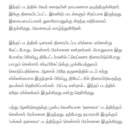
இந்தப் படத்தில் அவர் கதையின் நாயகனாக நடித்திருக்கிறார்.
இங்கு திரையிடப்பட்ட இரண்டு பாடல்களும் சிறப்பாக இருந்தது.
இசையமைப்பாளர் துளசிராமனுக்கு சிறந்த எதிர்காலம்
இருக்கிறது. அவரையும் வாழ்த்துகிறேன்.
இந்தப் படத்தின் டிரைலர் திரையிடப்படவில்லை. ஏனென்று
கேட்டபோது.. சென்சார் பிரச்சனை என்றார்கள். பொதுவாக இது
போன்ற பிரிவியூ தியேட்டர்களில் ட்ரெய்லரை திரையிடும்போது
யாரும் சென்சார் சர்டிபிகேட்டுக்கு முக்கியத்துவம்
கொடுப்பதில்லை. ஆனால் அதே தருணத்தில் படம் சற்று
வில்லங்கமாக இருந்தால் பிரிவ்யூ தியேட்டரில் திரையிடுவதற்கு
தயக்கம் தெரிவிப்பார்கள். அப்படி என்றால்… இந்தப் படத்தில்
ஏதோ வில்லங்கம் இருக்கிறது என்று தெரிகிறது.‌
பத்து ஆண்டுகளுக்கு முன்பு வெளியான ‘தலைவா’ படத்திற்கும்
சென்சார் பிரச்சனை இருந்தது. தற்போது தயாராகி இருக்கும்
‘மக்கள் தலைவா’ படத்திற்கும் சென்சார் பிரச்சனை இருக்கிறது.