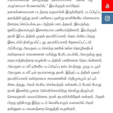
.கருப்பையா பேசுகையில், ” இயக்குநர் ராம்தேவ்
நகைச்சுவையான படத்தை உருவாக்கி இருக்கிறார். படப்பிடிப்பு
தளத்தில் ஐந்து நாள் பணியை மூன்று நாளிலேயே விரைவாக
நிறைவு செய்யக்கூடிய ஆற்றல் படைத்தவர். இவருக்கு
ஒளிப்பதிவாளரும் இணையாக பணியாற்றினார். இயக்குநர்
தான் இப்படத்தின் முதல் தயாரிப்பாளர். தொடங்கிய பிறகு
இடையில் நின்று விட்டது. தயாரிப்பாளர் தேவைப்பட்டார்
அப்போது அவருடைய சொந்த ஊரில் உள்ள தொழிலதிபர்
கவிதாலயா சரவணனை பார்த்து பேசி, மயக்கி, அவருக்கு ஒரு
கதாபாத்திரத்தை வழங்கி படத்தின் பணிகளை தொடங்கினார்.
அவருடைய வீட்டிலேயே படப்பிடிப்பு நடைபெற்றது. முழு படமும்
அவருடைய வீட்டில் தயாரானது தான். இந்தப் படத்தின் மூலம்
தயாரிப்பாளர் கவிதாலயா சரவணனின் அறிமுகமும் நட்பும்
கிடைத்தது. அவர் பெரிய செல்வந்தர். எங்களிடம் பேசும் போது
நான் இரண்டு முறை அமெரிக்காவிற்கு சென்று திரும்பும்
செலவுதான் பரவாயில்லை. நான் தயாரிக்கிறேன் என்றார். அதன்
பிறகு தற்போது இந்த படம் வெளியாகும் வகையில் அவர்
தன்னுடைய கவனத்தை செலுத்தி வருகிறார்.