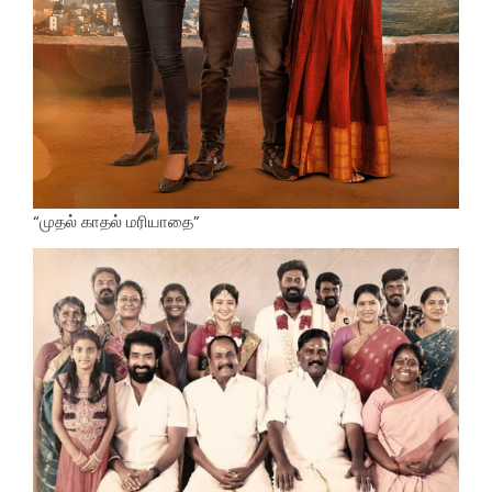
“முதல் காதல் மரியாதை”