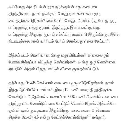
அப்போது அவரிடம் பேரரசு நடிக்கும் போது கடையை
திறந்தீர்கள்… நான் நடிக்கும் போது ஏன் கடையை மூடி
வைத்திருக்கிறீர்கள்? என கேட்டபோது.. அவர் வந்த போது ஒரு
பாட்டிலுக்கு பத்து ரூபாய் இருந்தது. இன்னைக்கு ஒரு
பாட்டிலுக்கு இருபது ரூபாய் எக்ஸ்ட்ராவாக ஏறி இருக்கிறது. இந்த
நியாயத்தை நான் யாரிடம் போய் சொல்வது? என கேட்டார்.
இந்தப் படம் வெளியான பிறகு மது பிரியர்கள் அனைவரும்
பேரரசு சித்தப்பா வீட்டிற்கு செல்வார்கள். அங்கு ஒரு கொள்கை
ஏற்படும். அதன் பிறகு பாட்டில் விலை குறைக்கப்படும்.
தற்போது 9: 45 கெல்லாம் கடையை மூடி விடுகிறார்கள். நான்
இந்த ஆட்சியில் டாஸ்மாக் இரவு 12 மணி வரை திறந்திருக்க
வேண்டும். அதேபோல் காலையில் 7:00 மணி அளவில் கடையை
திறந்து விட வேண்டும் என கேட்டுக் கொள்கிறேன். அங்கங்கே
ஒயின் ஷாப் குறைவாக இருக்கிறது. கடைகளை அதிகமாக
திறக்க வேண்டும் என்று கேட்டுக்கொள்கிறேன்” என்றார்.