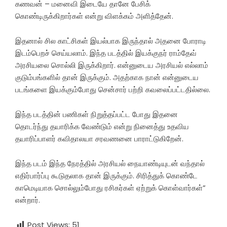
கணவன் – மனைவி இடையே தானே பேசிக்
கொண்டிருக்கிறார்கள் என்று விளக்கம் அளித்தேன்.
இதனால் சில காட்சிகள் இயல்பாக இருந்தால் அதனை போராடி
இடம்பெறச் செய்யலாம். இந்த படத்தில் இயக்குநர் ராம்தேவ்
அரசியலை சொல்லி இருக்கிறார். என்னுடைய அரசியல் எல்லாம்
குடும்பங்களில் தான் இருக்கும். அதற்காக நான் என்னுடைய
படங்களை இயக்கும்போது சென்சார் பற்றி கவலைப்பட்டதில்லை.
இந்த படத்தின் பணிகள் நிறுத்தப்பட்ட போது இதனை
தொடர்ந்து தயாரிக்க வேண்டும் என்று நினைத்து உதவிய
தயாரிப்பாளர் கவிதாலயா சரவணனை பாராட்டுகிறேன்.
இந்த படம் இந்த நேரத்தில் அரசியல் நையாண்டியுடன் வந்தால்
எதிர்பார்ப்பு கூடுதலாக தான் இருக்கும். சிரித்துக் கொண்டே
காமெடியாக சொல்லும்போது ரசிகர்கள் ஏற்றுக் கொள்வார்கள்”
என்றார்.
Post Views:
51