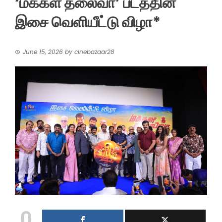
‘மக்கள் தலைவா’ படத்தின்
இசை வெளியீட்டு விழா*
June 15, 2026
by
cinebazaar28
0