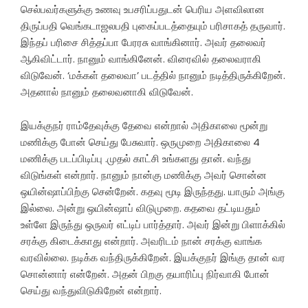
செல்பவர்களுக்கு உணவு உபசரிப்பதுடன் பெரிய அளவிலான
திருப்பதி வெங்கடாஜலபதி புகைப்படத்தையும் பரிசாகத் தருவார்.
இந்தப் பரிசை சித்தப்பா பேரரசு வாங்கினார். அவர் தலைவர்
ஆகிவிட்டார். நானும் வாங்கினேன். விரைவில் தலைவராகி
விடுவேன். ‘மக்கள் தலைவா’ படத்தில் நானும் நடித்திருக்கிறேன்.
அதனால் நானும் தலைவனாகி விடுவேன்.
இயக்குநர் ராம்தேவுக்கு தேவை என்றால் அதிகாலை மூன்று
மணிக்கு போன் செய்து பேசுவார். ஒருமுறை அதிகாலை 4
மணிக்கு படப்பிடிப்பு .முதல் காட்சி உங்களது தான். வந்து
விடுங்கள் என்றார். நானும் நான்கு மணிக்கு அவர் சொன்ன
ஒயின்ஷாப்பிற்கு சென்றேன். கதவு மூடி இருந்தது. யாரும் அங்கு
இல்லை. அன்று ஒயின்ஷாப் விடுமுறை. கதவை தட்டியதும்
உள்ளே இருந்து ஒருவர் எட்டிப் பார்த்தார். அவர் இன்று பிளாக்கில்
சரக்கு கிடைக்காது என்றார். அவரிடம் நான் சரக்கு வாங்க
வரவில்லை. நடிக்க வந்திருக்கிறேன். இயக்குநர் இங்கு தான் வர
சொன்னார் என்றேன். அதன் பிறகு தயாரிப்பு நிர்வாகி போன்
செய்து வந்துவிடுகிறேன் என்றார்.