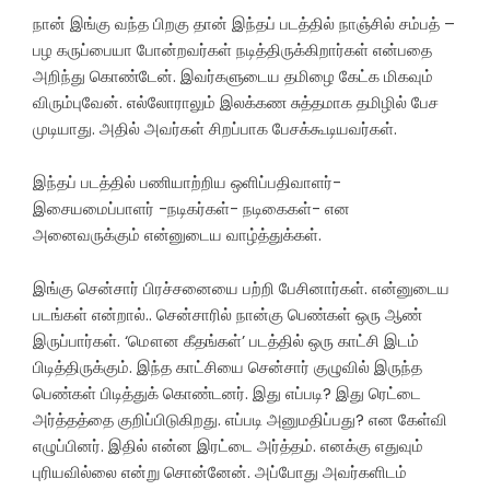
நான் இங்கு வந்த பிறகு தான் இந்தப் படத்தில் நாஞ்சில் சம்பத் –
பழ கருப்பையா போன்றவர்கள் நடித்திருக்கிறார்கள் என்பதை
அறிந்து கொண்டேன். இவர்களுடைய தமிழை கேட்க மிகவும்
விரும்புவேன். எல்லோராலும் இலக்கண சுத்தமாக தமிழில் பேச
முடியாது. அதில் அவர்கள் சிறப்பாக பேசக்கூடியவர்கள்.
இந்தப் படத்தில் பணியாற்றிய ஒளிப்பதிவாளர்-
இசையமைப்பாளர் -நடிகர்கள்- நடிகைகள்- என
அனைவருக்கும் என்னுடைய வாழ்த்துக்கள்.
இங்கு சென்சார் பிரச்சனையை பற்றி பேசினார்கள். என்னுடைய
படங்கள் என்றால்.. சென்சாரில் நான்கு பெண்கள் ஒரு ஆண்
இருப்பார்கள். ‘மௌன கீதங்கள்’ படத்தில் ஒரு காட்சி இடம்
பிடித்திருக்கும். இந்த காட்சியை சென்சார் குழுவில் இருந்த
பெண்கள் பிடித்துக் கொண்டனர். இது எப்படி? இது ரெட்டை
அர்த்தத்தை குறிப்பிடுகிறது. எப்படி அனுமதிப்பது? என கேள்வி
எழுப்பினர். இதில் என்ன இரட்டை அர்த்தம். எனக்கு எதுவும்
புரியவில்லை என்று சொன்னேன். அப்போது அவர்களிடம்