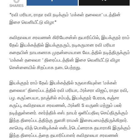
SHARES
*ரவி மரியா, ராதா ரவி நடிக்கும் ‘மக்கள் தலைவா’ படத்தின்
இசை வெளியீட்டு விழா*
கவிதாலயா சரவணன் கிரியேசன்ஸ் தயாரிப்பில், இயக்குநர் ராம்
தேவ் இயக்கத்தில் இயக்குநரும், நடிகருமான ரவி மரியா
கதையின் நாயகனாக முதன்மையான வேடத்தில் நடித்திருக்கும்
‘மக்கள் தலைவா ‘ திரைப்படத்தின் இசை வெளியீட்டு விழா
சென்னையில் சிறப்பாக நடைபெற்றது.
இயக்குநர் ராம் தேவ் இயக்கத்தில் உருவாகியுள்ள ‘மக்கள்
தலைவா’ திரைப்படத்தில் ரவி மரியா, அக்சரா விஜய், ராதா ரவி,
பழ. கருப்பையா, நாஞ்சில் சம்பத், இயக்குநர் பேரரசு, கஞ்சா
கருப்பு, கவிதாலயா சரவணன், அக்னி S வருண் மற்றும் பலர்
நடித்துள்ளனர். கார்த்திக் எஸ். நாயர் ஒளிப்பதிவு செய்திருக்கும்
இந்த திரைப்படத்திற்கு துளசி ராமன் இசையமைத்திருக்கிறார்.
காமெடி வித் பொலிடிக்கல் என்டர்டெய்னராக தயாராகி இருக்கும்
இந்த திரைப்படத்தை தயாரிப்பாளர் கவிதாலயா சரவணன்