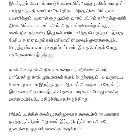
இயக்குநர் கே. பாக்யராஜ் பேசுகையில், ” எந்த பூவின் வாசமும்
காற்று எந்த திசையில் வீசுகிறதோ.. அந்த திசையில் தான்
பயணிக்கும். ஆனால் ஒரு பூவின் வாசம் மட்டும் காற்றுக்கு எதிர்
திசையில் கூட வாசம் வீசும். அது என்னவென்றால் ஒரு
மனிதரின் நற்பண்பு. இது ரவி மரியாவிற்கு பொருந்தும். இங்கு
பேசிய அனைவரும் ரவி மரியாவின் உதவும் குணத்தையும் ,
பெருந்தன்மையையும் குறிப்பிட்டனர். இதை கேட்கும் போது
சந்தோஷமாக இருந்தது.
நான் அவருடன் அதிகமாக உரையாடியதில்லை. அவர்
பார்ப்பதற்கு கரடு முரடானவர் போல் இருந்தாலும்.. அவருடைய
பேச்சு முரணாக இருந்தாலும்.. ஆனால் அவருடைய கேரக்டர்
இவ்வளவு சிறப்பாக இருக்கிறதைப் பார்க்கும் போது எனக்கு
உண்மையிலேயே மகிழ்ச்சியாக இருக்கிறது.
இந்தப் படத்தில் அவர் முதன்முதலாக கதையின் நாயகனாக
நடித்திருக்கிறார். அதனால் இந்த நிகழ்ச்சியை அவரே
முன்நின்று ஒருங்கிணைத்து வருகிறார்.‌