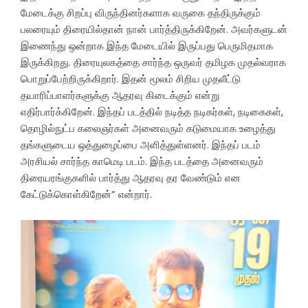
மேடைக்கு சிறப்பு விருந்தினர்களாக வருகை தந்திருக்கும்
பலரையும் திரையில்தான் நான் பார்த்திருக்கிறேன். அவர்களுடன்
இணைந்து ஒன்றாக இந்த மேடையில் இருப்பது பெருமிதமாக
இருக்கிறது. திரையுலகத்தை சார்ந்த ஒருவர் தமிழக முதல்வராக
பொறுப்பேற்றிருக்கிறார். இதன் மூலம் சிறிய முதலீட்டு
தயாரிப்பாளர்களுக்கு ஆதரவு கிடைக்கும் என்று
எதிர்பார்க்கிறேன். இந்தப் படத்தில் நடித்த நடிகர்கள், நடிகைகள்,
தொழில்நுட்ப கலைஞர்கள் அனைவரும் கடுமையாக உழைத்து
தங்களுடைய ஒத்துழைப்பை அளித்துள்ளனர். இந்தப் படம்
அரசியல் சார்ந்த காமெடி படம். இந்த படத்தை அனைவரும்
திரையரங்குகளில் பார்த்து ஆதரவு தர வேண்டும் என
கேட்டுக்கொள்கிறேன்” என்றார்.