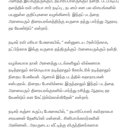
அளித்த இயக்குநருக்கும், தயாரிப்பாளருக்கும் நன்றி. படப்பிடிப்பு
தளத்தில் ரவி மரியா சார் நடிப்பு , நடனம் என பல விசயங்களில்
பயனுள்ள குறிப்புகளை வழங்கினார். இந்தப் படத்தை
அனைவரும் திரையரங்கத்திற்கு வருகை தந்து பார்த்து ஆதரவு
தர வேண்டும்” என்றார்.
நடிகர் ரவி மரியா பேசுகையில், ” என்னுடைய அன்பிற்காக,
நட்பிற்காக இங்கு வருகை தந்திருக்கும் அனைவருக்கும் நன்றி.
வழக்கமாக நான் அனைத்து படங்களிலும் வில்லனாக
நடித்தாலும் காமெடியாக நடித்தாலும் கேரக்டரில் நடித்தாலும்
நிறைய பேசுவேன். ஆனால் இந்த படத்தில் கதாநாயகன்
என்பதால்.. நிறைய பேசவில்லை. இருந்தாலும் இந்தப் படத்தை
அனைவரும் திரையரங்குகளில் பார்த்து ரசித்து ஆதரவு தர
வேண்டும் என கேட்டுக்கொள்கிறேன்” என்றார்.
நடிகர் கஞ்சா கருப்பு பேசுகையில், ” தயாரிப்பாளர் கவிதாலயா
சரவணன் தேனியின் மன்னன்.. சினிமாக்காரர்களின்
அண்ணன்.. அவருடைய வீட்டிற்கு விருந்தினர்களாக