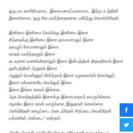
ஒரு பாடலாசிரியராக… இசையமைப்பாளராக… இந்த படத்தின்
இசைக்காக.. ஒரு சில வார்த்தைகளை பகிர்ந்து கொள்கிறேன்.
இனிமை இனிமை செவிக்கு இனிமை இசை
சிந்தைக்கு இனிமை இசை தாயானாலும் இசை
தவழும் சேயானாலும் இசை.
காதல் மலர்ந்தாலும் இசை
கடவுளை வணங்கினாலும் இசை இன்பத்தின் திறவுகோல் இசை
துன்பத்தின் ஆறுதல் இசை
ஆணும் பெண்ணும் சேர்ந்தால் இசை மழலையின் சொல்லும்
இசை மக்களையே வெல்லும் இசை.
இசை இல்லா உலகம் இல்லை.
ஆக மொத்தத்தில் இசைக்கு இசையாதவர் எவருமில்லை.
ஆகவே இசை தான் வாழ்க்கை. இதுதான் கொள்கை.
அளித்தேன் உழைப்பை. அடைந்தேன் சிறப்பை. வென்றேன்
மக்களின் அன்பை..” என்றார்.
அரசியல்வாதி -தமிழறிஞர்- தயாரிப்பாளர் – நடிகர்- பழ