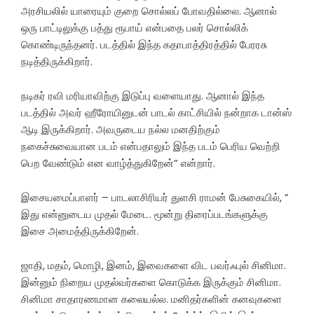
அரசியலில் யாரையும் குறை சொல்லப் போவதில்லை. ஆனால்
ஒரு பாட்டிலுக்கு பத்து ரூபாய் என்பதை பலர் சொல்லிக்
கொண்டிருந்தனர். படத்தில் இந்த கதாபாத்திரத்தில் பேரரசு
நடித்திருக்கிறார்.
நடிகர் ரவி மரியாவிற்கு இடுப்பு வளையாது. ஆனால் இந்த
படத்தில் அவர் ஹீரோயினுடன் பாடல் காட்சியில் நன்றாக டான்ஸ்
ஆடி இருக்கிறார். அவருடைய நல்ல மனதிற்கும்
நகைச்சுவையான படம் என்பதாலும் இந்த படம் பெரிய வெற்றி
பெற வேண்டும் என வாழ்த்துகிறேன்” என்றார்.
இசையமைப்பாளர் – பாடலாசிரியர் துளசி ராமன் பேசுகையில், ”
இது என்னுடைய முதல் மேடை. மூன்று திரைப்படங்களுக்கு
இசை அமைத்திருக்கிறேன்.
ஜாதி, மதம், மொழி, இனம், இவைகளை விட பவர்ஃபுல் சினிமா.
இன்னும் நிறைய முதல்வர்களை கொடுக்க இருக்கும் சினிமா.
சினிமா சாதாரணமான கலையல்ல. மனிதர்களின் கனவுகளை