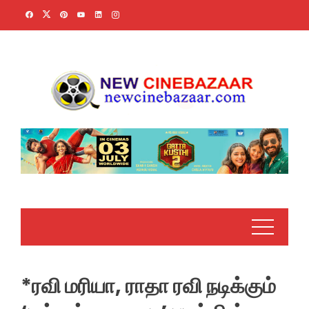
Skip
to
content
*ரவி மரியா, ராதா ரவி நடிக்கும்