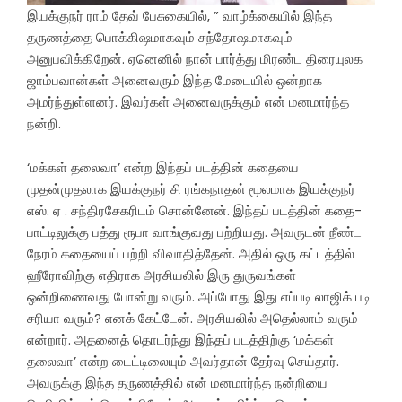
இயக்குநர் ராம் தேவ் பேசுகையில், ” வாழ்க்கையில் இந்த
தருணத்தை பொக்கிஷமாகவும் சந்தோஷமாகவும்
அனுபவிக்கிறேன். ஏனெனில் நான் பார்த்து மிரண்ட திரையுலக
ஜாம்பவான்கள் அனைவரும் இந்த மேடையில் ஒன்றாக
அமர்ந்துள்ளனர். இவர்கள் அனைவருக்கும் என் மனமார்ந்த
நன்றி.
‘மக்கள் தலைவா’ என்ற இந்தப் படத்தின் கதையை
முதன்முதலாக இயக்குநர் சி ரங்கநாதன் மூலமாக இயக்குநர்
எஸ். ஏ . சந்திரசேகரிடம் சொன்னேன். இந்தப் படத்தின் கதை-
பாட்டிலுக்கு பத்து ரூபா வாங்குவது பற்றியது. அவருடன் நீண்ட
நேரம் கதையைப் பற்றி விவாதித்தேன். அதில் ஒரு கட்டத்தில்
ஹீரோவிற்கு எதிராக அரசியலில் இரு துருவங்கள்
ஒன்றிணைவது போன்று வரும். அப்போது இது எப்படி லாஜிக் படி
சரியா வரும்? எனக் கேட்டேன். அரசியலில் அதெல்லாம் வரும்
என்றார். அதனைத் தொடர்ந்து இந்தப் படத்திற்கு ‘மக்கள்
தலைவா’ என்ற டைட்டிலையும் அவர்தான் தேர்வு செய்தார்.
அவருக்கு இந்த தருணத்தில் என் மனமார்ந்த நன்றியை