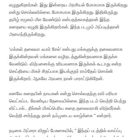
எழுதுகிறார்கள். இது இன்றைய அரசியல் மோசமாக இருக்கிறது
என்று சொல்லவில்லை. மோசமாக இருக்கிறது. இதிலிருந்து
தமிழ் சமூகம் மீள வேண்டும் என்பதற்காகத்தான் இந்த
கதையை எழுதி இருக்கிறார்கள். இந்த படமும் அப்படித்தான்
அமைந்திருக்கிறது.
‘மக்கள் தலைவா ஃபார் சேல்’ என்பது மக்களுக்கு தலைவனாக
இருக்கின்றவன் மக்களை வழிநடத்துகின்றவனாக இருக்க
வேண்டும். விற்பனைக்கு உரியவனாக இருக்கக் கூடாது என்ற
செய்தியை மிகச் சிறப்பாக இயக்குநர் ராம்தேவ் சொல்லி
இருக்கிறார். ஆகவே அவரை நான் பாராட்டுகிறேன்.
எனவே கதையின் நாயகன் என்று சொல்வதற்கு ரவி மரியா
வெட்கப்பட வேண்டிய தேவையில்லை. இந்த படம் வெற்றி பெற்று
விட்டால்… நீங்கள் மிகப்பெரிய கதை தலைவராகி விடுவீர்கள்.
வெற்றி சார்ந்தது தான் நம்முடைய வாழ்க்கை ” என்றார்.
நடிகை அப்சரா விஜய் பேசுகையில், ” இந்தப் படத்தில் வாய்ப்பு