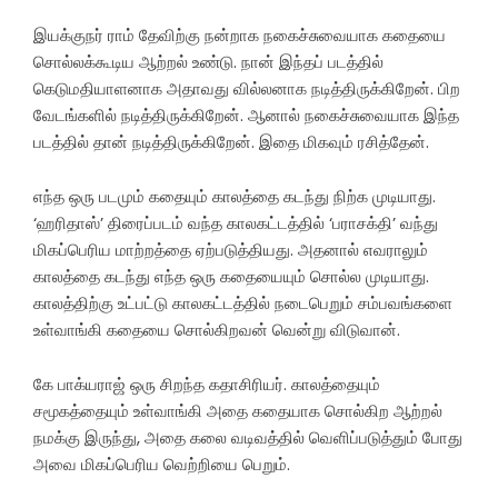
இயக்குநர் ராம் தேவிற்கு நன்றாக நகைச்சுவையாக கதையை
சொல்லக்கூடிய ஆற்றல் உண்டு. நான் இந்தப் படத்தில்
கெடுமதியாளனாக அதாவது வில்லனாக நடித்திருக்கிறேன். பிற
வேடங்களில் நடித்திருக்கிறேன். ஆனால் நகைச்சுவையாக இந்த
படத்தில் தான் நடித்திருக்கிறேன். இதை மிகவும் ரசித்தேன்.
எந்த ஒரு படமும் கதையும் காலத்தை கடந்து நிற்க முடியாது.
‘ஹரிதாஸ்’ திரைப்படம் வந்த காலகட்டத்தில் ‘பராசக்தி’ வந்து
மிகப்பெரிய மாற்றத்தை ஏற்படுத்தியது. அதனால் எவராலும்
காலத்தை கடந்து எந்த ஒரு கதையையும் சொல்ல முடியாது.
காலத்திற்கு உட்பட்டு காலகட்டத்தில் நடைபெறும் சம்பவங்களை
உள்வாங்கி கதையை சொல்கிறவன் வென்று விடுவான்.
கே பாக்யராஜ் ஒரு சிறந்த கதாசிரியர். காலத்தையும்
சமூகத்தையும் உள்வாங்கி அதை கதையாக சொல்கிற ஆற்றல்
நமக்கு இருந்து, அதை கலை வடிவத்தில் வெளிப்படுத்தும் போது
அவை மிகப்பெரிய வெற்றியை பெறும்.