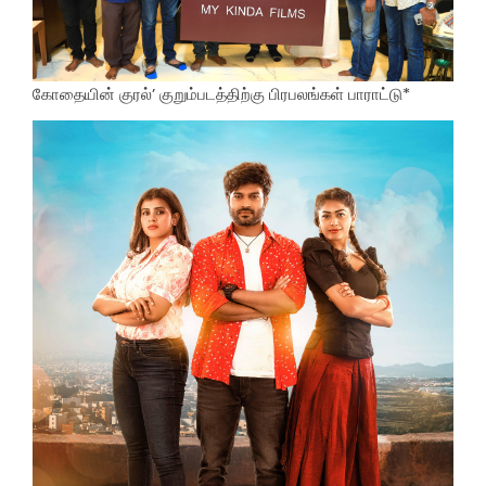
கோதையின் குரல்’ குறும்படத்திற்கு பிரபலங்கள் பாராட்டு*