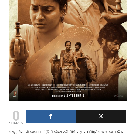
0
SHARES
சதுரங்க விளையாட்டு பின்னணியில் சமூகப்பிரச்சனையை பேச