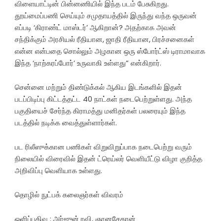
விளையாட்டின் பின்னணியில் இந்த படம் பேசுகிறது.
தூய்மைப்பணி செய்யும் சமுதாயத்தில் இருந்து வந்த ஒருவன்
எப்படி ‘கிராண்ட் மாஸ்டர்’ ஆகிறான்? அதற்காக அவன்
சந்திக்கும் அரசியல் ரீதியான, ஜாதி ரீதியான, பிரச்சனைகள்
என்ன என்பதை சொல்லும் அழகான ஒரு ஸ்போர்ட்ஸ் டிராமாவாக
இந்த ‘நாற்கரப்போர்’ உருவாகி உள்ளது” என்கிறார்.
சென்னை மற்றும் திண்டுக்கல் ஆகிய இடங்களில் இதன்
படப்பிடிப்பு கிட்டத்தட்ட 40 நாட்கள் நடைபெற்றுள்ளது. அந்த
பகுதியைச் சேர்ந்த கிராமத்து மனிதர்கள் பலரையும் இந்த
படத்தில் நடிக்க வைத்துள்ளார்கள்.
பட ரிலீஸுக்கான பணிகள் விறுவிறுப்பாக நடைபெற்று வரும்
நிலையில் விரைவில் இதன் ட்ரெய்லர் வெளியீட்டு விழா குறித்த
அறிவிப்பு வெளியாக உள்ளது.
தொழில் நுட்பக் கலைஞர்கள் விவரம்
ஒளிப்பதிவு ; அர்ஜுன் ரவி, ஞானசேகரன்