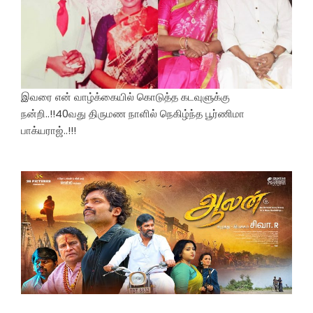
இவரை என் வாழ்க்கையில் கொடுத்த கடவுளுக்கு
நன்றி..!!40வது திருமண நாளில் நெகிழ்ந்த பூர்ணிமா
பாக்யராஜ்..!!!