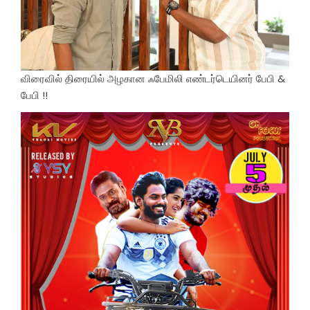
விரைவில் திரையில் அழகான ஃபேமிலி எண்டர்டெயினர் பேபி &
பேபி !!