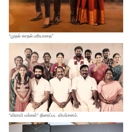
“முதல் காதல் மரியாதை”
“விராயி மக்கள்” திரைப்பட விமர்சனம்.