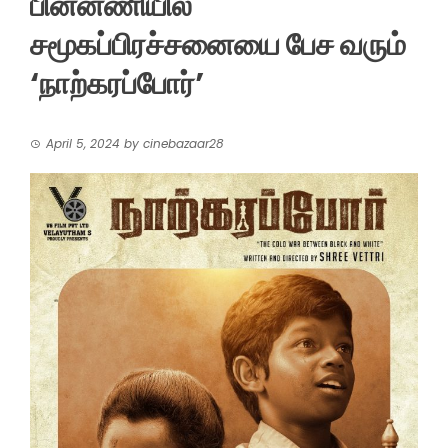
பின்னணியில்
சமூகப்பிரச்சனையை பேச வரும்
‘நாற்கரப்போர்’
April 5, 2024
by
cinebazaar28