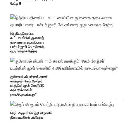
பேட்டி !!
இந்திய திரைப்பட
கூட்டமைப்பின் துணைத்
தலைவராக தயாரிப்பாளர்
டாக்டர் ஐசரி கே கணேஷ்
ஒருமனதாக தேர்வு.
குளோபல் ஸ்டார் ராம் சரண்
கலக்கும் 'கேம் சேஞ்சர்'
படத்தின் முன் வெளியீடு
அமெரிக்காவில்
நடைபெறவுள்ளது*
ஜெய் விஜயம் வெற்றி விழாவில்
திரையுலகினர் பங்கேற்பு