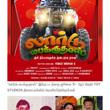
“லார்டு லபக்குதாஸ்” இந்த படத்தை ஜூலை 5- ஆம் தேதி YSY
STUDIOS திரையரங்கில் வெளியிடுகிறார்கள்