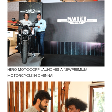
HERO MOTOCORP LAUNCHES A NEWPREMIUM
MOTORCYCLE IN CHENNAI