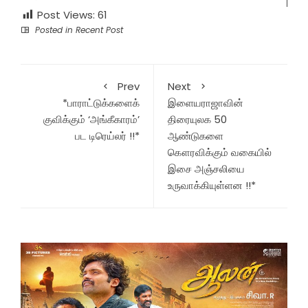
Post Views:
61
Posted in
Recent Post
Prev
Next
*பாராட்டுக்களைக்
இளையராஜாவின்
குவிக்கும் ‘அங்கீகாரம்’
திரையுலக 50
பட டிரெய்லர் !!*
ஆண்டுகளை
கௌரவிக்கும் வகையில்
இசை அஞ்சலியை
உருவாக்கியுள்ளன !!*