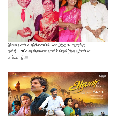
இவரை என் வாழ்க்கையில் கொடுத்த கடவுளுக்கு
நன்றி..!!40வது திருமண நாளில் நெகிழ்ந்த பூர்ணிமா
பாக்யராஜ்..!!!