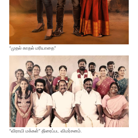
“முதல் காதல் மரியாதை”
“விராயி மக்கள்” திரைப்பட விமர்சனம்.