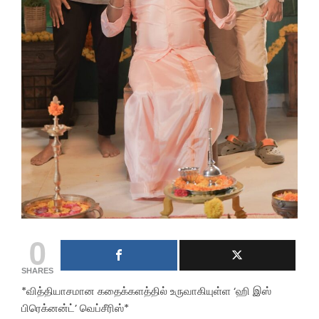
0
SHARES
*வித்தியாசமான கதைக்களத்தில் உருவாகியுள்ள ‘ஹி இஸ்
பிரெக்னன்ட்’ வெப்சீரிஸ்*