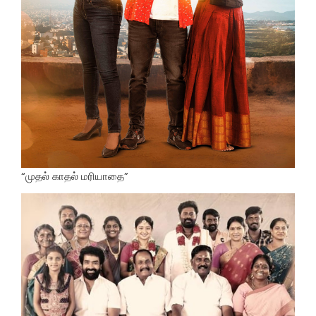
“முதல் காதல் மரியாதை”