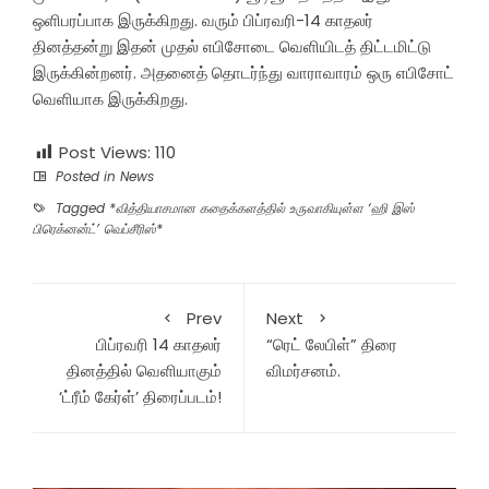
ஒளிபரப்பாக இருக்கிறது. வரும் பிப்ரவரி-14 காதலர்
தினத்தன்று இதன் முதல் எபிசோடை வெளியிடத் திட்டமிட்டு
இருக்கின்றனர். அதனைத் தொடர்ந்து வாராவாரம் ஒரு எபிசோட்
வெளியாக இருக்கிறது.
Post Views:
110
Posted in
News
Tagged
*வித்தியாசமான கதைக்களத்தில் உருவாகியுள்ள ‘ஹி இஸ்
பிரெக்னன்ட்’ வெப்சீரிஸ்*
Prev
Next
பிப்ரவரி 14 காதலர்
“ரெட் லேபிள்” திரை
தினத்தில் வெளியாகும்
விமர்சனம்.
‘ட்ரீம் கேர்ள்’ திரைப்படம்!