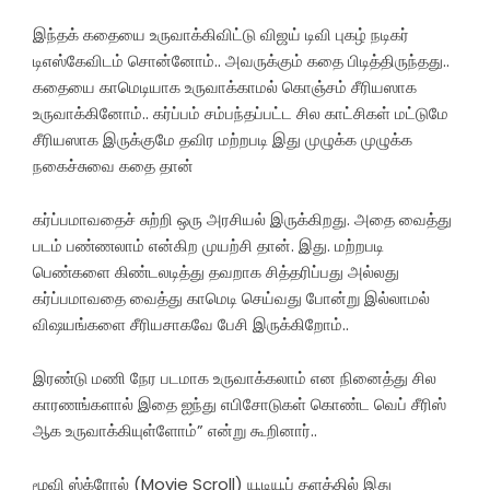
இந்தக் கதையை உருவாக்கிவிட்டு விஜய் டிவி புகழ் நடிகர்
டிஎஸ்கேவிடம் சொன்னோம்.. அவருக்கும் கதை பிடித்திருந்தது..
கதையை காமெடியாக உருவாக்காமல் கொஞ்சம் சீரியஸாக
உருவாக்கினோம்.. கர்ப்பம் சம்பந்தப்பட்ட சில காட்சிகள் மட்டுமே
சீரியஸாக இருக்குமே தவிர மற்றபடி இது முழுக்க முழுக்க
நகைச்சுவை கதை தான்
கர்ப்பமாவதைச் சுற்றி ஒரு அரசியல் இருக்கிறது. அதை வைத்து
படம் பண்ணலாம் என்கிற முயற்சி தான். இது. மற்றபடி
பெண்களை கிண்டலடித்து தவறாக சித்தரிப்பது அல்லது
கர்ப்பமாவதை வைத்து காமெடி செய்வது போன்று இல்லாமல்
விஷயங்களை சீரியசாகவே பேசி இருக்கிறோம்..
இரண்டு மணி நேர படமாக உருவாக்கலாம் என நினைத்து சில
காரணங்களால் இதை ஐந்து எபிசோடுகள் கொண்ட வெப் சீரிஸ்
ஆக உருவாக்கியுள்ளோம்” என்று கூறினார்..
மூவி ஸ்க்ரோல் (Movie Scroll) யூடியூப் தளத்தில் இது