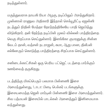
நடித்துள்ளார்.
மருத்துவராக நாயகி ரியா அழகு, நடிப்பிலும் அசத்துகிறார்.
முன்னாள் ராணுவ அதிகாரி இந்நாள் செக்யூரிட்டி ஏஜன்ஸி
நடத்தும் நிதின் மேத்தா தோற்றத்திலேயே பாதி ஜெயித்து
விடுகிறார். தன் தேர்ந்த நடிப்பின் மூலம் வில்லன் பாத்திரத்தை
வெகு சிறப்பாக செய்துள்ளார். இளங்கோ குமரனுக்கு சின்ன
வேடம் தான், வத்சன் நடராஜன், சுமா, ஆறு பாலா, திலீபன்
எல்லோரும் கொடுத்த பாத்திரத்தை சிறப்பாக செய்துள்ளார்.
சண்டைக்காட்சிகள் ஒரு பெரிய பட்ஜெட் படத்தை பார்க்கும்
உணர்வைத் தருகிறது.
படத்திற்கு மிகப்பெரும் பலமாக பின்னணி இசை
அமைந்துள்ளது, ‘டாடா: பிளடி பெக்கர் படங்களுக்கு
இசையமைத்த ஜென் மார்டின் பின்னணி இசை அமைத்துள்ளார்.
சிவ பத்மயன் இசையில் பாடல்கள் அனைத்தும் இனிமையாக
வந்துள்ளது.