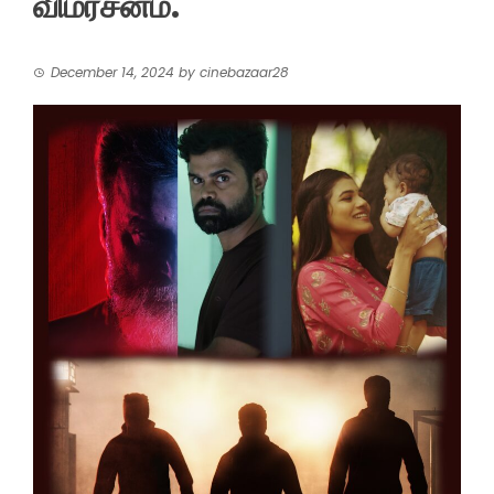
விமர்சனம்.
December 14, 2024
by
cinebazaar28