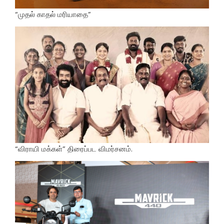
“முதல் காதல் மரியாதை”
“விராயி மக்கள்” திரைப்பட விமர்சனம்.