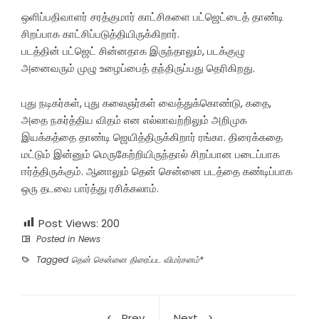
ஒளிப்பதிவாளர் சரத்குமார் காட்சிகளை பட்ஜெட்டைத் தாண்டி
சிறப்பாக காட்சிப்படுத்தியிருக்கிறார்.
படத்தின் பட்ஜெட் சின்னதாக இருந்தாலும், படக்குழு
அனைவரும் முழு உழைப்பைத் தந்திருப்பது தெரிகிறது.
புது நடிகர்கள், புது கலைஞர்கள் வைத்துக்கொண்டு, கதை,
அதை நகர்த்திய விதம் என எல்லாவற்றிலும் அறிமுக
இயக்கத்தை தாண்டி ஜெயித்திருக்கிறார் ரங்கா. திரைக்கதை
மட்டும் இன்னும் மெருகேற்றியிருந்தால் சிறப்பான படைப்பாக
ஈர்த்திருக்கும். ஆனாலும் தென் சென்னை படத்தை கண்டிப்பாக
ஒரு தடவை பார்த்து ரசிக்கலாம்.
Post Views:
200
Posted in
News
Tagged
தென் சென்னை திரைப்பட விமர்சனம்*
Prev
Next