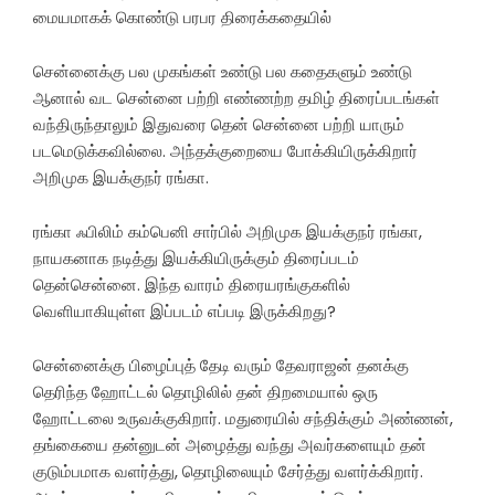
மையமாகக் கொண்டு பரபர திரைக்கதையில்
சென்னைக்கு பல முகங்கள் உண்டு பல கதைகளும் உண்டு
ஆனால் வட சென்னை பற்றி எண்ணற்ற தமிழ் திரைப்படங்கள்
வந்திருந்தாலும் இதுவரை தென் சென்னை பற்றி யாரும்
படமெடுக்கவில்லை. அந்தக்குறையை போக்கியிருக்கிறார்
அறிமுக இயக்குநர் ரங்கா.
ரங்கா ஃபிலிம் கம்பெனி சார்பில் அறிமுக இயக்குநர் ரங்கா,
நாயகனாக நடித்து இயக்கியிருக்கும் திரைப்படம்
தென்சென்னை. இந்த வாரம் திரையரங்குகளில்
வெளியாகியுள்ள இப்படம் எப்படி இருக்கிறது?
சென்னைக்கு பிழைப்புத் தேடி வரும் தேவராஜன் தனக்கு
தெரிந்த ஹோட்டல் தொழிலில் தன் திறமையால் ஒரு
ஹோட்டலை உருவக்குகிறார். மதுரையில் சந்திக்கும் அண்ணன்,
தங்கையை தன்னுடன் அழைத்து வந்து அவர்களையும் தன்
குடும்பமாக வளர்த்து, தொழிலையும் சேர்த்து வளர்க்கிறார்.