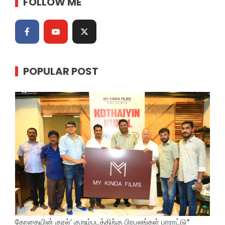
FOLLOW ME
POPULAR POST
கோதையின் குரல்’ குறும்படத்திற்கு பிரபலங்கள் பாராட்டு*