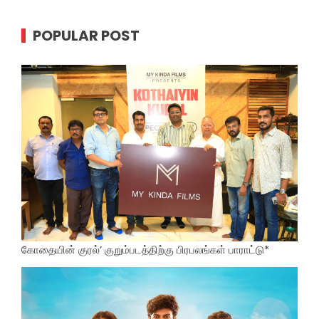
POPULAR POST
கோதையின் குரல்’ குறும்படத்திற்கு பிரபலங்கள் பாராட்டு*