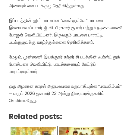
அமையும் என படக்குழு தெரிவித்துள்ளது.
இப்படத்தின் ஹிட் பாடலான “எனக்குள்ளே” பாடலை
இசையமைப்பாளர் ஜி.வி. பிரகாஷ் குமார் மற்றும் நடிகை வாணி
போஜன் வெளியிட்டனர். இருவரும் பாடலை பாராட்டி,
படக்குழுவுக்கு வாழ்த்துக்களை தெரிவித்தனர்.
மேலும், முன்னணி இயக்குநர் சுந்தர் சி படத்தின் ஃபர்ஸ்ட் லுக்
போஸ்டரை வெளியிட்டு, பாடல்களையும் கேட்டுப்
பாராட்டியுள்ளார்.
ஒரு அழகான காதல் அனுபவமாக உருவாகியுள்ள “மாயபிம்பம்”
– வரும் 2026 ஜனவரி 23 அன்று திரையரங்குகளில்
வெளியாகிறது.
Related posts: