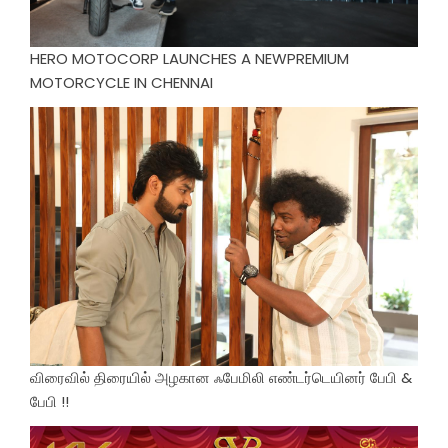
HERO MOTOCORP LAUNCHES A NEWPREMIUM
MOTORCYCLE IN CHENNAI
விரைவில் திரையில் அழகான ஃபேமிலி எண்டர்டெயினர் பேபி &
பேபி !!