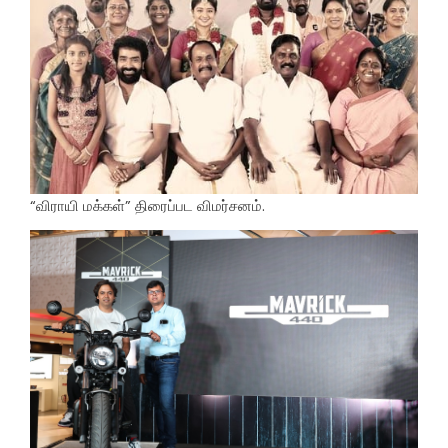
“விராயி மக்கள்” திரைப்பட விமர்சனம்.