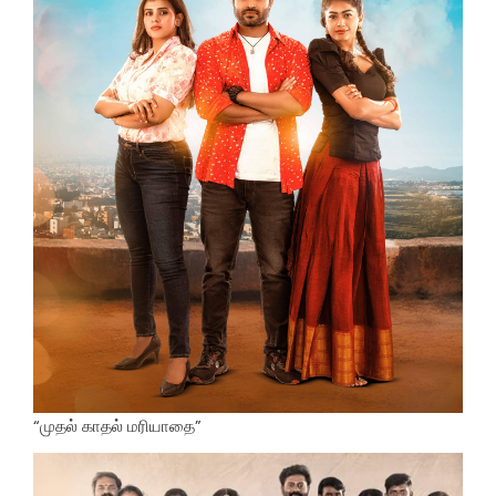
“முதல் காதல் மரியாதை”