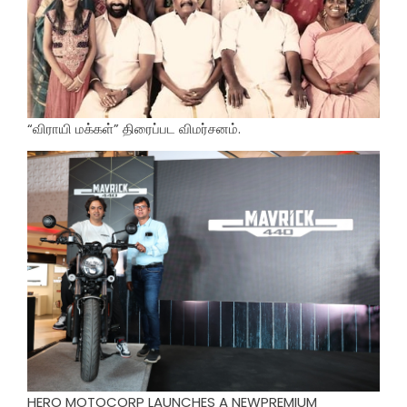
“விராயி மக்கள்” திரைப்பட விமர்சனம்.
HERO MOTOCORP LAUNCHES A NEWPREMIUM