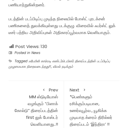
பணியாற்றுகின்றனர்.
படத்தின் படப்பிடிப்பு முடிந்த நிலையில் போஸ்ட் புரடக்சன்
பணிகளைத் துவக்கியுள்ளது படக்குழு. விரைவில் ஃபர்ஸ்ட் லுக்
டீசர் பற்றிய அறிவிப்புகள் அதிகாரப்பூர்வமாக வெளியாகும்.
Post Views:
130
Posted in
News
Tagged
ஃபேமிலி காமெடி எண்டர்டெயினர் திரைப்படத்தின் படப்பிடிப்பு
முழுமையாக நிறைவடைந்தது!!
,
விமல் நடிக்கும்
Prev
Next
MM ஸ்டுடியோஸ்
*பெண்களும்
வழங்கும் “பிளாக்
ரசிக்கும்படியான,
கோல்டு” திரைப்படத்தின்
உணர்வுபூர்வ., யூகிக்க
first லுக் போஸ்டர்
முடியாத க்ரைம் திரில்லர்
வெளியானது..!!
திரைப்படம் ‘இந்திரா’ !!