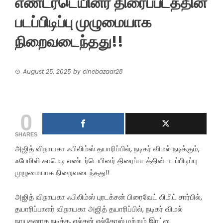
எண்டர்டெயினர் திரைப்படத்தின்
படப்பிடிப்பு முழுமையாக
நிறைவடைந்தது!!
August 25, 2025
by
cinebazaar28
0
SHARES
அஜித் விநாயகா ஃபிலிம்ஸ் தயாரிப்பில், நடிகர் விமல் நடிக்கும்,
ஃபேமிலி காமெடி எண்டர்டெயினர் திரைப்படத்தின் படப்பிடிப்பு
முழுமையாக நிறைவடைந்தது!!
அஜித் விநாயகா ஃபிலிம்ஸ் புரடக்சன் பிரைவேட் லிமிட் சார்பில்,
தயாரிப்பாளர் விநாயகா அஜித் தயாரிப்பில், நடிகர் விமல்
நாயகனாக நடிக்க, எல்சன் எல்தோஸ் மற்றும் இரட்டை