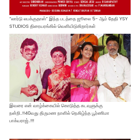
“லார்டு லபக்குதாஸ்” இந்த படத்தை ஜூலை 5- ஆம் தேதி YSY
STUDIOS திரையரங்கில் வெளியிடுகிறார்கள்
இவரை என் வாழ்க்கையில் கொடுத்த கடவுளுக்கு
நன்றி..!!40வது திருமண நாளில் நெகிழ்ந்த பூர்ணிமா
பாக்யராஜ்..!!!