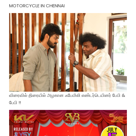
MOTORCYCLE IN CHENNAI
விரைவில் திரையில் அழகான ஃபேமிலி எண்டர்டெயினர் பேபி &
பேபி !!