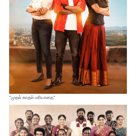
“முதல் காதல் மரியாதை”