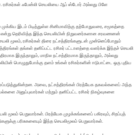
. ரசிகர்கள் ஃபேன்லி செயலியை ஆப் ஸ்டோர் அல்லது பிளே
ுக்கிய இடம் பிடித்துள்ள சினிமாவிற்கு தற்போதுவரை, சமூகத்தை
 என்று தெரிவித்த இந்த செயலியின் நிறுவனர்களான சரவணனன்
யலி மூலம், ரசிகர்கள் திரை நட்சத்திரங்களுடன் முன்னெப்போதும்
திரங்கள் தங்கள் தனிப்பட்ட ரசிகர் பட்டாளத்தை வளர்க்க இந்தச் செயலி
்திரமாக இருந்தாலும், மாநில நட்சத்திரமாக இருந்தாலும், அல்லது
ியின் பொழுதுபோக்கு தளம் உங்கள் ரசிகர்களின் ஈடுபாட்டை ஒரு புதிய
ப்படுத்துகின்றன. அவை, நட்சத்திரங்கள் பிரத்யேக தகவல்களைப் அந்த
வல்களை அனுப்புவார்கள் மற்றும் தனிப்பட்ட ரசிகர் நிகழ்வுகளை
 மூலம் பெறுவார்கள். பிரத்யேக முழக்கங்களைப் பகிரவும், சிறப்புத்
களுக்கு பரிசுகளையும் இந்த செயலிமூலம் பெறுவார்கள்.