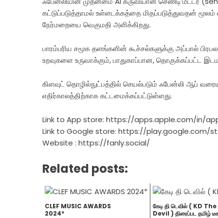
ஃபேன்லியின் முதன்மை AI கருவியான செண்டி’மீட்டர் (se
கட்டுப்படுத்தாமல் உள்ளடக்கத்தை மிதப்படுத்துவதன் மூலம
நேர்மறையை வெகுமதி அளிக்கிறது.
பாரம்பரிய சமூக தளங்களின் கூச்சல்களுக்கு அப்பால் பிரபலங்
உறவுகளை உருவாக்கும், பாதுகாப்பான, தொகுக்கப்பட்ட இடம
கிளவுட் தொழில்நுட்பத்தில் செயல்படும் ஃபேன்லி ஆப் வர
எதிர்காலத்திற்காக கட்டமைக்கப்பட்டுள்ளது.
Link to App store: https://apps.apple.com/in/ap
Link to Google store: https://play.google.com/
Website : https://fanly.social/
Related posts:
CLEF MUSIC AWARDS
கேடி தி டெவில் ( KD The
2024*
Devil ) திரைப்பட தமிழ் டீச