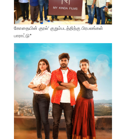
கோதையின் குரல்’ குறும்படத்திற்கு பிரபலங்கள்
பாராட்டு*