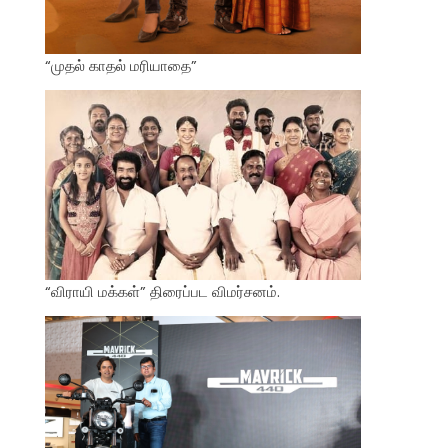
“முதல் காதல் மரியாதை”
“விராயி மக்கள்” திரைப்பட விமர்சனம்.