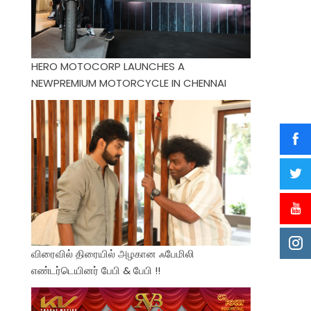
HERO MOTOCORP LAUNCHES A
NEWPREMIUM MOTORCYCLE IN CHENNAI
விரைவில் திரையில் அழகான ஃபேமிலி
எண்டர்டெயினர் பேபி & பேபி !!