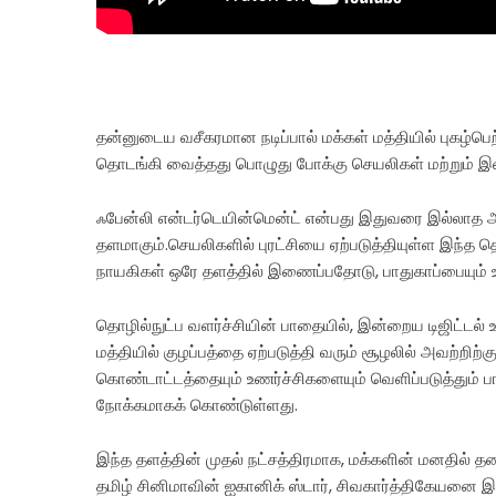
தன்னுடைய வசீகரமான நடிப்பால் மக்கள் மத்தியில் புகழ்ப
தொடங்கி வைத்தது பொழுது போக்கு செயலிகள் மற்றும் இண
ஃபேன்லி என்டர்டெயின்மென்ட் என்பது இதுவரை இல்லாத 
தளமாகும்.செயலிகளில் புரட்சியை ஏற்படுத்தியுள்ள இந்த த
நாயகிகள் ஒரே தளத்தில் இணைப்பதோடு, பாதுகாப்பையும் உ
தொழில்நுட்ப வளர்ச்சியின் பாதையில், இன்றைய டிஜிட்டல்
மத்தியில் குழப்பத்தை ஏற்படுத்தி வரும் சூழலில் அவற்றிற்க
கொண்டாட்டத்தையும் உணர்ச்சிகளையும் வெளிப்படுத்தும
நோக்கமாகக் கொண்டுள்ளது.
இந்த தளத்தின் முதல் நட்சத்திரமாக, மக்களின் மனதில் த
தமிழ் சினிமாவின் ஐகானிக் ஸ்டார், சிவகார்த்திகேயனை இ