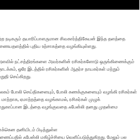
ெற்ற நடிகரும் தயாரிப்பாளருமான சிவகார்த்திகேயன் இந்த தளத்தை
ையதளத்தில் புதிய உற்சாகத்தை வழங்கியுள்ளது.
அளவில் நட்சத்திரங்களை அவர்களின் ரசிகர்களோடு ஒருங்கிணைக்கும்
ொடக்கம், ஒரே இடத்தில் ரசிகர்களின் ஆதர்ச நாயகர்கள் மற்றும்
றுதி செய்கிறது.
 உலகம் போலி செய்திகளையும், போலி கணக்குகளையும் வழங்கி ரசிகர்கள்
ு மாற்றாக, ஏமாற்றத்தை வழங்காமல், ரசிகர்கள் முழுக்
் பாதுகாப்பான இடத்தை வழங்குவதை ஃபேன்லி தனது முதன்மை
னக்கென தனியிடம் பிடித்துள்ள
ணைப்பதில் ஃபேன்லி மகிழ்ச்சியை வெளிப்படுத்துகிறது. மேலும் பல