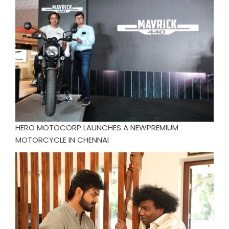
HERO MOTOCORP LAUNCHES A NEWPREMIUM
MOTORCYCLE IN CHENNAI