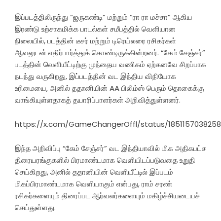
இப்படத்திலிருந்து “ஜருகண்டி” மற்றும் “ரா ரா மச்சா” ஆகிய
இரண்டு உற்சாகமிக்க பாடல்கள் சமீபத்தில் வெளியான
நிலையில், படத்தின் டீசர் மற்றும் டிரெய்லரை ரசிகர்கள்
ஆவலுடன் எதிர்பார்த்துக் கொண்டிருக்கின்றனர். “கேம் சேஞ்சர்”
படத்தின் வெளியீட்டிற்கு முந்தைய வணிகம் ஏற்கனவே சிறப்பாக
நடந்து வருகிறது, இப்படத்தின் வட இந்திய விநியோக
உரிமையை, அனில் ததானியின் AA பிலிம்ஸ் பெரும் தொகைக்கு
வாங்கியுள்ளதாகத் தயாரிப்பாளர்கள் அறிவித்துள்ளனர்.
https://x.com/GameChangerOffl/status/1851157038258
இந்த அறிவிப்பு “கேம் சேஞ்சர்” வட இந்தியாவில் மிக அதிகபட்ச
திரையரங்குகளில் பிரமாண்டமாக வெளியிடப்படுவதை உறுதி
செய்கிறது, அனில் ததானியின் வெளியீட்டில் இப்படம்
மிகப்பிரமாண்டமாக வெளியாகும் என்பது, ராம் சரண்
ரசிகர்களையும் திரைப்பட ஆர்வலர்களையும் மகிழ்ச்சியடையச்
செய்துள்ளது.