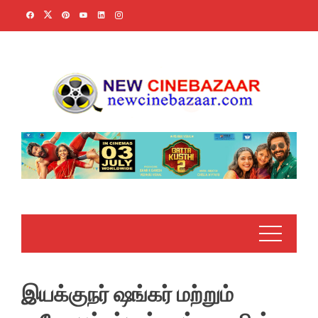
Skip
to
content
இயக்குநர் ஷங்கர் மற்றும்