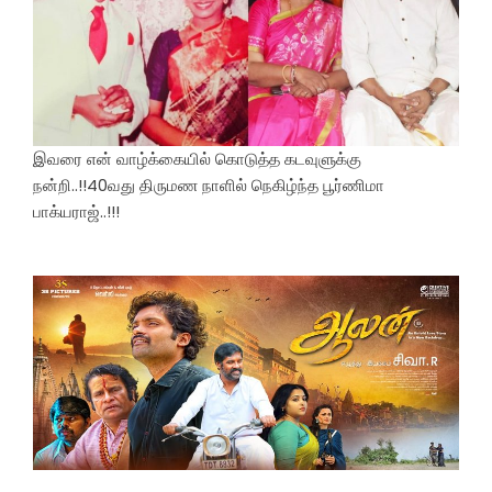
இவரை என் வாழ்க்கையில் கொடுத்த கடவுளுக்கு
நன்றி..!!40வது திருமண நாளில் நெகிழ்ந்த பூர்ணிமா
பாக்யராஜ்..!!!