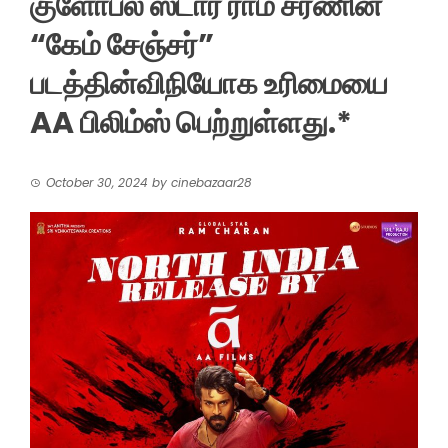
குளோபல் ஸ்டார் ராம் சரணின்
“கேம் சேஞ்சர்”
படத்தின்விநியோக உரிமையை
AA பிலிம்ஸ் பெற்றுள்ளது.*
October 30, 2024
by
cinebazaar28