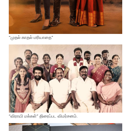
“முதல் காதல் மரியாதை”
“விராயி மக்கள்” திரைப்பட விமர்சனம்.