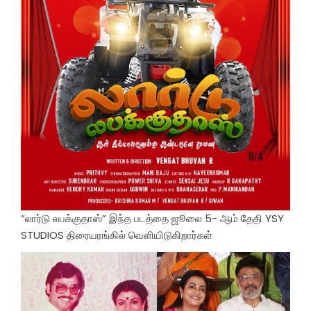
“லார்டு லபக்குதாஸ்” இந்த படத்தை ஜூலை 5- ஆம் தேதி YSY
STUDIOS திரையரங்கில் வெளியிடுகிறார்கள்