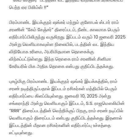
பெற்ற ஏஏ பிலிம்ஸ் !!*
பிரம்மாண்ட இயக்குநர் ஷங்கர் மற்றும் குளோபல் ஸ்டார் ராம்
சரணின் “கேம் சேஞ்சர்” திரைப்படம், நீண்ட காலமாக பெரும்
எதிர்பார்ப்பிலிருந்து வருகிறது. இப்படம் வரும் 10 ஜனவரி 2025
அன்று வெளியாகவுள்ள நிலையில், படத்தின் வட இந்திய
விநியோக உரிமை, அபரிமிதமான தொகைக்கு
விற்கப்பட்டுள்ளது. இந்த தொகை ராம் சரணின் சினிமா
கேரியரில் மிக அதிக தொகை என்பது குறிப்பிடத்தக்கது.
புகழ்மிகு பிரம்மாண்ட இயக்குநர் ஷங்கர் இயக்கத்தில், ராம்
சரண் நடித்திருப்பதால் இப்படம் ரசிகர்கள் மத்தியில் பெரும்
எதிர்பார்ப்பை கிளப்பியுள்ளது. ஜனவரி 10, 2025 அன்று
சங்கராந்தி அன்று வெளியாகும் இப்படம், S.S. ராஜமௌலியின்
“RRR” திரைப்படத்தின் வெற்றிக்குப் பிறகு, ராம் சரண் நடிப்பில்
வெளியாகும் திரைப்படம் என்பது குறிப்பிடத்தக்கது. இதனால்
இப்படத்தின் மீதான ரசிகர்களின் எதிர்பார்ப்பு உச்சத்தை
எட்டியுள்ளது.