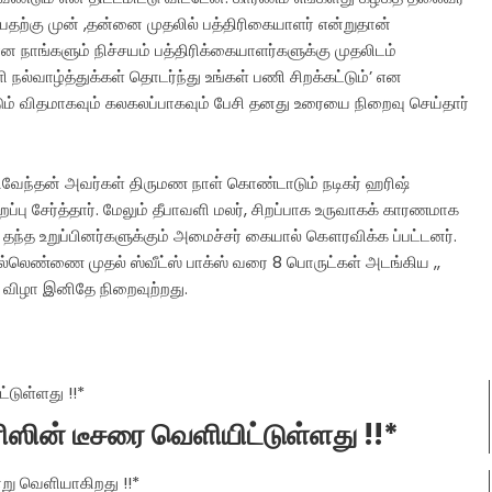
ற்கு முன் ,தன்னை முதலில் பத்திரிகையாளர் என்றுதான்
நாங்களும் நிச்சயம் பத்திரிக்கையாளர்களுக்கு முதலிடம்
ல்வாழ்த்துக்கள் தொடர்ந்து உங்கள் பணி சிறக்கட்டும்’ என
ட்டும் விதமாகவும் கலகலப்பாகவும் பேசி தனது உரையை நிறைவு செய்தார்
மதிவேந்தன் அவர்கள் திருமண நாள் கொண்டாடும் நடிகர் ஹரிஷ்
்பு சேர்த்தார். மேலும் தீபாவளி மலர், சிறப்பாக உருவாகக் காரணமாக
ுத் தந்த உறுப்பினர்களுக்கும் அமைச்சர் கையால் கௌரவிக்க ப்பட்டனர்.
 நல்லெண்ணை முதல் ஸ்வீட்ஸ் பாக்ஸ் வரை 8 பொருட்கள் அடங்கிய ,,
ு விழா இனிதே நிறைவுற்றது.
ரிஸின் டீசரை வெளியிட்டுள்ளது !!*