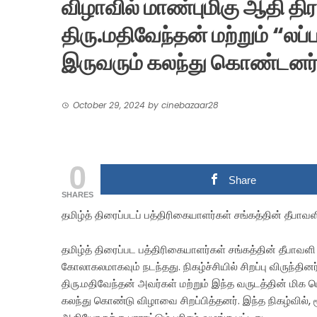
விழாவில் மாண்புமிகு ஆதி திர
திரு.மதிவேந்தன் மற்றும் “லப
இருவரும் கலந்து கொண்டனர்
October 29, 2024
by
cinebazaar28
0
Share
SHARES
தமிழ்த் திரைப்படப் பத்திரிகையாளர்கள் சங்கத்தின் தீபா
தமிழ்த் திரைப்பட பத்திரிகையாளர்கள் சங்கத்தின் தீபாவள
கோலாகலமாகவும் நடந்தது. நிகழ்ச்சியில் சிறப்பு விருந்தி
திரு.மதிவேந்தன் அவர்கள் மற்றும் இந்த வருடத்தின் மிக 
கலந்து கொண்டு விழாவை சிறப்பித்தனர். இந்த நிகழ்வில், 