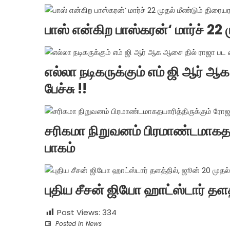
பாஸ் என்கிற பாஸ்கரன்‘ மார்ச் 22 
எல்லா நடிகருக்கும் எம் ஜி ஆர் 
பேச்சு !!
சரிகமா நிறுவனம் பிரமாண்டமாகதய
பாகம்
புதிய சீசன் ஜியோ ஹாட்ஸ்டார் தளத்
Post Views:
334
Posted in
News