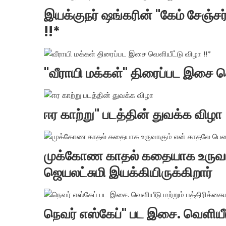
இயக்குநர் ஷங்கரின் "கேம் சேஞ்
!!*
"வீராயி மக்கள்" திரைப்பட இசை வெ
ஈர காற்று" படத்தின் துவக்க விழா
முக்கோண காதல் கதையாக உருவாக
ஜெயலட்சுமி இயக்கியிருக்கிறார்
நெவர் எஸ்கேப்" பட இசை. வெளியீடு 