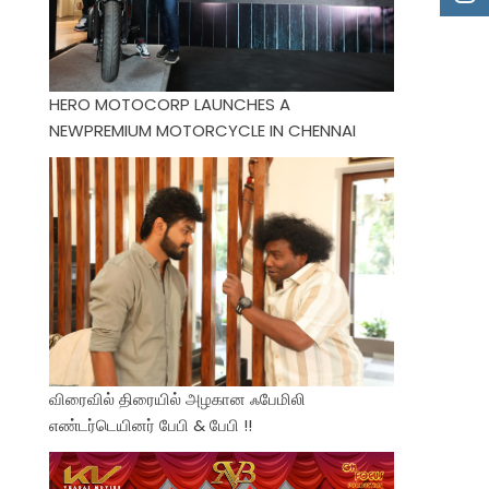
HERO MOTOCORP LAUNCHES A
NEWPREMIUM MOTORCYCLE IN CHENNAI
விரைவில் திரையில் அழகான ஃபேமிலி
எண்டர்டெயினர் பேபி & பேபி !!