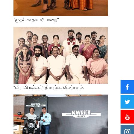
“முதல் காதல் மரியாதை”
“விராயி மக்கள்” திரைப்பட விமர்சனம்.