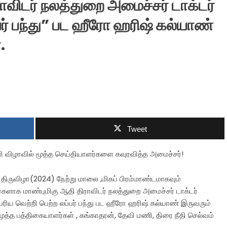
ாவிடர் நலத்துறை அமைச்சர் டாக்டர்
்பர் பந்து” பட ஹீரோ ஹரிஷ் கல்யாண்
.
Tweet
வளி விழாவில் மூத்த செய்தியாளர்களை கவுரவித்த அமைச்சர்!
ி திருவிழா(2024) நேற்று மாலை ,மிகப் பிரம்மாண்டமாகவும்
னர்களாக மாண்புமிகு ஆதி திராவிடர் நலத்துறை அமைச்சர் டாக்டர்
பெரிய வெற்றி பெற்ற லப்பர் பந்து பட ஹீரோ ஹரிஷ் கல்யாண் இருவரும்
மூத்த பத்திகையாளர்கள் , கங்காதரன், தேவி மணி, திரை நீதி செல்வம்