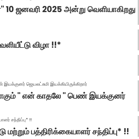
சர்" 10 ஜனவரி 2025 அன்று வெளியாகிறது
ளியீட்டு விழா !!*
ும் " என் காதலே " பெண் இயக்குனர்
மற்றும் பத்திரிக்கையாளர் சந்திப்பு* !!