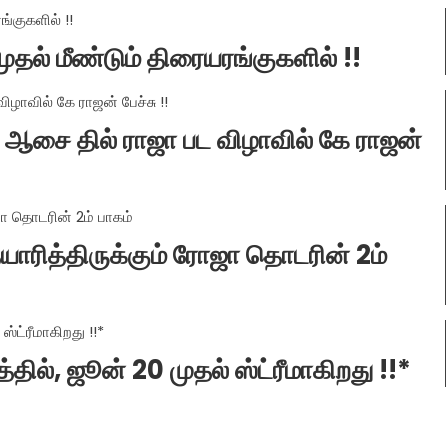
முதல் மீண்டும் திரையரங்குகளில் !!
ஆக ஆசை தில் ராஜா பட விழாவில் கே ராஜன்
ாரித்திருக்கும் ரோஜா தொடரின் 2ம்
தில், ஜூன் 20 முதல் ஸ்ட்ரீமாகிறது !!*