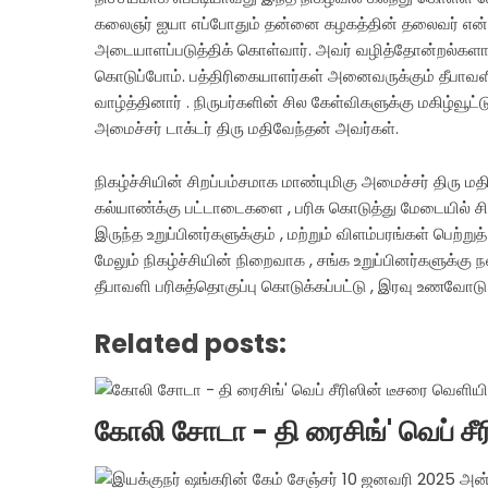
கலைஞர் ஐயா எப்போதும் தன்னை கழகத்தின் தலைவர் என்பத
அடையாளப்படுத்திக் கொள்வார். அவர் வழித்தோன்றல்களான 
கொடுப்போம். பத்திரிகையாளர்கள் அனைவருக்கும் தீபாவளி ந
வாழ்த்தினார் . நிருபர்களின் சில கேள்விகளுக்கு மகிழ்வூ
அமைச்சர் டாக்டர் திரு மதிவேந்தன் அவர்கள்.
நிகழ்ச்சியின் சிறப்பம்சமாக மாண்புமிகு அமைச்சர் திரு 
கல்யாண்க்கு பட்டாடைகளை , பரிசு கொடுத்து மேடையில் சிறப
இருந்த உறுப்பினர்களுக்கும் , மற்றும் விளம்பரங்கள் பெற்ற
மேலும் நிகழ்ச்சியின் நிறைவாக , சங்க உறுப்பினர்களுக்கு
தீபாவளி பரிசுத்தொகுப்பு கொடுக்கப்பட்டு , இரவு உணவோட
Related posts:
கோலி சோடா - தி ரைசிங்' வெப் சீ