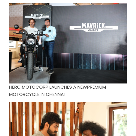
HERO MOTOCORP LAUNCHES A NEWPREMIUM
MOTORCYCLE IN CHENNAI