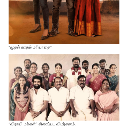
“முதல் காதல் மரியாதை”
“விராயி மக்கள்” திரைப்பட விமர்சனம்.