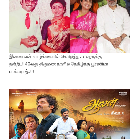
இவரை என் வாழ்க்கையில் கொடுத்த கடவுளுக்கு
நன்றி..!!40வது திருமண நாளில் நெகிழ்ந்த பூர்ணிமா
பாக்யராஜ்..!!!