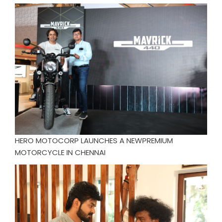
HERO MOTOCORP LAUNCHES A NEWPREMIUM
MOTORCYCLE IN CHENNAI