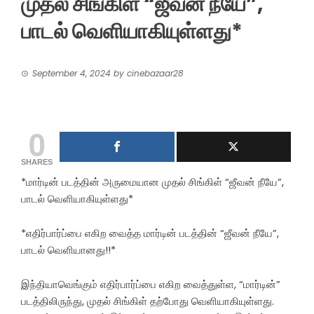
முதல் சிங்கிள் “ஜீவன் நீயே”,
பாடல் வெளியாகியுள்ளது*
September 4, 2024
by
cinebazaar28
0
SHARES
*மார்டின் படத்தின் அருமையான முதல் சிங்கிள் “ஜீவன் நீயே”,
பாடல் வெளியாகியுள்ளது*
*எதிர்பார்ப்பை எகிற வைத்த மார்டின் படத்தின் “ஜீவன் நீயே”,
பாடல் வெளியானது!!*
இந்தியாவெங்கும் எதிர்பார்ப்பை எகிற வைத்துள்ள, “மார்டின்”
படத்திலிருந்து, முதல் சிங்கிள் தற்போது வெளியாகியுள்ளது.