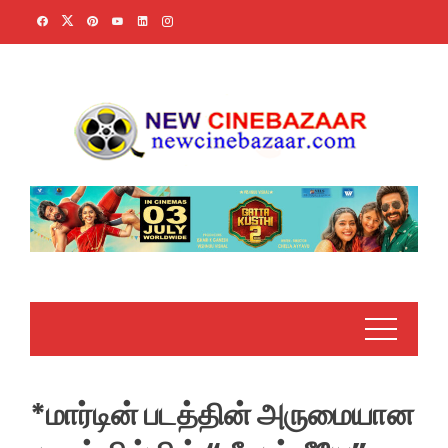
Skip
to
content
*மார்டின் படத்தின் அருமையான