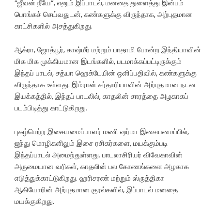
“ஜீவன் நீயே”, எனும் இப்பாடல், மனதை துளைத்து இன்பம்
பொங்கச் செய்வதுடன், கண்களுக்கு விருந்தாக, அற்புதமான
காட்சிகளில் அசத்துகிறது.
ஆக்ரா, ஜோத்பூர், காஷ்மீர் மற்றும் பாதாமி போன்ற இந்தியாவின்
மிக மிக முக்கியமான இடங்களில், படமாக்கப்பட்டிருக்கும்
இந்தப் பாடல், சத்யா ஹெக்டேயின் ஒளிப்பதிவில், கண்களுக்கு
விருந்தாக உள்ளது. இம்ரான் சர்தாரியாவின் அற்புதமான நடன
இயக்கத்தில், இந்தப் பாடலில், காதலின் சாரத்தை அழகாகப்
படம்பிடித்து காட்டுகிறது.
புகழ்பெற்ற இசையமைப்பாளர் மணி ஷர்மா இசையமைப்பில்,
ஐந்து மொழிகளிலும் இசை ரசிகர்களை, மயக்கும்படி
இந்தப்பாடல் அமைந்துள்ளது. பாடலாசிரியர் விவேகாவின்
அருமையான வரிகள், காதலின் பல கோணங்களை அழகாக
எடுத்துக்காட்டுகிறது. ஹரிசரண் மற்றும் ஸ்ருத்திகா
ஆகியோரின் அற்புதமான குரல்களில், இப்பாடல் மனதை
மயக்குகிறது.