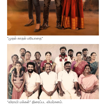
“முதல் காதல் மரியாதை”
“விராயி மக்கள்” திரைப்பட விமர்சனம்.