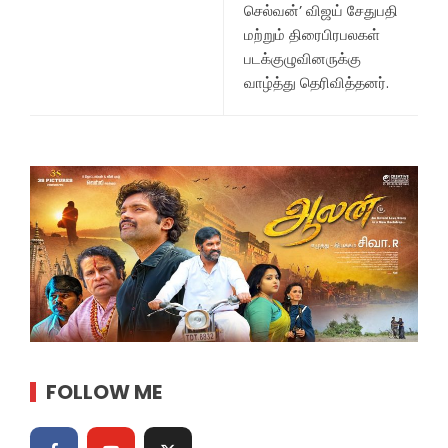
செல்வன்’ விஜய் சேதுபதி
மற்றும் திரைபிரபலகள்
படக்குழுவினருக்கு
வாழ்த்து தெரிவித்தனர்.
FOLLOW ME