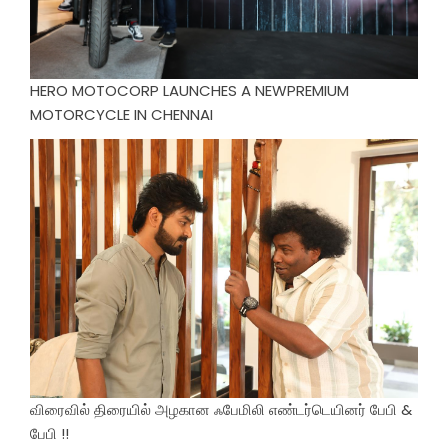
HERO MOTOCORP LAUNCHES A NEWPREMIUM
MOTORCYCLE IN CHENNAI
விரைவில் திரையில் அழகான ஃபேமிலி எண்டர்டெயினர் பேபி &
பேபி !!