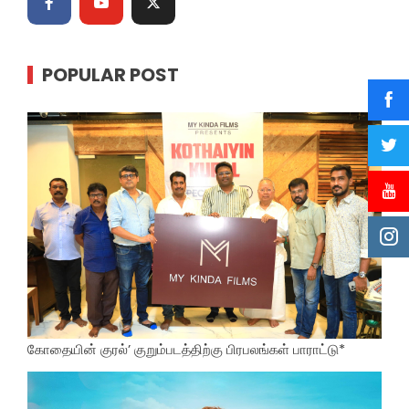
POPULAR POST
கோதையின் குரல்’ குறும்படத்திற்கு பிரபலங்கள் பாராட்டு*