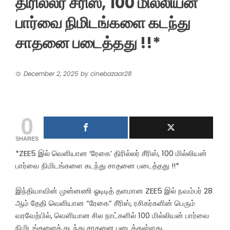
திரில்லர் சீரிஸ், 100 மில்லியன்
பார்வை நிமிடங்களை கடந்து
சாதனை படைத்தது !!*
December 2, 2025
by
cinebazaar28
0
SHARES
*ZEE5 இல் வெளியான ‘ரேகை’ திரில்லர் சீரிஸ், 100 மில்லியன்
பார்வை நிமிடங்களை கடந்து சாதனை படைத்தது !!*
இந்தியாவின் முன்னணி ஓடிடித் தளமான ZEE5 இல் நவம்பர் 28
ஆம் தேதி வெளியான “ரேகை” சீரிஸ், ரசிகர்களின் பெரும்
வரவேற்பில், வெளியான சில நாட்களில் 100 மில்லியன் பார்வை
நிமிடங்களைக் கடந்து சாதனை படைத்துள்ளது.