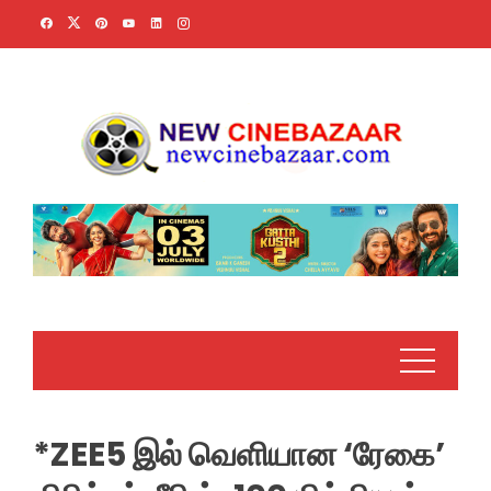
Skip
to
content
*ZEE5 இல் வெளியான ‘ரேகை’