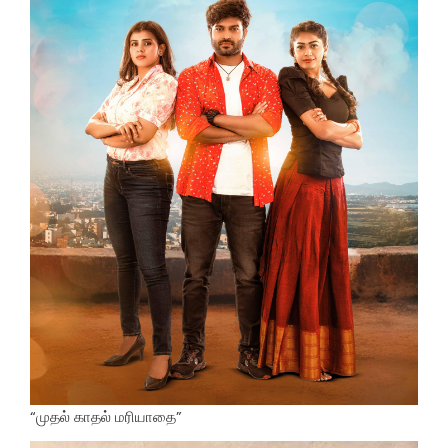
“முதல் காதல் மரியாதை”