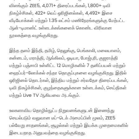
விளங்கும் ZEE5, 4,071+ திரைப்படங்கள், 1,800+ டிவி
நிகழ்ச்சிகள், 422+ வெப் ஒரிஜினல்கள், 4,492+ இசை
வீடியோக்கள் மற்றும் 1.35 லட்சம் மணிநேரங்களுக்கு மேற்பட்ட
ஆன்-டிமாண்ட் உள்ளடக்கங்களைக் கொண்ட விரிவான
நூலகத்தை வழங்குகிறது.
இந்த தளம் இந்தி, தமிழ், தெலுங்கு, பெங்காலி, மலையாளம்,
கன்னடம், மராத்தி, ஆங்கிலம், ஒடியா, போஜ்புரி, குஜராத்தி
மற்றும் பஞ்சாபி உள்ளிட்ட 12 மொழிகளில் 7 தனிப்பயன் மற்றும்
ஹைப்பர்-லோக்கல் சந்தா தொகுப்புகளை வழங்குகிறது. இதில்
ஒரிஜினல் தொடர்கள், இந்திய மற்றும் சர்வதேச திரைப்படங்கள்,
டிவி நிகழ்ச்சிகள், குழந்தைகளுக்கான உள்ளடக்கம், செய்திகள்
மற்றும் Live TV ஆகியவை அடங்கும்.
உலகளாவிய தொழில்நுட்ப நிறுவனங்களுடன் இணைந்து
செயல்படும் வலுவான டீப்-டெக் அமைப்பின் மூலம், ZEE5
பல்வேறு சாதனங்கள், சூழல்கள் மற்றும் இயக்க முறைமைகளில்
இடையறாத அனுபவத்தை வழங்குகிறது.