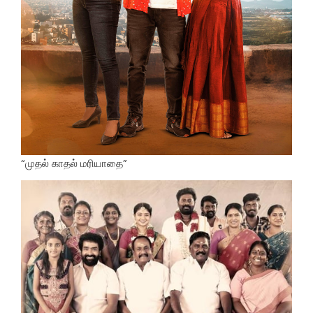
“முதல் காதல் மரியாதை”