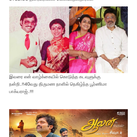
இவரை என் வாழ்க்கையில் கொடுத்த கடவுளுக்கு
நன்றி..!!40வது திருமண நாளில் நெகிழ்ந்த பூர்ணிமா
பாக்யராஜ்..!!!