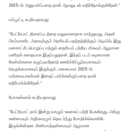
ZEE5-ல் அனுபவிப்பதை நான் ஆவலுடன் எதிர்நோக்குகிறேன்.”
மம்முட்டி கூறியதாவது:
“பேட்ரியாட் திரைப்படத்தை வலுவானதாக மாற்றுவது, அதன்
பிரம்மாண்ட அளவுக்கும் அரசியல் பதற்றத்திற்கும் அடியில், இது
மனசாட்சி, பொறுப்பு மற்றும் தைரியம் பற்றிய மிகவும் ஆழமான
மனிதக் கதையாக இருப்பதுதான். இந்தப் படம் கடினமான
கேள்விகளை எழுப்புவதோடு உணர்ச்சிப்பூர்வமாகவும்
நெருக்கமாகவும் இருக்கும். மலையாள ZEE5-ல்
பார்வையாளர்கள் இதைப் பார்க்கவிருப்பதை நான்
எதிர்பார்க்கிறேன்.”
மோகன்லால் கூறியதாவது:
“பேட்ரியாட் நாம் இன்று வாழும் உலகைப் பற்றி பேசுகிறது, அங்கு
உண்மையும் அதிகாரமும் தொடர்ந்து மோதிக்கொண்டே
இருக்கின்றன. சினிமாத்தன்மையும் ஆழமான