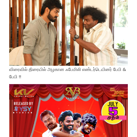
விரைவில் திரையில் அழகான ஃபேமிலி எண்டர்டெயினர் பேபி &
பேபி !!