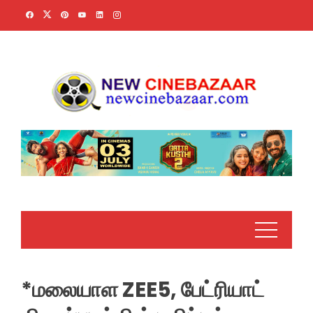
Skip
to
content
*மலையாள ZEE5, பேட்ரியாட்